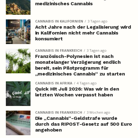
medizinisches Cannabis
CANNABIS IN KALIFORNIEN
3 Tagen ago
Acht Jahre nach der Legalisierung wird
in Kalifornien nicht mehr Cannabis
konsumiert
CANNABIS IN FRANKREICH
3 Tagen ago
Französisch-Polynesien ist nach
monatelanger Verzögerung endlich
bereit, sein Pilotprogramm für
„medizinisches Cannabis“ zu starten
CANNABIS IN AFRIKA
4 Tagen ago
Quick Hit Juli 2026: Was wir in den
letzten Wochen verpasst haben
CANNABIS IN FRANKREICH
3 Wochen ago
Die „Cannabis“-Geldstrafe wurde
durch das RIPOST-Gesetz auf 500 Euro
angehoben