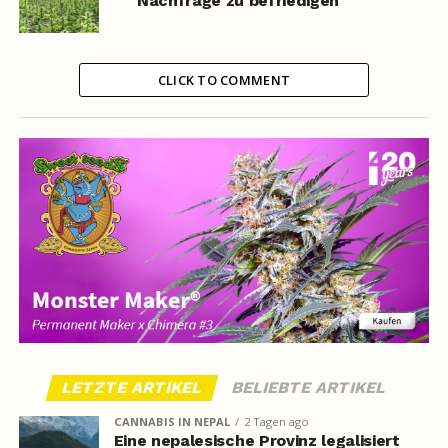
Nachfrage zu befriedigen
CLICK TO COMMENT
LETZTE ARTIKEL
BELIEBTE ARTIKEL
CANNABIS IN NEPAL
2 Tagen ago
Eine nepalesische Provinz legalisiert