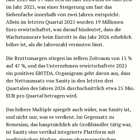
im Jahr 2025, was einer Steigerung um fast das
Siebenfache innerhalb von zwei Jahren entspricht.
Allein im letzten Quartal 2025 wurden 19 Millionen
Euro erwirtschaftet, was darauf hindeutet, dass die
Wachstumsrate beim Eintritt in das Jahr 2026 erheblich
höher ist, als die Jahreszahl vermuten lässt.
Die Bruttomargen stiegen im selben Zeitraum von 15 %
auf 47 %, und das Unternehmen erwirtschaftete 2025
ein positives EBITDA. Organigram geht davon aus, dass
der Nettoumsatz von Sanity in den letzten drei
Quartalen des Jahres 2026 durchschnittlich etwa 25 Mio.
EUR pro Quartal betragen wird.
Das höhere Multiple spiegelt auch wider, was Sanity ist,
und nicht nur, was es verdient. Im Gegensatz zu
Remexian, das hauptsächlich als Großhändler tätig war,
ist Sanity eine vertikal integrierte Plattform mit
medizinischen Marken, einem pharmazeutischen