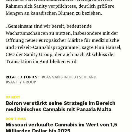
Rahmen sich Sanity verpflichtete, deutlich größere
Mengen an kanadischen Blumen zu beziehen.
„Gemeinsam sind wir bereit, bedeutende
Wachstumschancen zu nutzen, insbesondere mit der
Öffnung neuer europäischer Märkte für medizinische
und Freizeit-Cannabisprogramme“, sagte Finn Hänsel,
CEO der Sanity Group, der auch nach Abschluss der
Transaktion im Amt bleiben wird.
RELATED TOPICS:
CANNABIS IN DEUTSCHLAND
SANITY GROUP
UP NEXT
Boiron verstärkt seine Strategie im Bereich
medizinisches Cannabis mit Panaxia Malta
DON'T MISS
Missouri verkaufte Cannabis im Wert von 1,5
Milliarden Dollar bis 2025