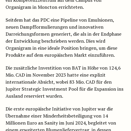
ein Kompetenzzentrum auf dem Campus von
Organigram in Moncton errichteten.
Seitdem hat das PDC eine Pipeline von Emulsionen,
neuen Dampfformulierungen und innovativen
Darreichungsformen generiert, die als in der Endphase
der Entwicklung beschrieben werden. Dies wird
Organigram in eine ideale Position bringen, um diese
Produkte auf dem europäischen Markt einzuführen.
Die zusätzliche Investition von BAT in Höhe von 124,6
Mio. CAD im November 2023 hatte eine explizit
internationale Absicht, wobei 83 Mio. CAD für den
Jupiter Strategic Investment Pool für die Expansion ins
Ausland reserviert wurden.
Die erste europäische Initiative von Jupiter war die
Übernahme einer Minderheitsbeteiligung von 14
Millionen Euro an Sanity im Juni 2024, begleitet von
einem erweiterten Blumenliefervertrag, in dessen