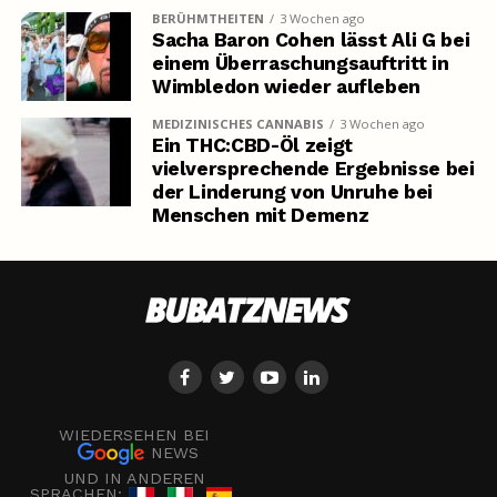
BERÜHMTHEITEN
3 Wochen ago
Sacha Baron Cohen lässt Ali G bei
einem Überraschungsauftritt in
Wimbledon wieder aufleben
MEDIZINISCHES CANNABIS
3 Wochen ago
Ein THC:CBD-Öl zeigt
vielversprechende Ergebnisse bei
der Linderung von Unruhe bei
Menschen mit Demenz
WIEDERSEHEN BEI
NEWS
UND IN ANDEREN
SPRACHEN: