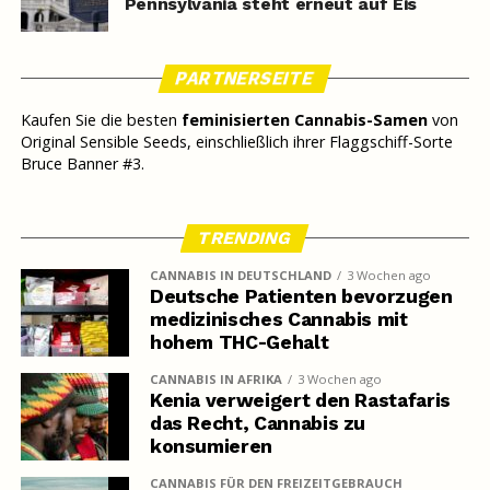
Pennsylvania steht erneut auf Eis
PARTNERSEITE
Kaufen Sie die besten
feminisierten Cannabis-Samen
von
Original Sensible Seeds, einschließlich ihrer Flaggschiff-Sorte
Bruce Banner #3.
TRENDING
CANNABIS IN DEUTSCHLAND
3 Wochen ago
Deutsche Patienten bevorzugen
medizinisches Cannabis mit
hohem THC-Gehalt
CANNABIS IN AFRIKA
3 Wochen ago
Kenia verweigert den Rastafaris
das Recht, Cannabis zu
konsumieren
CANNABIS FÜR DEN FREIZEITGEBRAUCH