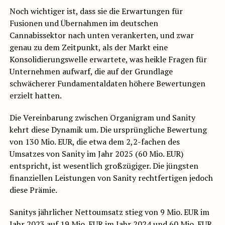
Noch wichtiger ist, dass sie die Erwartungen für
Fusionen und Übernahmen im deutschen
Cannabissektor nach unten verankerten, und zwar
genau zu dem Zeitpunkt, als der Markt eine
Konsolidierungswelle erwartete, was heikle Fragen für
Unternehmen aufwarf, die auf der Grundlage
schwächerer Fundamentaldaten höhere Bewertungen
erzielt hatten.
Die Vereinbarung zwischen Organigram und Sanity
kehrt diese Dynamik um. Die ursprüngliche Bewertung
von 130 Mio. EUR, die etwa dem 2,2-fachen des
Umsatzes von Sanity im Jahr 2025 (60 Mio. EUR)
entspricht, ist wesentlich großzügiger. Die jüngsten
finanziellen Leistungen von Sanity rechtfertigen jedoch
diese Prämie.
Sanitys jährlicher Nettoumsatz stieg von 9 Mio. EUR im
Jahr 2023 auf 19 Mio. EUR im Jahr 2024 und 60 Mio. EUR