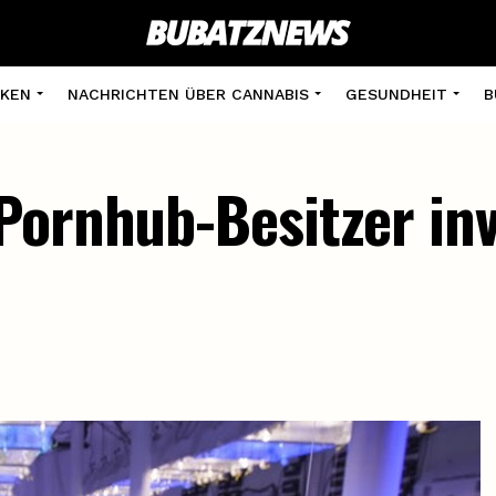
KEN
NACHRICHTEN ÜBER CANNABIS
GESUNDHEIT
B
Pornhub-Besitzer inv