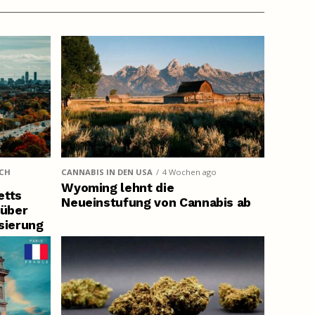
UCH
CANNABIS IN DEN USA
4 Wochen ago
Wyoming lehnt die
etts
Neueinstufung von Cannabis ab
über
sierung