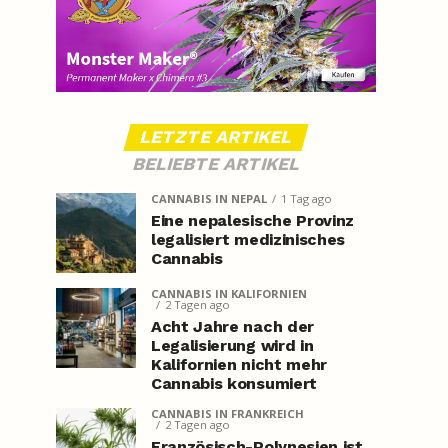
LETZTE ARTIKEL
BELIEBTE ARTIKEL
CANNABIS IN NEPAL
1 Tag ago
Eine nepalesische Provinz
legalisiert medizinisches
Cannabis
CANNABIS IN KALIFORNIEN
2 Tagen ago
Acht Jahre nach der
Legalisierung wird in
Kalifornien nicht mehr
Cannabis konsumiert
CANNABIS IN FRANKREICH
2 Tagen ago
Französisch-Polynesien ist