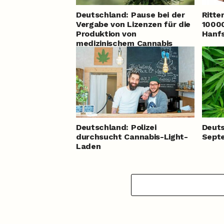
Deutschland: Pause bei der
Ritte
Vergabe von Lizenzen für die
10000
Produktion von
Hanfs
medizinischem Cannabis
Deutschland: Polizei
Deuts
durchsucht Cannabis-Light-
Sept
Laden