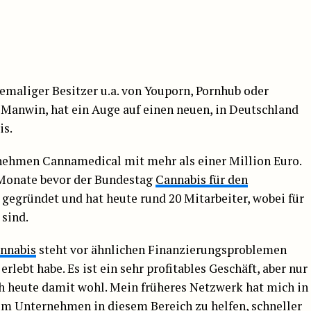
maliger Besitzer u.a. von Youporn, Pornhub oder
 Manwin, hat ein Auge auf einen neuen, in Deutschland
is.
rnehmen Cannamedical mit mehr als einer Million Euro.
Monate bevor der Bundestag
Cannabis für den
, gegründet und hat heute rund 20 Mitarbeiter, wobei für
 sind.
nnabis
steht vor ähnlichen Finanzierungsproblemen
erlebt habe. Es ist ein sehr profitables Geschäft, aber nur
h heute damit wohl. Mein früheres Netzwerk hat mich in
 um Unternehmen in diesem Bereich zu helfen, schneller