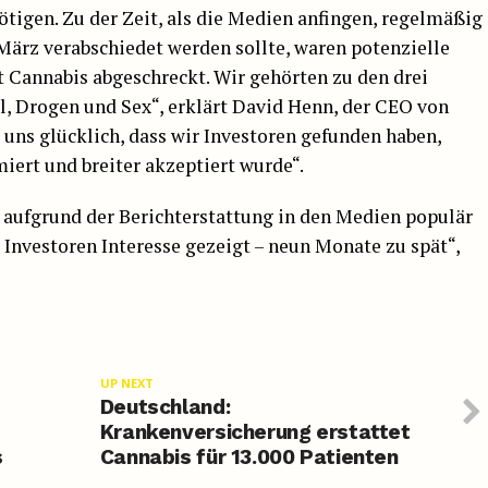
igen. Zu der Zeit, als die Medien anfingen, regelmäßig
 März verabschiedet werden sollte, waren potenzielle
Cannabis abgeschreckt. Wir gehörten zu den drei
, Drogen und Sex“, erklärt David Henn, der CEO von
uns glücklich, dass wir Investoren gefunden haben,
iert und breiter akzeptiert wurde“.
 aufgrund der Berichterstattung in den Medien populär
 Investoren Interesse gezeigt – neun Monate zu spät“,
UP NEXT
Deutschland:
Krankenversicherung erstattet
s
Cannabis für 13.000 Patienten