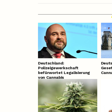
Deutschland:
Deuts
Polizeigewerkschaft
Gese
befürwortet Legalisierung
Canna
von Cannabis