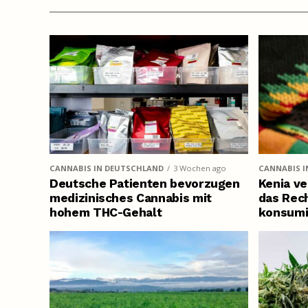
CANNABIS IN DEUTSCHLAND
3 Wochen ago
CANNABIS I
Deutsche Patienten bevorzugen
Kenia ve
medizinisches Cannabis mit
das Rech
hohem THC-Gehalt
konsumi