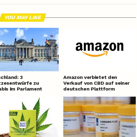
YOU MAY LIKE
chland: 3
Amazon verbietet den
tzesentwürfe zu
Verkauf von CBD auf seiner
bis im Parlament
deutschen Plattform