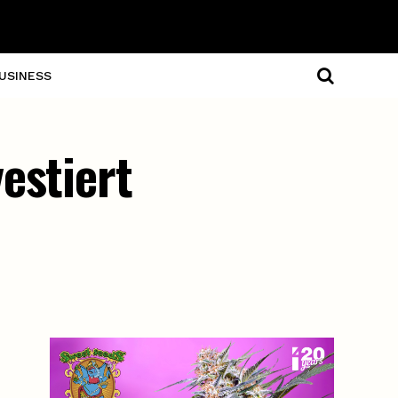
USINESS
estiert