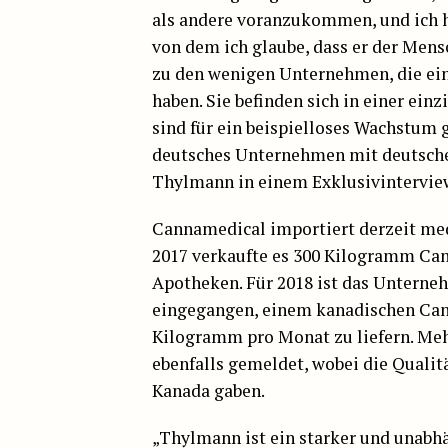
als andere voranzukommen, und ich ha
von dem ich glaube, dass er der Mensc
zu den wenigen Unternehmen, die eine
haben. Sie befinden sich in einer ein
sind für ein beispielloses Wachstum gu
deutsches Unternehmen mit deutschen
Thylmann in einem Exklusivintervie
Cannamedical importiert derzeit med
2017 verkaufte es 300 Kilogramm Can
Apotheken. Für 2018 ist das Unterne
eingegangen, einem kanadischen Cann
Kilogramm pro Monat zu liefern. Meh
ebenfalls gemeldet, wobei die Quali
Kanada gaben.
„Thylmann ist ein starker und unabhä