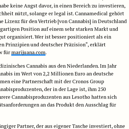
be keine Angst davor, in einen Bereich zu investieren,
hheit nützt, solange er legal ist. Cannamedical gehört
 Lizenz für den Vertrieb [von Cannabis] in Deutschland
zigartigen Position auf einem sehr starken Markt und
t organisiert. Wer ist besser positioniert als ein
 Prinzipien und deutscher Präzision“, erklärt
w für
marijuana.com
.
izinisches Cannabis aus den Niederlanden. Im Jahr
nabis im Wert von 2,2 Millionen Euro an deutsche
hmen eine Partnerschaft mit der Cronos Group
abisproduzenten, der in der Lage ist, ihm 250
rere Cannabisproduzenten aus Lesotho hatten sich
tätsanforderungen an das Produkt den Ausschlag für
ngiger Partner, der aus eigener Tasche investiert, ohne