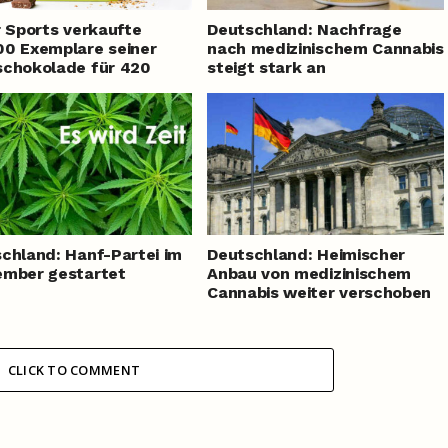
r Sports verkaufte
Deutschland: Nachfrage
0 Exemplare seiner
nach medizinischem Cannabis
chokolade für 420
steigt stark an
chland: Hanf-Partei im
Deutschland: Heimischer
ember gestartet
Anbau von medizinischem
Cannabis weiter verschoben
CLICK TO COMMENT