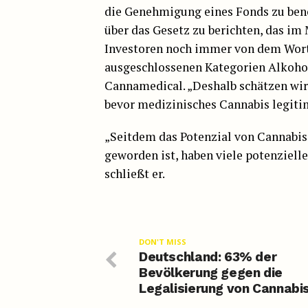
die Genehmigung eines Fonds zu benöt
über das Gesetz zu berichten, das im
Investoren noch immer von dem Wort 
ausgeschlossenen Kategorien Alkohol
Cannamedical. „Deshalb schätzen wir 
bevor medizinisches Cannabis legitim
„Seitdem das Potenzial von Cannabis
geworden ist, haben viele potenzielle
schließt er.
DON'T MISS
Deutschland: 63% der
Bevölkerung gegen die
Legalisierung von Cannabi