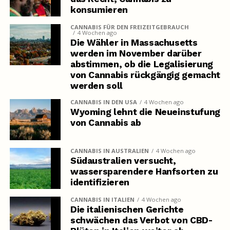
konsumieren
CANNABIS FÜR DEN FREIZEITGEBRAUCH
4 Wochen ago
Die Wähler in Massachusetts
werden im November darüber
abstimmen, ob die Legalisierung
von Cannabis rückgängig gemacht
werden soll
CANNABIS IN DEN USA
4 Wochen ago
Wyoming lehnt die Neueinstufung
von Cannabis ab
CANNABIS IN AUSTRALIEN
4 Wochen ago
Südaustralien versucht,
wassersparendere Hanfsorten zu
identifizieren
CANNABIS IN ITALIEN
4 Wochen ago
Die italienischen Gerichte
schwächen das Verbot von CBD-