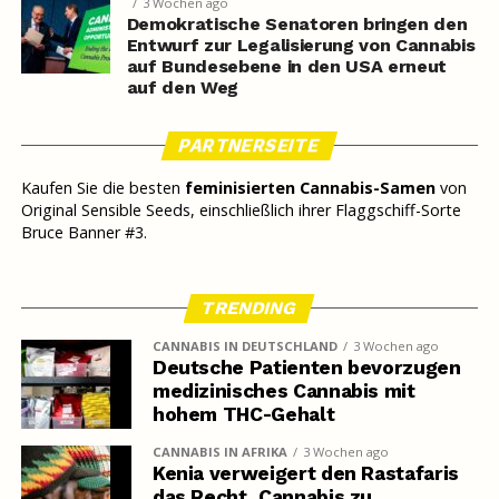
3 Wochen ago
Demokratische Senatoren bringen den
Entwurf zur Legalisierung von Cannabis
auf Bundesebene in den USA erneut
auf den Weg
PARTNERSEITE
Kaufen Sie die besten
feminisierten Cannabis-Samen
von
Original Sensible Seeds, einschließlich ihrer Flaggschiff-Sorte
Bruce Banner #3.
TRENDING
CANNABIS IN DEUTSCHLAND
3 Wochen ago
Deutsche Patienten bevorzugen
medizinisches Cannabis mit
hohem THC-Gehalt
CANNABIS IN AFRIKA
3 Wochen ago
Kenia verweigert den Rastafaris
das Recht, Cannabis zu