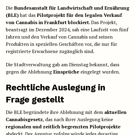
Die
Bundesanstalt für Landwirtschaft und Ernährung
(BLE)
hat das
Pilotprojekt für den legalen Verkauf
von Cannabis in Frankfurt blockiert.
Das Projekt,
beantragt im Dezember 2024, sah eine Laufzeit von fünf
Jahren und den Verkauf von Cannabis und seinen
Produkten in speziellen Geschäften vor, die nur für
registrierte Erwachsene zugänglich sind.
Die Stadtverwaltung gab am Dienstag bekannt, dass
gegen die Ablehnung
Einsprüche
eingelegt wurden.
Rechtliche Auslegung in
Frage gestellt
Die BLE begründete ihre Ablehnung mit dem
aktuellen
Cannabisgesetz
, das nach ihrer Auslegung keine
regionalen und zeitlich begrenzten Pilotprojekte
abdeckt. Der Agentur zufolge würde jedes derartige