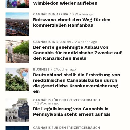
Wimbledon wieder aufleben
CANNABIS IN AFRIKA
2 Wochen ago
Botswana ebnet den Weg für den
kommerziellen Hanfanbau
CANNABIS IN SPANIEN
2 Wochen ago
Der erste genehmigte Anbau von
Cannabis für medizinische Zwecke auf
den Kanarischen Inseln
BUSINESS
2 Wochen ago
Deutschland stellt die Erstattung von
medizinischen Cannabisblüten durch
die gesetzliche Krankenversicherung
ein
CANNABIS FÜR DEN FREIZEITGEBRAUCH
3 Wochen ago
Die Legalisierung von Cannabis in
Pennsylvania steht erneut auf Eis
CANNABIS FÜR DEN FREIZEITGEBRAUCH