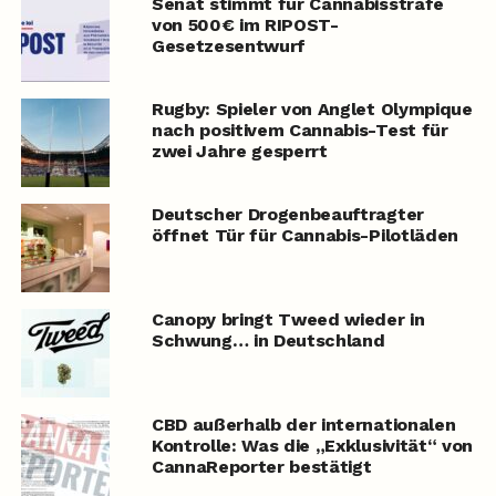
Senat stimmt für Cannabisstrafe
von 500€ im RIPOST-
Gesetzesentwurf
Rugby: Spieler von Anglet Olympique
nach positivem Cannabis-Test für
zwei Jahre gesperrt
Deutscher Drogenbeauftragter
öffnet Tür für Cannabis-Pilotläden
Canopy bringt Tweed wieder in
Schwung… in Deutschland
CBD außerhalb der internationalen
Kontrolle: Was die „Exklusivität“ von
CannaReporter bestätigt