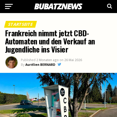
STARTSEITE
Frankreich nimmt jetzt CBD-
Automaten und den Verkauf an
Jugendliche ins Visier
Published
2 Monaten ago
on
26 Mai 2026
By
Aurélien BERNARD