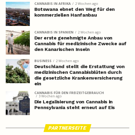
CANNABIS IN AFRIKA
2 Wochen ago
Botswana ebnet den Weg für den
kommerziellen Hanfanbau
CANNABIS IN SPANIEN
2 Wochen ago
Der erste genehmigte Anbau von
Cannabis für medizinische Zwecke auf
den Kanarischen Inseln
BUSINESS
2 Wochen ago
Deutschland stellt die Erstattung von
medizinischen Cannabisblüten durch
die gesetzliche Krankenversicherung
ein
CANNABIS FÜR DEN FREIZEITGEBRAUCH
3 Wochen ago
Die Legalisierung von Cannabis in
Pennsylvania steht erneut auf Eis
PARTNERSEITE