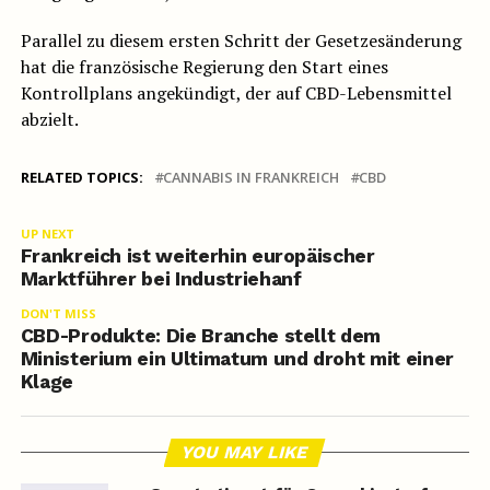
Parallel zu diesem ersten Schritt der Gesetzesänderung
hat die französische Regierung den Start eines
Kontrollplans angekündigt, der auf CBD-Lebensmittel
abzielt.
RELATED TOPICS:
CANNABIS IN FRANKREICH
CBD
UP NEXT
Frankreich ist weiterhin europäischer
Marktführer bei Industriehanf
DON'T MISS
CBD-Produkte: Die Branche stellt dem
Ministerium ein Ultimatum und droht mit einer
Klage
YOU MAY LIKE