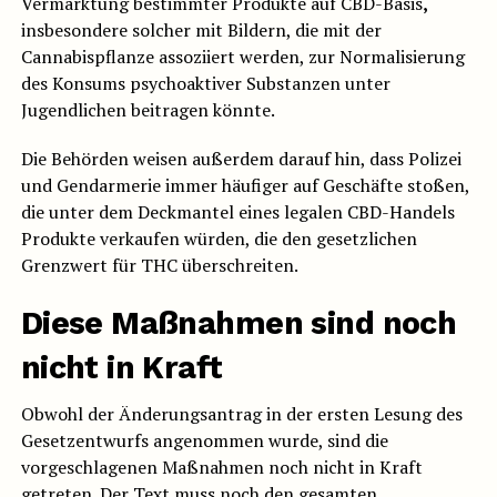
Vermarktung bestimmter Produkte auf CBD-Basis
,
insbesondere solcher mit Bildern, die mit der
Cannabispflanze assoziiert werden, zur Normalisierung
des Konsums psychoaktiver Substanzen unter
Jugendlichen beitragen könnte.
Die Behörden weisen außerdem darauf hin, dass Polizei
und Gendarmerie immer häufiger auf Geschäfte stoßen,
die unter dem Deckmantel eines legalen CBD-Handels
Produkte verkaufen würden, die den gesetzlichen
Grenzwert für THC überschreiten.
Diese Maßnahmen sind noch
nicht in Kraft
Obwohl der Änderungsantrag in der ersten Lesung des
Gesetzentwurfs angenommen wurde, sind die
vorgeschlagenen Maßnahmen noch nicht in Kraft
getreten. Der Text muss noch den gesamten