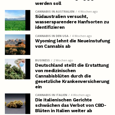
werden soll
CANNABIS IN AUSTRALIEN
4 Wochen ago
Südaustralien versucht,
wassersparendere Hanfsorten zu
identifizieren
CANNABIS IN DEN USA
4 Wochen ago
Wyoming lehnt die Neueinstufung
von Cannabis ab
BUSINESS
2 Wochen ago
Deutschland stellt die Erstattung
von medizinischen
Cannabisblüten durch die
gesetzliche Krankenversicherung
ein
CANNABIS IN ITALIEN
4 Wochen ago
Die italienischen Gerichte
schwächen das Verbot von CBD-
Blüten in Italien weiter ab