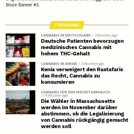
Bruce Banner #3.
TRENDING
CANNABIS IN DEUTSCHLAND
3 Wochen ago
Deutsche Patienten bevorzugen
medizinisches Cannabis mit
hohem THC-Gehalt
CANNABIS IN AFRIKA
3 Wochen ago
Kenia verweigert den Rastafaris
das Recht, Cannabis zu
konsumieren
CANNABIS FÜR DEN FREIZEITGEBRAUCH
4 Wochen ago
Die Wähler in Massachusetts
werden im November darüber
abstimmen, ob die Legalisierung
von Cannabis rückgängig gemacht
werden soll