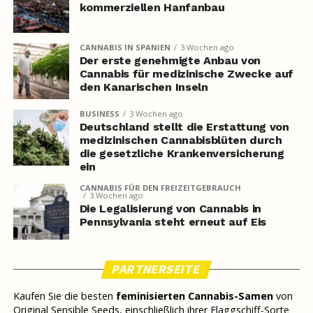
kommerziellen Hanfanbau
CANNABIS IN SPANIEN
3 Wochen ago
Der erste genehmigte Anbau von
Cannabis für medizinische Zwecke auf
den Kanarischen Inseln
BUSINESS
3 Wochen ago
Deutschland stellt die Erstattung von
medizinischen Cannabisblüten durch
die gesetzliche Krankenversicherung
ein
CANNABIS FÜR DEN FREIZEITGEBRAUCH
3 Wochen ago
Die Legalisierung von Cannabis in
Pennsylvania steht erneut auf Eis
PARTNERSEITE
Kaufen Sie die besten
feminisierten Cannabis-Samen
von
Original Sensible Seeds, einschließlich ihrer Flaggschiff-Sorte