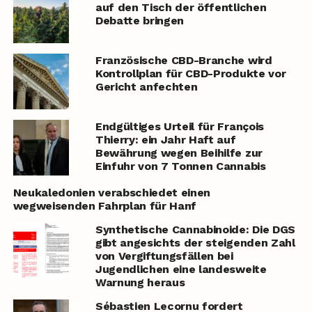
auf den Tisch der öffentlichen
Debatte bringen
Französische CBD-Branche wird
Kontrollplan für CBD-Produkte vor
Gericht anfechten
Endgültiges Urteil für François
Thierry: ein Jahr Haft auf
Bewährung wegen Beihilfe zur
Einfuhr von 7 Tonnen Cannabis
Neukaledonien verabschiedet einen
wegweisenden Fahrplan für Hanf
Synthetische Cannabinoide: Die DGS
gibt angesichts der steigenden Zahl
von Vergiftungsfällen bei
Jugendlichen eine landesweite
Warnung heraus
Sébastien Lecornu fordert