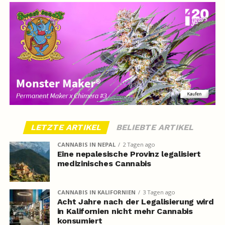
LETZTE ARTIKEL
BELIEBTE ARTIKEL
CANNABIS IN NEPAL
2 Tagen ago
Eine nepalesische Provinz legalisiert
medizinisches Cannabis
CANNABIS IN KALIFORNIEN
3 Tagen ago
Acht Jahre nach der Legalisierung wird
in Kalifornien nicht mehr Cannabis
konsumiert