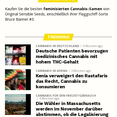
Kaufen Sie die besten
feminisierten Cannabis-Samen
von
Original Sensible Seeds, einschließlich ihrer Flaggschiff-Sorte
Bruce Banner #3.
TRENDING
CANNABIS IN DEUTSCHLAND
3 Wochen ago
Deutsche Patienten bevorzugen
medizinisches Cannabis mit
hohem THC-Gehalt
CANNABIS IN AFRIKA
3 Wochen ago
Kenia verweigert den Rastafaris
das Recht, Cannabis zu
konsumieren
CANNABIS FÜR DEN FREIZEITGEBRAUCH
4 Wochen ago
Die Wähler in Massachusetts
werden im November darüber
abstimmen, ob die Legalisierung