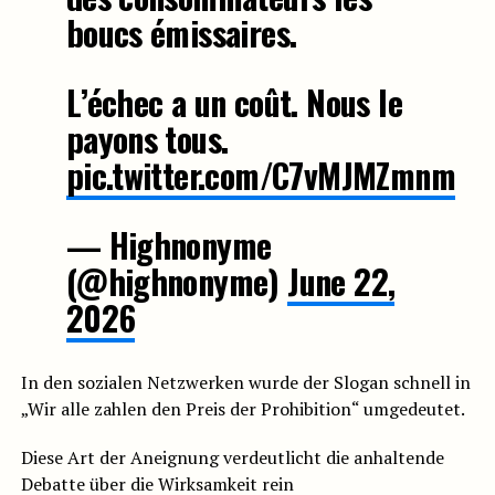
boucs émissaires.
L’échec a un coût. Nous le
payons tous.
pic.twitter.com/C7vMJMZmnm
— Highnonyme
(@highnonyme)
June 22,
2026
In den sozialen Netzwerken wurde der Slogan schnell in
„Wir alle zahlen den Preis der Prohibition“ umgedeutet.
Diese Art der Aneignung verdeutlicht die anhaltende
Debatte über die Wirksamkeit rein