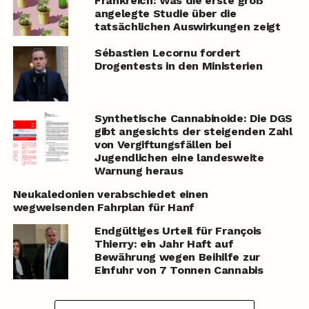
Frankreich: Was die erste groß
angelegte Studie über die
tatsächlichen Auswirkungen zeigt
Sébastien Lecornu fordert
Drogentests in den Ministerien
Synthetische Cannabinoide: Die DGS
gibt angesichts der steigenden Zahl
von Vergiftungsfällen bei
Jugendlichen eine landesweite
Warnung heraus
Neukaledonien verabschiedet einen
wegweisenden Fahrplan für Hanf
Endgültiges Urteil für François
Thierry: ein Jahr Haft auf
Bewährung wegen Beihilfe zur
Einfuhr von 7 Tonnen Cannabis