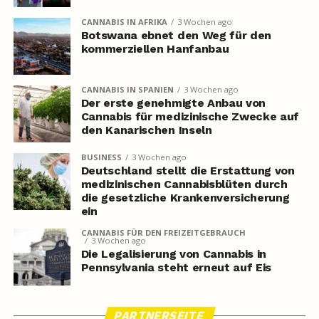
CANNABIS IN AFRIKA
3 Wochen ago
Botswana ebnet den Weg für den
kommerziellen Hanfanbau
CANNABIS IN SPANIEN
3 Wochen ago
Der erste genehmigte Anbau von
Cannabis für medizinische Zwecke auf
den Kanarischen Inseln
BUSINESS
3 Wochen ago
Deutschland stellt die Erstattung von
medizinischen Cannabisblüten durch
die gesetzliche Krankenversicherung
ein
CANNABIS FÜR DEN FREIZEITGEBRAUCH
3 Wochen ago
Die Legalisierung von Cannabis in
Pennsylvania steht erneut auf Eis
PARTNERSEITE