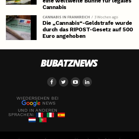
eine weltweite Bühne für legales
Cannabis
CANNABIS IN FRANKREICH
3 Wochen ago
Die „Cannabis“-Geldstrafe wurde
durch das RIPOST-Gesetz auf 500
Euro angehoben
WIEDERSEHEN BEI
NEWS
UND IN ANDEREN
SPRACHEN: