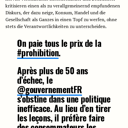
kritisieren einen als zu verallgemeinernd empfundenen
Diskurs, der dazu neige, Konsum, Handel und die
Gesellschaft als Ganzes in einen Topf zu werfen, ohne
stets die Verantwortlichkeiten zu unterscheiden.
On paie tous le prix de la
#prohibition
.
Après plus de 50 ans
d’échec, le
@gouvernementFR
s’obstine dans une politique
inefficace. Au lieu d’en tirer
les leçons, il préfère faire
des consommateurs les