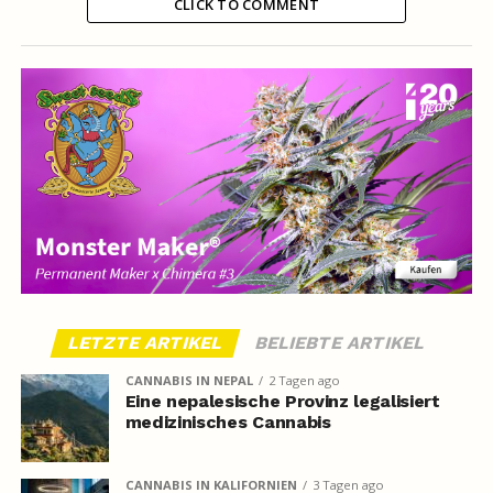
CLICK TO COMMENT
LETZTE ARTIKEL
BELIEBTE ARTIKEL
CANNABIS IN NEPAL
2 Tagen ago
Eine nepalesische Provinz legalisiert
medizinisches Cannabis
CANNABIS IN KALIFORNIEN
3 Tagen ago