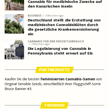
Cannabis für medizinische Zwecke auf
den Kanarischen Inseln
BUSINESS
3 Wochen ago
Deutschland stellt die Erstattung von
medizinischen Cannabisblüten durch
die gesetzliche Krankenversicherung
ein
CANNABIS FÜR DEN FREIZEITGEBRAUCH
3 Wochen ago
Die Legalisierung von Cannabis in
Pennsylvania steht erneut auf Eis
PARTNERSEITE
Kaufen Sie die besten
feminisierten Cannabis-Samen
von
Original Sensible Seeds, einschließlich ihrer Flaggschiff-Sorte
Bruce Banner #3.
TRENDING