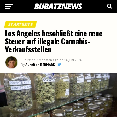
STARTSEITE
Los Angeles beschließt eine neue
Steuer auf illegale Cannabis-
Verkaufsstellen
Published
2 Monaten ago
on
16 Juni 2026
By
Aurélien BERNARD