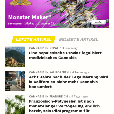
LETZTE ARTIKEL
BELIEBTE ARTIKEL
CANNABIS IN NEPAL
3 Tagen ago
Eine nepalesische Provinz legalisiert
medizinisches Cannabis
CANNABIS IN KALIFORNIEN
4 Tagen ago
Acht Jahre nach der Legalisierung wird
in Kalifornien nicht mehr Cannabis
konsumiert
CANNABIS IN FRANKREICH
4 Tagen ago
Französisch-Polynesien ist nach
monatelanger Verzögerung endlich
bereit, sein Pilotprogramm für