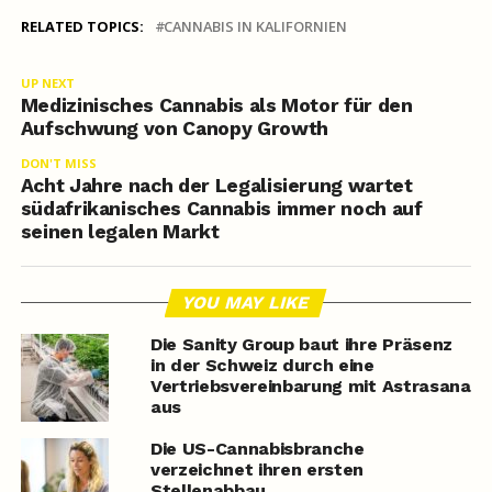
RELATED TOPICS:
CANNABIS IN KALIFORNIEN
UP NEXT
Medizinisches Cannabis als Motor für den
Aufschwung von Canopy Growth
DON'T MISS
Acht Jahre nach der Legalisierung wartet
südafrikanisches Cannabis immer noch auf
seinen legalen Markt
YOU MAY LIKE
Die Sanity Group baut ihre Präsenz
in der Schweiz durch eine
Vertriebsvereinbarung mit Astrasana
aus
Die US-Cannabisbranche
verzeichnet ihren ersten
Stellenabbau