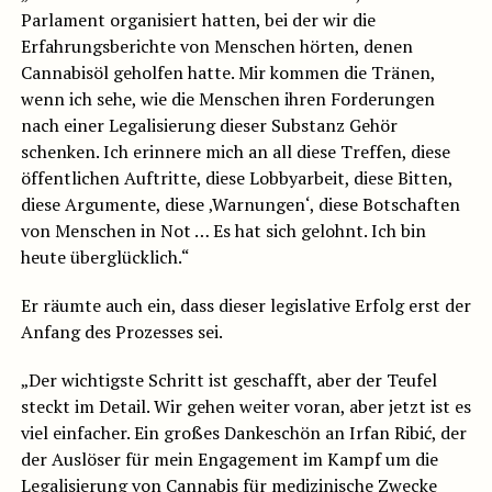
Parlament organisiert hatten, bei der wir die
Erfahrungsberichte von Menschen hörten, denen
Cannabisöl geholfen hatte. Mir kommen die Tränen,
wenn ich sehe, wie die Menschen ihren Forderungen
nach einer Legalisierung dieser Substanz Gehör
schenken. Ich erinnere mich an all diese Treffen, diese
öffentlichen Auftritte, diese Lobbyarbeit, diese Bitten,
diese Argumente, diese ‚Warnungen‘, diese Botschaften
von Menschen in Not … Es hat sich gelohnt. Ich bin
heute überglücklich.“
Er räumte auch ein, dass dieser legislative Erfolg erst der
Anfang des Prozesses sei.
„Der wichtigste Schritt ist geschafft, aber der Teufel
steckt im Detail. Wir gehen weiter voran, aber jetzt ist es
viel einfacher. Ein großes Dankeschön an Irfan Ribić, der
der Auslöser für mein Engagement im Kampf um die
Legalisierung von Cannabis für medizinische Zwecke