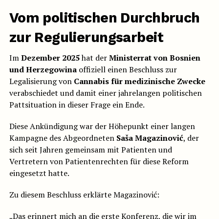
Vom politischen Durchbruch
zur Regulierungsarbeit
Im
Dezember 2025
hat der
Ministerrat von Bosnien
und Herzegowina
offiziell einen Beschluss zur
Legalisierung von
Cannabis für medizinische Zwecke
verabschiedet und damit einer jahrelangen politischen
Pattsituation in dieser Frage ein Ende.
Diese Ankündigung war der Höhepunkt einer langen
Kampagne des Abgeordneten
Saša Magazinović
, der
sich seit Jahren gemeinsam mit Patienten und
Vertretern von Patientenrechten für diese Reform
eingesetzt hatte.
Zu diesem Beschluss erklärte Magazinović:
„Das erinnert mich an die erste Konferenz, die wir im