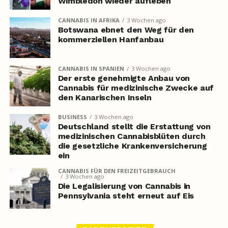
Wimbledon wieder aufleben
CANNABIS IN AFRIKA
3 Wochen ago
Botswana ebnet den Weg für den
kommerziellen Hanfanbau
CANNABIS IN SPANIEN
3 Wochen ago
Der erste genehmigte Anbau von
Cannabis für medizinische Zwecke auf
den Kanarischen Inseln
BUSINESS
3 Wochen ago
Deutschland stellt die Erstattung von
medizinischen Cannabisblüten durch
die gesetzliche Krankenversicherung
ein
CANNABIS FÜR DEN FREIZEITGEBRAUCH
3 Wochen ago
Die Legalisierung von Cannabis in
Pennsylvania steht erneut auf Eis