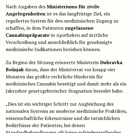
Nach Angaben des
Ministeriums für zivile
Angelegenheiten
ist es das langfristige Ziel, ein
reguliertes System für den medizinischen Zugang zu
schaffen, in dem Patienten
zugelassene
Cannabispräparate
in Apotheken auf ärztliche
Verschreibung und ausschließlich für genehmigte
medizinische Indikationen beziehen können.
Zu Beginn der Sitzung erinnerte Ministerin
Dubravka
Bošnjak
daran, dass der Ministerrat vor knapp vier
Monaten das größte rechtliche Hindernis für
medizinisches Cannabis beseitigt und damit mehr als ein
Jahrzehnt gesetzgeberischer Stagnation beendet habe.
„Dies ist ein wichtiger Schritt zur Angleichung des
nationalen Systems an moderne medizinische Praktiken,
wissenschaftliche Erkenntnisse und die tatsächlichen
Bedürfnisse der Patienten, bei denen
Standardbehandlungen oft keine zufriedenstellenden