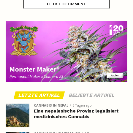
CLICK TO COMMENT
LETZTE ARTIKEL
BELIEBTE ARTIKEL
CANNABIS IN NEPAL
3 Tagen ago
Eine nepalesische Provinz legalisiert
medizinisches Cannabis