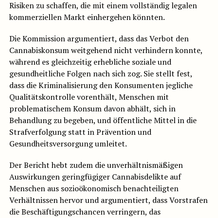
Risiken zu schaffen, die mit einem vollständig legalen
kommerziellen Markt einhergehen könnten.
Die Kommission argumentiert, dass das Verbot den
Cannabiskonsum weitgehend nicht verhindern konnte,
während es gleichzeitig erhebliche soziale und
gesundheitliche Folgen nach sich zog. Sie stellt fest,
dass die Kriminalisierung den Konsumenten jegliche
Qualitätskontrolle vorenthält, Menschen mit
problematischem Konsum davon abhält, sich in
Behandlung zu begeben, und öffentliche Mittel in die
Strafverfolgung statt in Prävention und
Gesundheitsversorgung umleitet.
Der Bericht hebt zudem die unverhältnismäßigen
Auswirkungen geringfügiger Cannabisdelikte auf
Menschen aus sozioökonomisch benachteiligten
Verhältnissen hervor und argumentiert, dass Vorstrafen
die Beschäftigungschancen verringern, das