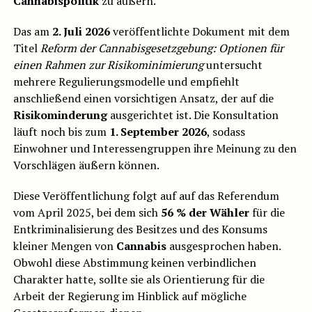
Cannabispolitik
zu äußern.
Das am
2. Juli 2026
veröffentlichte Dokument mit dem
Titel
Reform der Cannabisgesetzgebung: Optionen für
einen Rahmen zur Risikominimierung
untersucht
mehrere Regulierungsmodelle und empfiehlt
anschließend einen vorsichtigen Ansatz, der auf die
Risikominderung
ausgerichtet ist. Die Konsultation
läuft noch bis zum
1. September 2026
, sodass
Einwohner und Interessengruppen ihre Meinung zu den
Vorschlägen äußern können.
Diese Veröffentlichung folgt auf auf das Referendum
vom April 2025, bei dem sich
56 % der Wähler
für die
Entkriminalisierung des Besitzes und des Konsums
kleiner Mengen von
Cannabis
ausgesprochen haben.
Obwohl diese Abstimmung keinen verbindlichen
Charakter hatte, sollte sie als Orientierung für die
Arbeit der Regierung im Hinblick auf mögliche