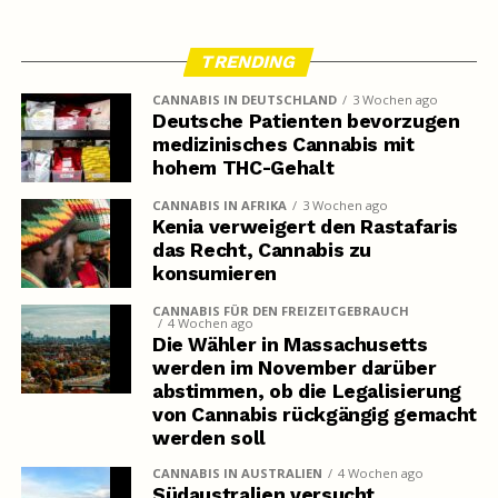
TRENDING
CANNABIS IN DEUTSCHLAND
3 Wochen ago
Deutsche Patienten bevorzugen
medizinisches Cannabis mit
hohem THC-Gehalt
CANNABIS IN AFRIKA
3 Wochen ago
Kenia verweigert den Rastafaris
das Recht, Cannabis zu
konsumieren
CANNABIS FÜR DEN FREIZEITGEBRAUCH
4 Wochen ago
Die Wähler in Massachusetts
werden im November darüber
abstimmen, ob die Legalisierung
von Cannabis rückgängig gemacht
werden soll
CANNABIS IN AUSTRALIEN
4 Wochen ago
Südaustralien versucht,