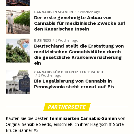
CANNABIS IN SPANIEN
3 Wochen ago
Der erste genehmigte Anbau von
Cannabis für medizinische Zwecke auf
den Kanarischen Inseln
BUSINESS
3 Wochen ago
Deutschland stellt die Erstattung von
medizinischen Cannabisblüten durch
die gesetzliche Krankenversicherung
ein
CANNABIS FÜR DEN FREIZEITGEBRAUCH
3 Wochen ago
Die Legalisierung von Cannabis in
Pennsylvania steht erneut auf Eis
PARTNERSEITE
Kaufen Sie die besten
feminisierten Cannabis-Samen
von
Original Sensible Seeds, einschließlich ihrer Flaggschiff-Sorte
Bruce Banner #3.