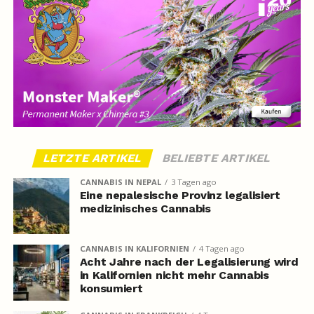
LETZTE ARTIKEL
BELIEBTE ARTIKEL
CANNABIS IN NEPAL
3 Tagen ago
Eine nepalesische Provinz legalisiert
medizinisches Cannabis
CANNABIS IN KALIFORNIEN
4 Tagen ago
Acht Jahre nach der Legalisierung wird
in Kalifornien nicht mehr Cannabis
konsumiert