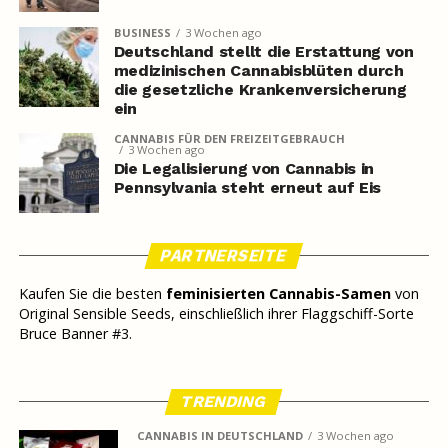
BUSINESS
3 Wochen ago
Deutschland stellt die Erstattung von
medizinischen Cannabisblüten durch
die gesetzliche Krankenversicherung
ein
CANNABIS FÜR DEN FREIZEITGEBRAUCH
3 Wochen ago
Die Legalisierung von Cannabis in
Pennsylvania steht erneut auf Eis
PARTNERSEITE
Kaufen Sie die besten
feminisierten Cannabis-Samen
von
Original Sensible Seeds, einschließlich ihrer Flaggschiff-Sorte
Bruce Banner #3.
TRENDING
CANNABIS IN DEUTSCHLAND
3 Wochen ago