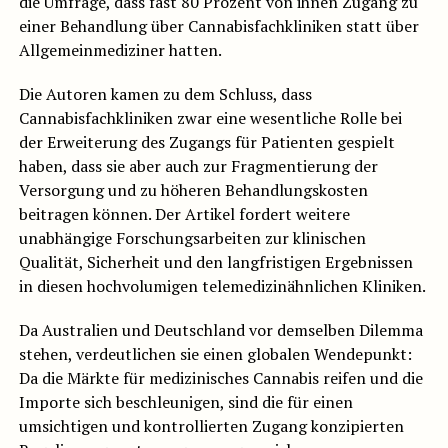
die Umfrage, dass fast 80 Prozent von ihnen Zugang zu
einer Behandlung über Cannabisfachkliniken statt über
Allgemeinmediziner hatten.
Die Autoren kamen zu dem Schluss, dass
Cannabisfachkliniken zwar eine wesentliche Rolle bei
der Erweiterung des Zugangs für Patienten gespielt
haben, dass sie aber auch zur Fragmentierung der
Versorgung und zu höheren Behandlungskosten
beitragen können. Der Artikel fordert weitere
unabhängige Forschungsarbeiten zur klinischen
Qualität, Sicherheit und den langfristigen Ergebnissen
in diesen hochvolumigen telemedizinähnlichen Kliniken.
Da Australien und Deutschland vor demselben Dilemma
stehen, verdeutlichen sie einen globalen Wendepunkt:
Da die Märkte für medizinisches Cannabis reifen und die
Importe sich beschleunigen, sind die für einen
umsichtigen und kontrollierten Zugang konzipierten