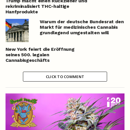
Trump macht einen Rückzieher und
rekriminalisiert THC-haltige
Hanfprodukte
Warum der deutsche Bundesrat den
Markt für medizinisches Cannabis
grundlegend umgestalten will
New York feiert die Eröffnung
seines 500. legalen
Cannabisgeschäfts
CLICK TO COMMENT