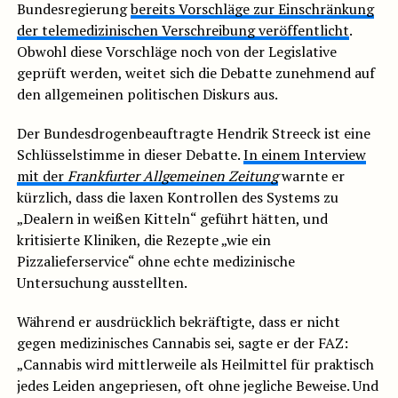
Bundesregierung
bereits Vorschläge zur Einschränkung
der telemedizinischen Verschreibung veröffentlicht
.
Obwohl diese Vorschläge noch von der Legislative
geprüft werden, weitet sich die Debatte zunehmend auf
den allgemeinen politischen Diskurs aus.
Der Bundesdrogenbeauftragte Hendrik Streeck ist eine
Schlüsselstimme in dieser Debatte.
In einem Interview
mit der
Frankfurter Allgemeinen Zeitung
warnte er
kürzlich, dass die laxen Kontrollen des Systems zu
„Dealern in weißen Kitteln“ geführt hätten, und
kritisierte Kliniken, die Rezepte „wie ein
Pizzalieferservice“ ohne echte medizinische
Untersuchung ausstellten.
Während er ausdrücklich bekräftigte, dass er nicht
gegen medizinisches Cannabis sei, sagte er der FAZ:
„Cannabis wird mittlerweile als Heilmittel für praktisch
jedes Leiden angepriesen, oft ohne jegliche Beweise. Und