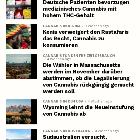
Deutsche Patienten bevorzugen
medizinisches Cannabis mit
hohem THC-Gehalt
CANNABIS IN AFRIKA
3 Wochen ago
Kenia verweigert den Rastafaris
das Recht, Cannabis zu
konsumieren
CANNABIS FÜR DEN FREIZEITGEBRAUCH
4 Wochen ago
Die Wähler in Massachusetts
werden im November darüber
abstimmen, ob die Legalisierung
von Cannabis rückgängig gemacht
werden soll
CANNABIS IN DEN USA
4 Wochen ago
Wyoming lehnt die Neueinstufung
von Cannabis ab
CANNABIS IN AUSTRALIEN
4 Wochen ago
Südaustralien versucht,