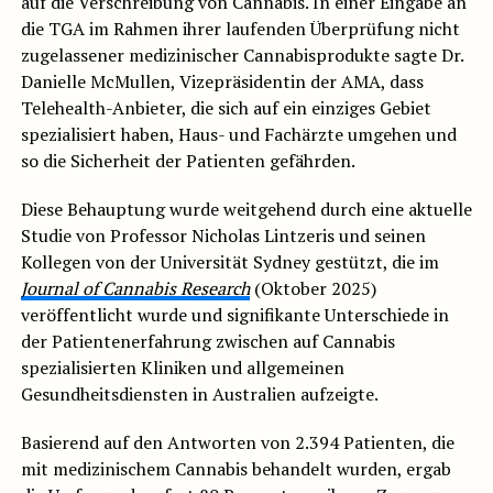
auf die Verschreibung von Cannabis. In einer Eingabe an
die TGA im Rahmen ihrer laufenden Überprüfung nicht
zugelassener medizinischer Cannabisprodukte sagte Dr.
Danielle McMullen, Vizepräsidentin der AMA, dass
Telehealth-Anbieter, die sich auf ein einziges Gebiet
spezialisiert haben, Haus- und Fachärzte umgehen und
so die Sicherheit der Patienten gefährden.
Diese Behauptung wurde weitgehend durch eine aktuelle
Studie von Professor Nicholas Lintzeris und seinen
Kollegen von der Universität Sydney gestützt, die im
Journal of Cannabis Research
(Oktober 2025)
veröffentlicht wurde und signifikante Unterschiede in
der Patientenerfahrung zwischen auf Cannabis
spezialisierten Kliniken und allgemeinen
Gesundheitsdiensten in Australien aufzeigte.
Basierend auf den Antworten von 2.394 Patienten, die
mit medizinischem Cannabis behandelt wurden, ergab