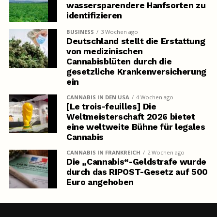
wassersparendere Hanfsorten zu
identifizieren
BUSINESS
3 Wochen ago
Deutschland stellt die Erstattung
von medizinischen
Cannabisblüten durch die
gesetzliche Krankenversicherung
ein
CANNABIS IN DEN USA
4 Wochen ago
[Le trois-feuilles] Die
Weltmeisterschaft 2026 bietet
eine weltweite Bühne für legales
Cannabis
CANNABIS IN FRANKREICH
2 Wochen ago
Die „Cannabis“-Geldstrafe wurde
durch das RIPOST-Gesetz auf 500
Euro angehoben