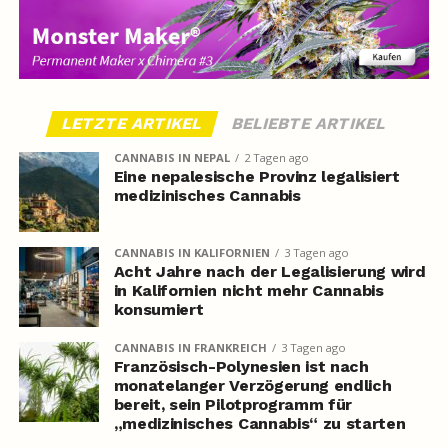
LETZTE ARTIKEL
BELIEBTE ARTIKEL
CANNABIS IN NEPAL
2 Tagen ago
Eine nepalesische Provinz legalisiert
medizinisches Cannabis
CANNABIS IN KALIFORNIEN
3 Tagen ago
Acht Jahre nach der Legalisierung wird
in Kalifornien nicht mehr Cannabis
konsumiert
CANNABIS IN FRANKREICH
3 Tagen ago
Französisch-Polynesien ist nach
monatelanger Verzögerung endlich
bereit, sein Pilotprogramm für
„medizinisches Cannabis“ zu starten