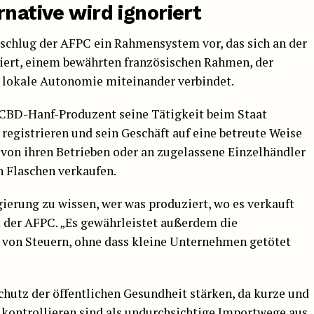
rnative wird ignoriert
, schlug der AFPC ein Rahmensystem vor, das sich an der
iert, einem bewährten französischen Rahmen, der
 lokale Autonomie miteinander verbindet.
 CBD-Hanf-Produzent seine Tätigkeit beim Staat
egistrieren und sein Geschäft auf eine betreute Weise
 von ihren Betrieben oder an zugelassene Einzelhändler
n Flaschen verkaufen.
ierung zu wissen, wer was produziert, wo es verkauft
t der AFPC. „Es gewährleistet außerdem die
 von Steuern, ohne dass kleine Unternehmen getötet
hutz der öffentlichen Gesundheit stärken, da kurze und
u kontrollieren sind als undurchsichtige Importwege aus