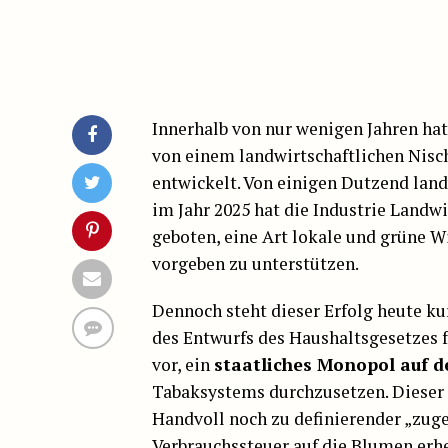
Innerhalb von nur wenigen Jahren hat
von einem landwirtschaftlichen Nis
entwickelt. Von einigen Dutzend landw
im Jahr 2025 hat die Industrie Land
geboten, eine Art lokale und grüne Wi
vorgeben zu unterstützen.
Dennoch steht dieser Erfolg heute k
des Entwurfs des Haushaltsgesetzes f
vor, ein
staatliches Monopol auf d
Tabaksystems durchzusetzen. Dieser 
Handvoll noch zu definierender „zuge
Verbrauchssteuer auf die Blumen erh