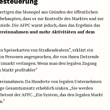
Besteuerung
fertigen das Monopol aus Gründen der öffentlichen
behaupten, dass es zur Kontrolle des Marktes und zur
ürde. Die AFPC warnt jedoch, dass das Ergebnis das
uereinnahmen und mehr Aktivitäten auf dem
n Speisekarten von Straßendealern“, erklärt ein
von Personen angesprochen, die von ihnen Dutzende
rzmarkt verlangen. Wenn man den legalen Zugang
 Markt profitabler“
uereinnahmen. Da Hunderte von legalen Unternehmen
ige Gesamtumsatz erheblich sinken. „Sie werden
 betont der AFPC. „Ein System, das den legalen Markt
n.“