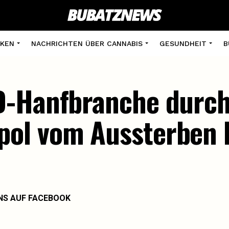
KEN
NACHRICHTEN ÜBER CANNABIS
GESUNDHEIT
B
D-Hanfbranche durch
ol vom Aussterben 
NS AUF FACEBOOK