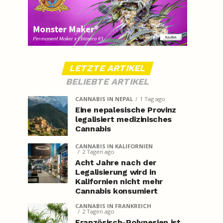
LETZTE ARTIKEL
BELIEBTE ARTIKEL
CANNABIS IN NEPAL
1 Tag ago
Eine nepalesische Provinz
legalisiert medizinisches
Cannabis
CANNABIS IN KALIFORNIEN
2 Tagen ago
Acht Jahre nach der
Legalisierung wird in
Kalifornien nicht mehr
Cannabis konsumiert
CANNABIS IN FRANKREICH
2 Tagen ago
Französisch-Polynesien ist