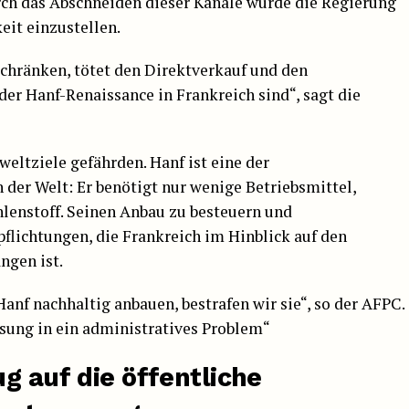
ch das Abschneiden dieser Kanäle würde die Regierung
eit einzustellen.
chränken, tötet den Direktverkauf und den
der Hanf-Renaissance in Frankreich sind“, sagt die
tziele gefährden. Hanf ist eine der
der Welt: Er benötigt nur wenige Betriebsmittel,
lenstoff. Seinen Anbau zu besteuern und
flichtungen, die Frankreich im Hinblick auf den
ngen ist.
anf nachhaltig anbauen, bestrafen wir sie“, so der AFPC.
sung in ein administratives Problem“
g auf die öffentliche