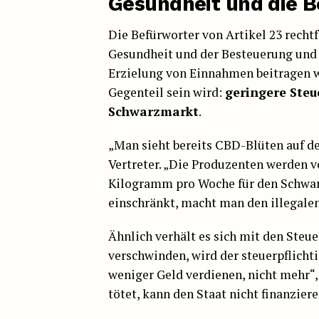
Gesundheit und die 
Die Befürworter von Artikel 23 recht
Gesundheit und der Besteuerung und 
Erzielung von Einnahmen beitragen w
Gegenteil sein wird:
geringere Ste
Schwarzmarkt
.
„Man sieht bereits CBD-Blüten auf de
Vertreter. „Die Produzenten werden 
Kilogramm pro Woche für den Schwa
einschränkt, macht man den illegalen
Ähnlich verhält es sich mit den Ste
verschwinden, wird der steuerpflicht
weniger Geld verdienen, nicht mehr“,
tötet, kann den Staat nicht finanziere