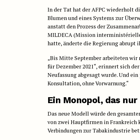
In der Tat hat der AFPC wiederholt di
Blumen und eines Systems zur Überw
anstatt den Prozess der Zusammenarb
MILDECA (Mission interministérielle 
hatte, änderte die Regierung abrupt i
„Bis Mitte September arbeiteten wir
für Dezember 2021“, erinnert sich der
Neufassung abgesagt wurde. Und ein p
Konsultation, ohne Vorwarnung.“
Ein Monopol, das nur
Das neue Modell würde den gesamten
von zwei Hauptfirmen in Frankreich 
Verbindungen zur Tabakindustrie betr