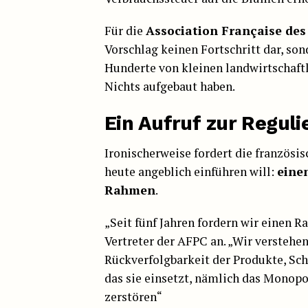
Für die
Association Française des
Vorschlag keinen Fortschritt dar, son
Hunderte von kleinen landwirtschaft
Nichts aufgebaut haben.
Ein Aufruf zur Reguli
Ironischerweise fordert die französi
heute angeblich einführen will:
eine
Rahmen
.
„Seit fünf Jahren fordern wir einen
Vertreter der AFPC an. „Wir verstehen
Rückverfolgbarkeit der Produkte, Sch
das sie einsetzt, nämlich das Monopol
zerstören“