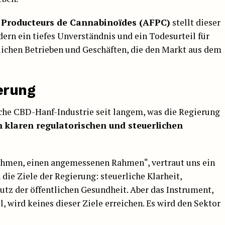
 Producteurs de Cannabinoïdes
(AFPC)
stellt dieser
dern ein tiefes Unverständnis und ein Todesurteil für
lichen Betrieben und Geschäften, die den Markt aus dem
erung
sche CBD-Hanf-Industrie seit langem, was die Regierung
n klaren regulatorischen und steuerlichen
 Rahmen, einen angemessenen Rahmen“, vertraut uns ein
 die Ziele der Regierung: steuerliche Klarheit,
utz der öffentlichen Gesundheit. Aber das Instrument,
, wird keines dieser Ziele erreichen. Es wird den Sektor