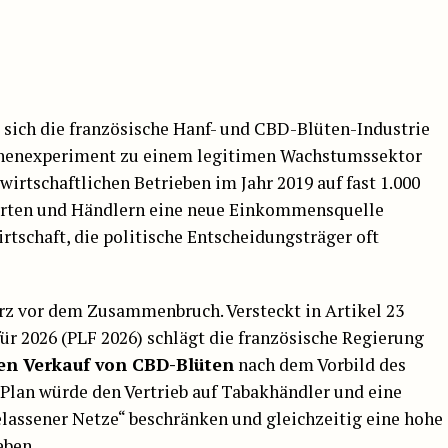
 sich die französische Hanf- und CBD-Blüten-Industrie
chenexperiment zu einem legitimen Wachstumssektor
irtschaftlichen Betrieben im Jahr 2019 auf fast 1.000
wirten und Händlern eine neue Einkommensquelle
rtschaft, die politische Entscheidungsträger oft
urz vor dem Zusammenbruch. Versteckt in Artikel 23
ür 2026 (PLF 2026) schlägt die französische Regierung
en Verkauf von CBD-Blüten
nach dem Vorbild des
Plan würde den Vertrieb auf Tabakhändler und eine
lassener Netze“ beschränken und gleichzeitig eine hohe
eben.