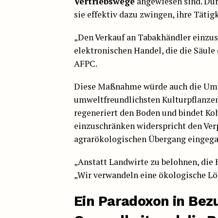
Vertriebswege
angewiesen sind. Dur
sie effektiv dazu zwingen, ihre Tätigk
„Den Verkauf an Tabakhändler einzus
elektronischen Handel, die die Säule 
AFPC.
Diese Maßnahme würde auch die Umwel
umweltfreundlichsten Kulturpflanzen 
regeneriert den Boden und bindet Koh
einzuschränken widerspricht den Verp
agrarökologischen Übergang eingega
„Anstatt Landwirte zu belohnen, die H
„Wir verwandeln eine ökologische Lö
Ein Paradoxon in Bezu