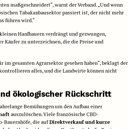
anten maßgeschneidert“, warnt der Verband. „Und wenn
sischen Tabakanbausektor passiert ist, der nicht mehr
as führen wird.“
 kleinen Hanfbauern verdrängt und gezwungen,
r Käufer zu unterzeichnen, die die Preise und
 wir im gesamten Agrarsektor gesehen haben“, beklagt der
ontrollieren alles, und die Landwirte können nicht
und ökologischer Rückschritt
jahrelange Bemühungen um den Aufbau einer
haft
auszulöschen. Viele französische CBD-
o-Bauernhöfe, die auf
Direktverkauf und kurze