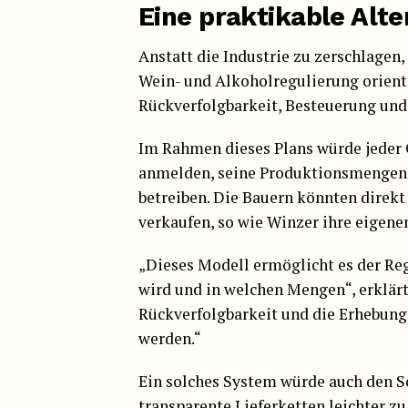
Eine praktikable Alte
Anstatt die Industrie zu zerschlagen
Wein- und Alkoholregulierung orient
Rückverfolgbarkeit, Besteuerung und
Im Rahmen dieses Plans würde jeder
anmelden, seine Produktionsmengen r
betreiben. Die Bauern könnten direkt
verkaufen, so wie Winzer ihre eigene
„Dieses Modell ermöglicht es der Reg
wird und in welchen Mengen“, erklär
Rückverfolgbarkeit und die Erhebung
werden.“
Ein solches System würde auch den Sc
transparente Lieferketten leichter z