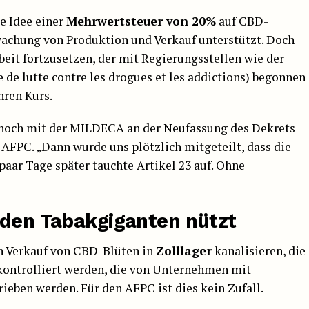
e Idee einer
Mehrwertsteuer von 20%
auf CBD-
achung von Produktion und Verkauf unterstützt. Doch
eit fortzusetzen, der mit Regierungsstellen wie der
de lutte contre les drogues et les addictions) begonnen
hren Kurs.
 noch mit der MILDECA an der Neufassung des Dekrets
 AFPC. „Dann wurde uns plötzlich mitgeteilt, dass die
aar Tage später tauchte Artikel 23 auf. Ohne
 den Tabakgiganten nützt
 Verkauf von CBD-Blüten in
Zolllager
kanalisieren, die
kontrolliert werden, die von Unternehmen mit
ieben werden. Für den AFPC ist dies kein Zufall.