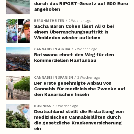
durch das RIPOST-Gesetz auf 500 Euro
angehoben
BERÜHMTHEITEN
2 Wochen ago
Sacha Baron Cohen lässt Ali G bei
einem Überraschungsauftritt in
Wimbledon wieder aufleben
CANNABIS IN AFRIKA
2 Wochen ago
Botswana ebnet den Weg für den
kommerziellen Hanfanbau
CANNABIS IN SPANIEN
3 Wochen ago
Der erste genehmigte Anbau von
Cannabis für medizinische Zwecke auf
den Kanarischen Inseln
BUSINESS
3 Wochen ago
Deutschland stellt die Erstattung von
medizinischen Cannabisblüten durch
die gesetzliche Krankenversicherung
ein