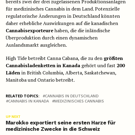
bereits zwei der drei zugelassenen Produktionsanlagen
für medizinisches Cannabis in dem Land. Potenzielle
regulatorische Änderungen in Deutschland könnten
daher erhebliche Auswirkungen auf die kanadischen
Cannabisexporteure
haben, die die inländische
Überproduktion durch einen dynamischen
Auslandsmarkt ausgleichen.
High Tide betreibt Canna Cabana, die zu den
größten
Cannabisladenketten in Kanada
gehört und fast
200
Läden
in British Columbia, Alberta, Saskatchewan,
Manitoba und Ontario betreibt.
RELATED TOPICS:
CANNABIS IN DEUTSCHLAND
CANNABIS IN KANADA
MEDIZINISCHES CANNABIS
UP NEXT
Marokko exportiert seine ersten Harze für
medizinische Zwecke in die Schweiz