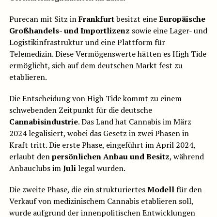
Purecan mit Sitz in
Frankfurt
besitzt eine
Europäische
Großhandels- und Importlizenz
sowie eine Lager- und
Logistikinfrastruktur und eine Plattform für
Telemedizin. Diese Vermögenswerte hätten es High Tide
ermöglicht, sich auf dem deutschen Markt fest zu
etablieren.
Die Entscheidung von High Tide kommt zu einem
schwebenden Zeitpunkt für die deutsche
Cannabisindustrie
. Das Land hat Cannabis im März
2024 legalisiert, wobei das Gesetz in zwei Phasen in
Kraft tritt. Die erste Phase, eingeführt im April 2024,
erlaubt den
persönlichen Anbau und Besitz
, während
Anbauclubs im
Juli
legal wurden.
Die zweite Phase, die ein strukturiertes
Modell
für den
Verkauf von medizinischem Cannabis etablieren soll,
wurde aufgrund der innenpolitischen Entwicklungen