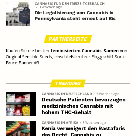
CANNABIS FÜR DEN FREIZEITGEBRAUCH
3 Wochen ago
Die Legalisierung von Cannabis in
Pennsylvania steht erneut auf Eis
PARTNERSEITE
Kaufen Sie die besten
feminisierten Cannabis-Samen
von
Original Sensible Seeds, einschließlich ihrer Flaggschiff-Sorte
Bruce Banner #3.
TRENDING
CANNABIS IN DEUTSCHLAND
3 Wochen ago
Deutsche Patienten bevorzugen
medizinisches Cannabis mit
hohem THC-Gehalt
CANNABIS IN AFRIKA
3 Wochen ago
Kenia verweigert den Rastafaris
das Recht, Cannabis zu