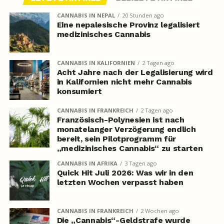
CANNABIS IN NEPAL
20 Stunden ago
Eine nepalesische Provinz legalisiert
medizinisches Cannabis
CANNABIS IN KALIFORNIEN
2 Tagen ago
Acht Jahre nach der Legalisierung wird
in Kalifornien nicht mehr Cannabis
konsumiert
CANNABIS IN FRANKREICH
2 Tagen ago
Französisch-Polynesien ist nach
monatelanger Verzögerung endlich
bereit, sein Pilotprogramm für
„medizinisches Cannabis“ zu starten
CANNABIS IN AFRIKA
3 Tagen ago
Quick Hit Juli 2026: Was wir in den
letzten Wochen verpasst haben
CANNABIS IN FRANKREICH
2 Wochen ago
Die „Cannabis“-Geldstrafe wurde