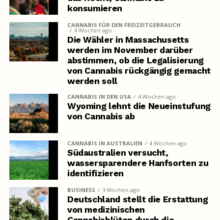
konsumieren
CANNABIS FÜR DEN FREIZEITGEBRAUCH
4 Wochen ago
Die Wähler in Massachusetts
werden im November darüber
abstimmen, ob die Legalisierung
von Cannabis rückgängig gemacht
werden soll
CANNABIS IN DEN USA
4 Wochen ago
Wyoming lehnt die Neueinstufung
von Cannabis ab
CANNABIS IN AUSTRALIEN
4 Wochen ago
Südaustralien versucht,
wassersparendere Hanfsorten zu
identifizieren
BUSINESS
3 Wochen ago
Deutschland stellt die Erstattung
von medizinischen