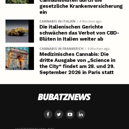
Cannabisblüten durch die
gesetzliche Krankenversicherung
ein
CANNABIS IN ITALIEN
4 Wochen ago
Die italienischen Gerichte
schwächen das Verbot von CBD-
Blüten in Italien weiter ab
CANNABIS IN FRANKREICH
4 Wochen ago
Medizinisches Cannabis: Die
dritte Ausgabe von „Science in
the City“ findet am 28. und 29.
September 2026 in Paris statt