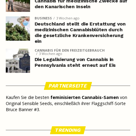
Cannabis für medizinische Zwecke auf
den Kanarischen Inseln
BUSINESS
3 Wochen ago
Deutschland stellt die Erstattung von
medizinischen Cannabisblüten durch
die gesetzliche Krankenversicherung
ein
CANNABIS FÜR DEN FREIZEITGEBRAUCH
3 Wochen ago
Die Legalisierung von Cannabis in
Pennsylvania steht erneut auf Eis
PARTNERSEITE
Kaufen Sie die besten
feminisierten Cannabis-Samen
von
Original Sensible Seeds, einschließlich ihrer Flaggschiff-Sorte
Bruce Banner #3.
TRENDING