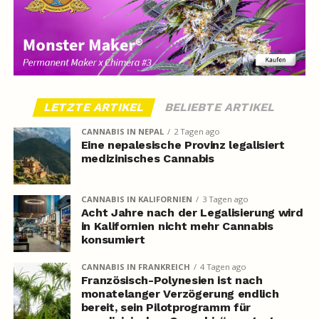
LETZTE ARTIKEL
BELIEBTE ARTIKEL
CANNABIS IN NEPAL
2 Tagen ago
Eine nepalesische Provinz legalisiert
medizinisches Cannabis
CANNABIS IN KALIFORNIEN
3 Tagen ago
Acht Jahre nach der Legalisierung wird
in Kalifornien nicht mehr Cannabis
konsumiert
CANNABIS IN FRANKREICH
4 Tagen ago
Französisch-Polynesien ist nach
monatelanger Verzögerung endlich
bereit, sein Pilotprogramm für