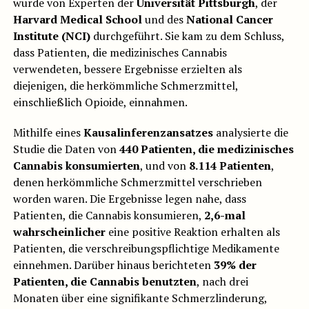
wurde von Experten der
Universität Pittsburgh
, der
Harvard Medical School
und des
National Cancer
Institute (NCI)
durchgeführt. Sie kam zu dem Schluss,
dass Patienten, die medizinisches Cannabis
verwendeten, bessere Ergebnisse erzielten als
diejenigen, die herkömmliche Schmerzmittel,
einschließlich Opioide, einnahmen.
Mithilfe eines
Kausalinferenzansatzes
analysierte die
Studie die Daten von
440 Patienten, die medizinisches
Cannabis konsumierten
, und von
8.114 Patienten
,
denen herkömmliche Schmerzmittel verschrieben
worden waren. Die Ergebnisse legen nahe, dass
Patienten, die Cannabis konsumieren,
2,6-mal
wahrscheinlicher
eine positive Reaktion erhalten als
Patienten, die verschreibungspflichtige Medikamente
einnehmen. Darüber hinaus berichteten
39% der
Patienten, die Cannabis benutzten
, nach drei
Monaten über eine signifikante Schmerzlinderung,