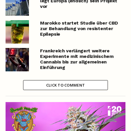
legt Europa (endlich) sein Projekt
vor
Marokko startet Studie über CBD
zur Behandlung von resistenter
Epilepsie
Frankreich verlängert weitere
Experimente mit medizinischem
Cannabis bis zur allgemeinen
Einführung
CLICK TO COMMENT