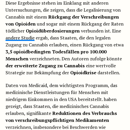
Diese Ergebnisse stehen im Einklang mit anderen
Untersuchungen, die zeigen, dass die Legalisierung von
Cannabis mit einem
Rückgang der Verschreibungen
von Opioiden
und sogar mit einem Rückgang der Raten
tödlicher
Opioidüberdosierungen
verbunden ist. Eine
andere Studie
ergab, dass Staaten, die den legalen
Zugang zu Cannabis erlauben, einen Rückgang von etwa
3,5 opioidbedingten Todesfällen pro 100.000
Menschen
verzeichneten. Den Autoren zufolge könnte
der erweiterte Zugang zu Cannabis
eine wertvolle
Strategie zur Bekämpfung der
Opioidkrise
darstellen.
Daten von Medicaid, dem wichtigsten Programm, das
medizinische Dienstleistungen für Menschen mit
niedrigem Einkommen in den USA bereitstellt. haben
gezeigt, dass Staaten, die medizinisches Cannabis
erlauben, signifikante
Reduktionen des Verbrauchs
von verschreibungspflichtigen Medikamenten
verzeichnen, insbesondere bei Beschwerden wie