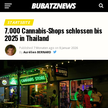
STARTSEITE
7.000 Cannabis-Shops schlossen bis
2025 in Thailand
Published
7 Monaten ago
on
8 Januar 2026
By
Aurélien BERNARD