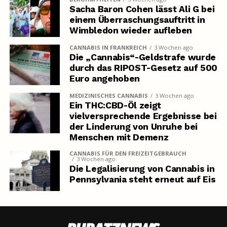
Sacha Baron Cohen lässt Ali G bei
einem Überraschungsauftritt in
Wimbledon wieder aufleben
CANNABIS IN FRANKREICH
3 Wochen ago
Die „Cannabis“-Geldstrafe wurde
durch das RIPOST-Gesetz auf 500
Euro angehoben
MEDIZINISCHES CANNABIS
3 Wochen ago
Ein THC:CBD-Öl zeigt
vielversprechende Ergebnisse bei
der Linderung von Unruhe bei
Menschen mit Demenz
CANNABIS FÜR DEN FREIZEITGEBRAUCH
3 Wochen ago
Die Legalisierung von Cannabis in
Pennsylvania steht erneut auf Eis