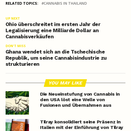
RELATED TOPICS:
CANNABIS IN THAILAND
UP NEXT
Ohio überschreitet im ersten Jahr der
Legalisierung eine Milliarde Dollar an
Cannabisverkäufen
DON'T MISS
Ghana wendet sich an die Tschechische
Republik, um seine Cannabisindustrie zu
strukturieren
YOU MAY LIKE
Die Neueinstufung von Cannabis in
den USA löst eine Welle von
Fusionen und Übernahmen aus
Tilray konsolidiert seine Präsenz in
Italien mit der Einführung von Tilray