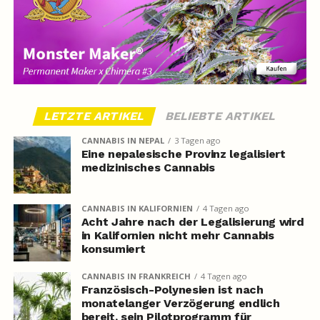
LETZTE ARTIKEL
BELIEBTE ARTIKEL
CANNABIS IN NEPAL
3 Tagen ago
Eine nepalesische Provinz legalisiert
medizinisches Cannabis
CANNABIS IN KALIFORNIEN
4 Tagen ago
Acht Jahre nach der Legalisierung wird
in Kalifornien nicht mehr Cannabis
konsumiert
CANNABIS IN FRANKREICH
4 Tagen ago
Französisch-Polynesien ist nach
monatelanger Verzögerung endlich
bereit, sein Pilotprogramm für