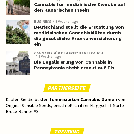
Cannabis für medizinische Zwecke auf
den Kanarischen Inseln
BUSINESS
3 Wochen ago
Deutschland stellt die Erstattung von
medizinischen Cannabisblüten durch
die gesetzliche Krankenversicherung
ein
CANNABIS FÜR DEN FREIZEITGEBRAUCH
3 Wochen ago
Die Legalisierung von Cannabis in
Pennsylvania steht erneut auf Eis
PARTNERSEITE
Kaufen Sie die besten
feminisierten Cannabis-Samen
von
Original Sensible Seeds, einschließlich ihrer Flaggschiff-Sorte
Bruce Banner #3.
TRENDING