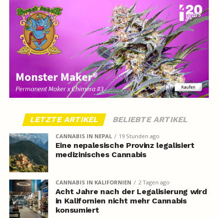
LETZTE ARTIKEL
BELIEBTE ARTIKEL
CANNABIS IN NEPAL
19 Stunden ago
Eine nepalesische Provinz legalisiert
medizinisches Cannabis
CANNABIS IN KALIFORNIEN
2 Tagen ago
Acht Jahre nach der Legalisierung wird
in Kalifornien nicht mehr Cannabis
konsumiert