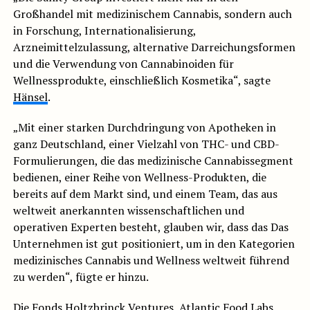
Großhandel mit medizinischem Cannabis, sondern auch
in Forschung, Internationalisierung,
Arzneimittelzulassung, alternative Darreichungsformen
und die Verwendung von Cannabinoiden für
Wellnessprodukte, einschließlich Kosmetika“, sagte
Hänsel
.
„Mit einer starken Durchdringung von Apotheken in
ganz Deutschland, einer Vielzahl von THC- und CBD-
Formulierungen, die das medizinische Cannabissegment
bedienen, einer Reihe von Wellness-Produkten, die
bereits auf dem Markt sind, und einem Team, das aus
weltweit anerkannten wissenschaftlichen und
operativen Experten besteht, glauben wir, dass das Das
Unternehmen ist gut positioniert, um in den Kategorien
medizinisches Cannabis und Wellness weltweit führend
zu werden“, fügte er hinzu.
Die Fonds Holtzbrinck Ventures, Atlantic Food Labs,