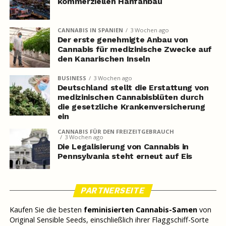
kommerziellen Hanfanbau
CANNABIS IN SPANIEN
3 Wochen ago
Der erste genehmigte Anbau von
Cannabis für medizinische Zwecke auf
den Kanarischen Inseln
BUSINESS
3 Wochen ago
Deutschland stellt die Erstattung von
medizinischen Cannabisblüten durch
die gesetzliche Krankenversicherung
ein
CANNABIS FÜR DEN FREIZEITGEBRAUCH
3 Wochen ago
Die Legalisierung von Cannabis in
Pennsylvania steht erneut auf Eis
PARTNERSEITE
Kaufen Sie die besten
feminisierten Cannabis-Samen
von
Original Sensible Seeds, einschließlich ihrer Flaggschiff-Sorte