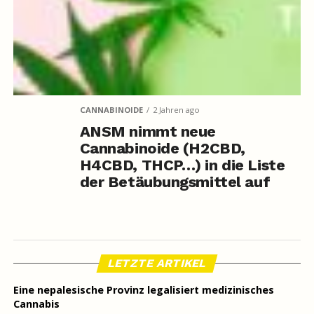
CANNABINOIDE
2 Jahren ago
ANSM nimmt neue
Cannabinoide (H2CBD,
H4CBD, THCP…) in die Liste
der Betäubungsmittel auf
LETZTE ARTIKEL
Eine nepalesische Provinz legalisiert medizinisches
Cannabis