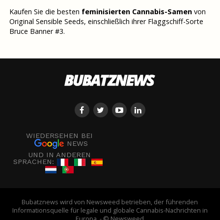
Kaufen Sie die besten
feminisierten Cannabis-Samen
von
Original Sensible Seeds, einschließlich ihrer Flaggschiff-Sorte
Bruce Banner #3.
WIEDERSEHEN BEI
NEWS
UND IN ANDEREN
SPRACHEN:
Bubatznews wird von Newsweed betrieben, der führenden
Informationsquelle für legale und globale Cannabis-Nachrichten in
Europa. - © Newsweed