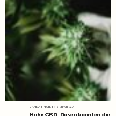
CANNABINOIDE
2 Jahren ago
Hohe CBD-Dosen könnten die