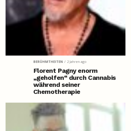
BERÜHMTHEITEN
2 Jahren ago
Florent Pagny enorm
„geholfen“ durch Cannabis
während seiner
Chemotherapie