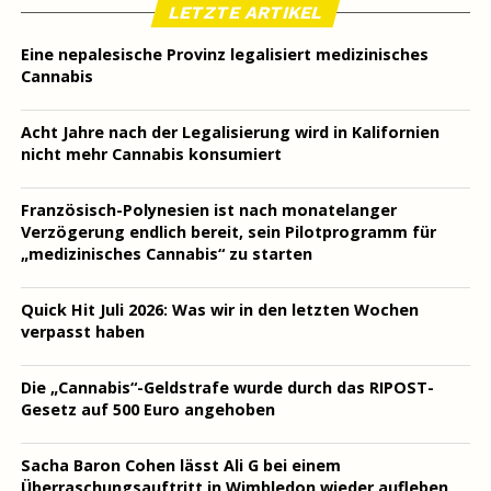
LETZTE ARTIKEL
Eine nepalesische Provinz legalisiert medizinisches
Cannabis
Acht Jahre nach der Legalisierung wird in Kalifornien
nicht mehr Cannabis konsumiert
Französisch-Polynesien ist nach monatelanger
Verzögerung endlich bereit, sein Pilotprogramm für
„medizinisches Cannabis“ zu starten
Quick Hit Juli 2026: Was wir in den letzten Wochen
verpasst haben
Die „Cannabis“-Geldstrafe wurde durch das RIPOST-
Gesetz auf 500 Euro angehoben
Sacha Baron Cohen lässt Ali G bei einem
Überraschungsauftritt in Wimbledon wieder aufleben