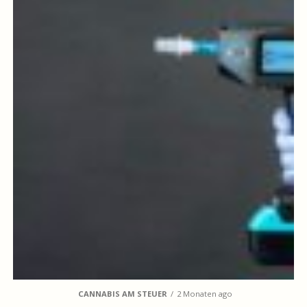
CANNABIS AM STEUER
2 Monaten ago