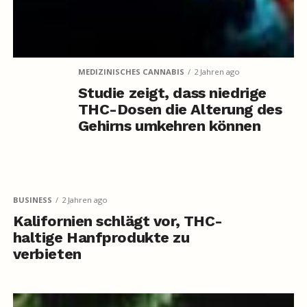
MEDIZINISCHES CANNABIS
2 Jahren ago
Studie zeigt, dass niedrige
THC-Dosen die Alterung des
Gehirns umkehren können
BUSINESS
2 Jahren ago
Kalifornien schlägt vor, THC-
haltige Hanfprodukte zu
verbieten