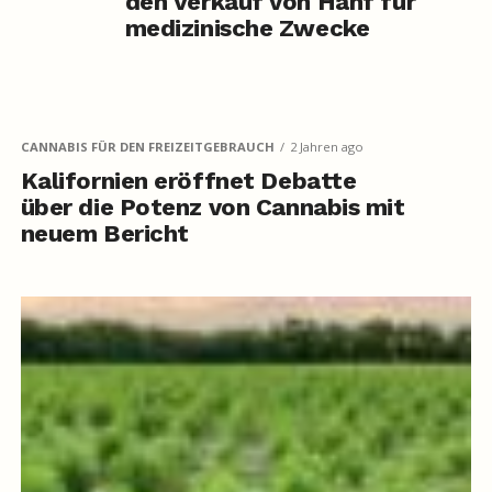
den Verkauf von Hanf für
medizinische Zwecke
CANNABIS FÜR DEN FREIZEITGEBRAUCH
2 Jahren ago
Kalifornien eröffnet Debatte
über die Potenz von Cannabis mit
neuem Bericht