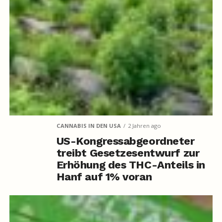
CANNABIS IN DEN USA
2 Jahren ago
US-Kongressabgeordneter
treibt Gesetzesentwurf zur
Erhöhung des THC-Anteils in
Hanf auf 1% voran