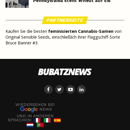
Pennsylvania steht erneut auf Eis
PARTNERSEITE
Kaufen Sie die besten
feminisierten Cannabis-Samen
von
Original Sensible Seeds, einschließlich ihrer Flaggschiff-Sorte
Bruce Banner #3.
WIEDERSEHEN BEI
NEWS
UND IN ANDEREN
SPRACHEN: