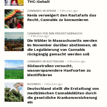
THC-Gehalt
CANNABIS IN AFRIKA
3 Wochen ago
Kenia verweigert den Rastafaris das
Recht, Cannabis zu konsumieren
CANNABIS FÜR DEN FREIZEITGEBRAUCH
4 Wochen ago
Die Wähler in Massachusetts werden
im November darüber abstimmen, ob
die Legalisierung von Cannabis
rückgängig gemacht werden soll
CANNABIS IN AUSTRALIEN
4 Wochen ago
Südaustralien versucht,
wassersparendere Hanfsorten zu
identifizieren
BUSINESS
3 Wochen ago
Deutschland stellt die Erstattung von
medizinischen Cannabisblüten durch
die gesetzliche Krankenversicherung
ein