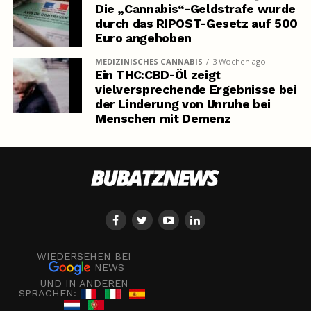
Die „Cannabis“-Geldstrafe wurde
durch das RIPOST-Gesetz auf 500
Euro angehoben
MEDIZINISCHES CANNABIS
3 Wochen ago
Ein THC:CBD-Öl zeigt
vielversprechende Ergebnisse bei
der Linderung von Unruhe bei
Menschen mit Demenz
WIEDERSEHEN BEI
NEWS
UND IN ANDEREN
SPRACHEN: