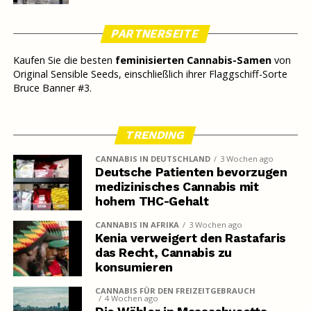
PARTNERSEITE
Kaufen Sie die besten
feminisierten Cannabis-Samen
von
Original Sensible Seeds, einschließlich ihrer Flaggschiff-Sorte
Bruce Banner #3.
TRENDING
CANNABIS IN DEUTSCHLAND
3 Wochen ago
Deutsche Patienten bevorzugen
medizinisches Cannabis mit
hohem THC-Gehalt
CANNABIS IN AFRIKA
3 Wochen ago
Kenia verweigert den Rastafaris
das Recht, Cannabis zu
konsumieren
CANNABIS FÜR DEN FREIZEITGEBRAUCH
4 Wochen ago