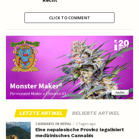
Recht
CLICK TO COMMENT
LETZTE ARTIKEL
BELIEBTE ARTIKEL
CANNABIS IN NEPAL
2 Tagen ago
Eine nepalesische Provinz legalisiert
medizinisches Cannabis