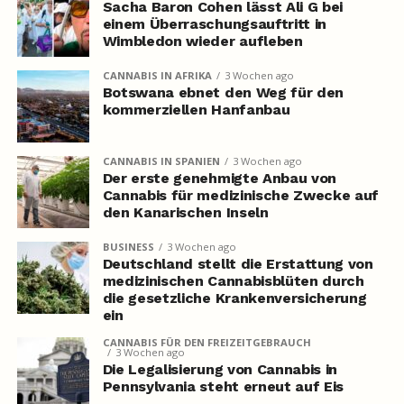
Sacha Baron Cohen lässt Ali G bei
einem Überraschungsauftritt in
Wimbledon wieder aufleben
CANNABIS IN AFRIKA
3 Wochen ago
Botswana ebnet den Weg für den
kommerziellen Hanfanbau
CANNABIS IN SPANIEN
3 Wochen ago
Der erste genehmigte Anbau von
Cannabis für medizinische Zwecke auf
den Kanarischen Inseln
BUSINESS
3 Wochen ago
Deutschland stellt die Erstattung von
medizinischen Cannabisblüten durch
die gesetzliche Krankenversicherung
ein
CANNABIS FÜR DEN FREIZEITGEBRAUCH
3 Wochen ago
Die Legalisierung von Cannabis in
Pennsylvania steht erneut auf Eis