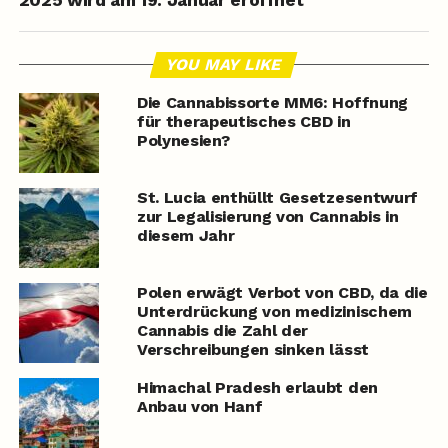
2025 wird am 19. Januar eröffnet
YOU MAY LIKE
Die Cannabissorte MM6: Hoffnung
für therapeutisches CBD in
Polynesien?
St. Lucia enthüllt Gesetzesentwurf
zur Legalisierung von Cannabis in
diesem Jahr
Polen erwägt Verbot von CBD, da die
Unterdrückung von medizinischem
Cannabis die Zahl der
Verschreibungen sinken lässt
Himachal Pradesh erlaubt den
Anbau von Hanf