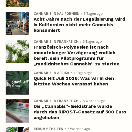
CANNABIS IN KALIFORNIEN
3 Tagen ago
Acht Jahre nach der Legalisierung wird
in Kalifornien nicht mehr Cannabis
konsumiert
CANNABIS IN FRANKREICH
3 Tagen ago
Französisch-Polynesien ist nach
monatelanger Verzögerung endlich
bereit, sein Pilotprogramm für
„medizinisches Cannabis“ zu starten
CANNABIS IN AFRIKA
4 Tagen ago
Quick Hit Juli 2026: Was wir in den
letzten Wochen verpasst haben
CANNABIS IN FRANKREICH
3 Wochen ago
Die „Cannabis“-Geldstrafe wurde
durch das RIPOST-Gesetz auf 500 Euro
angehoben
BERÜHMTHEITEN
3 Wochen ago