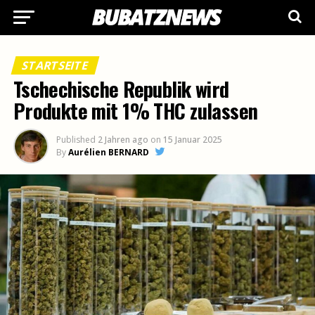
STARTSEITE
Tschechische Republik wird
Produkte mit 1% THC zulassen
Published
2 Jahren ago
on
15 Januar 2025
By
Aurélien BERNARD