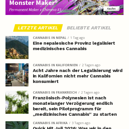
LETZTE ARTIKEL
BELIEBTE ARTIKEL
CANNABIS IN NEPAL
1 Tag ago
Eine nepalesische Provinz legalisiert
medizinisches Cannabis
CANNABIS IN KALIFORNIEN
2 Tagen ago
Acht Jahre nach der Legalisierung wird
in Kalifornien nicht mehr Cannabis
konsumiert
CANNABIS IN FRANKREICH
2 Tagen ago
Französisch-Polynesien ist nach
monatelanger Verzögerung endlich
bereit, sein Pilotprogramm für
„medizinisches Cannabis“ zu starten
CANNABIS IN AFRIKA
3 Tagen ago
Quick Hit Juli 2026: Was wir in den