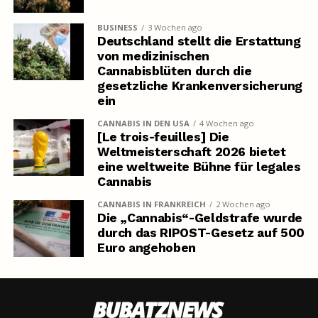
BUSINESS
3 Wochen ago
Deutschland stellt die Erstattung
von medizinischen
Cannabisblüten durch die
gesetzliche Krankenversicherung
ein
CANNABIS IN DEN USA
4 Wochen ago
[Le trois-feuilles] Die
Weltmeisterschaft 2026 bietet
eine weltweite Bühne für legales
Cannabis
CANNABIS IN FRANKREICH
2 Wochen ago
Die „Cannabis“-Geldstrafe wurde
durch das RIPOST-Gesetz auf 500
Euro angehoben