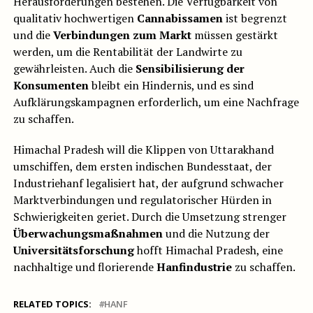
Herausforderungen bestehen. Die Verfügbarkeit von
qualitativ hochwertigen
Cannabissamen
ist begrenzt
und die
Verbindungen zum Markt
müssen gestärkt
werden, um die Rentabilität der Landwirte zu
gewährleisten. Auch die
Sensibilisierung der
Konsumenten
bleibt ein Hindernis, und es sind
Aufklärungskampagnen erforderlich, um eine Nachfrage
zu schaffen.
Himachal Pradesh will die Klippen von Uttarakhand
umschiffen, dem ersten indischen Bundesstaat, der
Industriehanf legalisiert hat, der aufgrund schwacher
Marktverbindungen und regulatorischer Hürden in
Schwierigkeiten geriet. Durch die Umsetzung strenger
Überwachungsmaßnahmen
und die Nutzung der
Universitätsforschung
hofft Himachal Pradesh, eine
nachhaltige und florierende
Hanfindustrie
zu schaffen.
RELATED TOPICS:
HANF