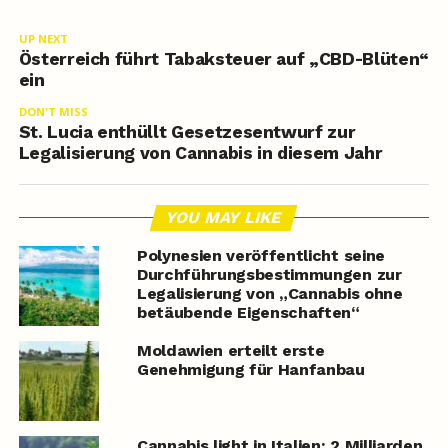
UP NEXT
Österreich führt Tabaksteuer auf „CBD-Blüten“
ein
DON'T MISS
St. Lucia enthüllt Gesetzesentwurf zur
Legalisierung von Cannabis in diesem Jahr
YOU MAY LIKE
Polynesien veröffentlicht seine
Durchführungsbestimmungen zur
Legalisierung von „Cannabis ohne
betäubende Eigenschaften“
Moldawien erteilt erste
Genehmigung für Hanfanbau
Cannabis light in Italien: 2 Milliarden