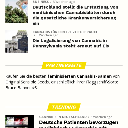
BUSINESS
3 Wochen ago
Deutschland stellt die Erstattung von
medizinischen Cannabisblüten durch
die gesetzliche Krankenversicherung
ein
CANNABIS FÜR DEN FREIZEITGEBRAUCH
3 Wochen ago
Die Legalisierung von Cannabis in
Pennsylvania steht erneut auf Eis
PARTNERSEITE
Kaufen Sie die besten
feminisierten Cannabis-Samen
von
Original Sensible Seeds, einschließlich ihrer Flaggschiff-Sorte
Bruce Banner #3.
TRENDING
CANNABIS IN DEUTSCHLAND
3 Wochen ago
Deutsche Patienten bevorzugen