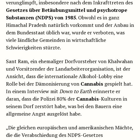
verunglimpft, insbesondere nach dem Inkrafttreten des
Gesetzes über Betäubungsmittel und psychotrope
Substanzen (NDPS) von 1985
. Obwohl es in ganz
Himachal Pradesh natürlich vorkommt und der Anbau in
dem Bundesstaat üblich war, wurde er verboten, was
viele ländliche Gemeinden in wirtschaftliche
Schwierigkeiten stürzte.
Sant Ram, ein ehemaliger Dorfvorsteher von Khalwahan
und Vorsitzender der Landarbeiterorganisation, ist der
Ansicht, dass die internationale Alkohol-Lobby eine
Rolle bei der Dämonisierung von
Cannabis
gespielt hat.
In einem Interview mit
Down to Earth
erinnerte er
daran, dass die Polizei 80% der
Cannabis
-Kulturen in
seinem Dorf zerstört habe, was bei den Bauern eine
allgemeine Angst ausgelöst habe.
„Die gleichen europäischen und amerikanischen Mächte,
die die Verabschiedung des NDPS-Gesetzes