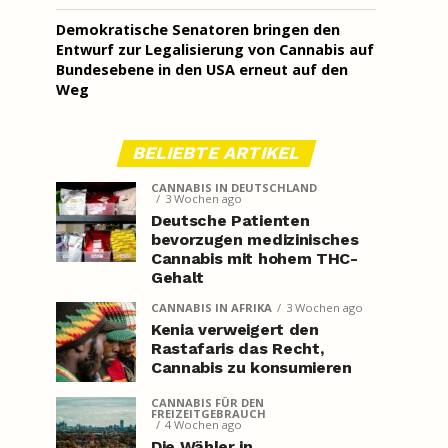
Demokratische Senatoren bringen den
Entwurf zur Legalisierung von Cannabis auf
Bundesebene in den USA erneut auf den
Weg
BELIEBTE ARTIKEL
CANNABIS IN DEUTSCHLAND
3 Wochen ago
Deutsche Patienten
bevorzugen medizinisches
Cannabis mit hohem THC-
Gehalt
CANNABIS IN AFRIKA
3 Wochen ago
Kenia verweigert den
Rastafaris das Recht,
Cannabis zu konsumieren
CANNABIS FÜR DEN
FREIZEITGEBRAUCH
4 Wochen ago
Die Wähler in