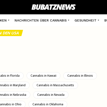
KEN
NACHRICHTEN ÜBER CANNABIS
GESUNDHEIT
B
N DEN USA
abis in Florida
Cannabis in Hawaii
Cannabis in Illinois
nnabis in Maryland
Cannabis in Massachusetts
nnabis in Nebraska
Cannabis in Nevada
annabis in Ohio
Cannabis in Oklahoma