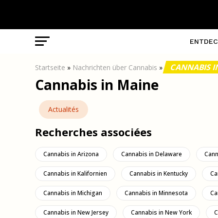
ENTDEC
CANNABIS I
Startseite
»
Nachrichten über Cannabis
»
Cannabis in Maine
Actualités
Recherches associées
Cannabis in Arizona
Cannabis in Delaware
Cann
Cannabis in Kalifornien
Cannabis in Kentucky
Ca
Cannabis in Michigan
Cannabis in Minnesota
Ca
Cannabis in New Jersey
Cannabis in New York
C