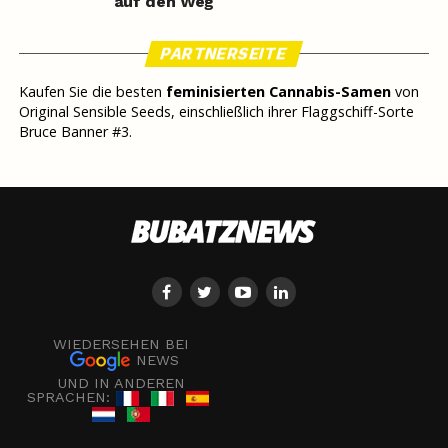
auf den Weg
PARTNERSEITE
Kaufen Sie die besten
feminisierten Cannabis-Samen
von
Original Sensible Seeds, einschließlich ihrer Flaggschiff-Sorte
Bruce Banner #3.
WIEDERSEHEN BEI
NEWS
UND IN ANDEREN
SPRACHEN: