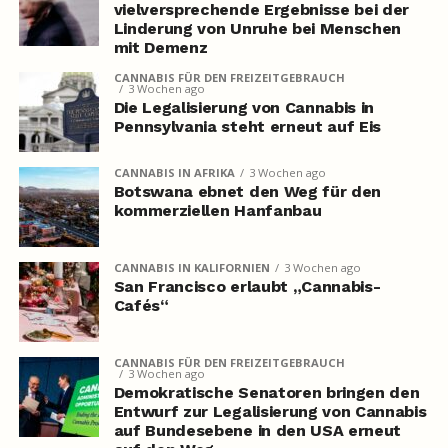
vielversprechende Ergebnisse bei der
Linderung von Unruhe bei Menschen
mit Demenz
CANNABIS FÜR DEN FREIZEITGEBRAUCH
3 Wochen ago
Die Legalisierung von Cannabis in
Pennsylvania steht erneut auf Eis
CANNABIS IN AFRIKA
3 Wochen ago
Botswana ebnet den Weg für den
kommerziellen Hanfanbau
CANNABIS IN KALIFORNIEN
3 Wochen ago
San Francisco erlaubt „Cannabis-
Cafés“
CANNABIS FÜR DEN FREIZEITGEBRAUCH
3 Wochen ago
Demokratische Senatoren bringen den
Entwurf zur Legalisierung von Cannabis
auf Bundesebene in den USA erneut