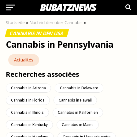
Startseite
»
Nachrichten über Cannabis
»
CANNABIS IN DEN USA
Cannabis in Pennsylvania
Actualités
Recherches associées
Cannabis in Arizona
Cannabis in Delaware
Cannabis in Florida
Cannabis in Hawaii
Cannabis in Illinois
Cannabis in Kalifornien
Cannabis in Kentucky
Cannabis in Maine
Cannabis in Maryland
Cannabis in Massachusetts