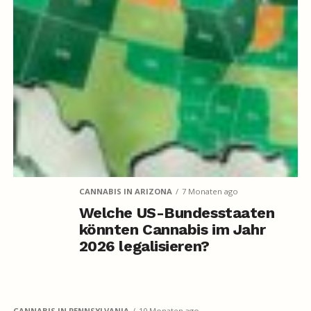
CANNABIS IN ARIZONA
7 Monaten ago
Welche US-Bundesstaaten
könnten Cannabis im Jahr
2026 legalisieren?
CANNABIS IN PENNSYLVANIA
10 Monaten ago