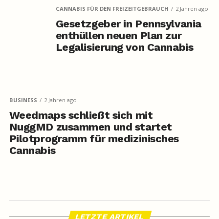
CANNABIS FÜR DEN FREIZEITGEBRAUCH
2 Jahren ago
Gesetzgeber in Pennsylvania
enthüllen neuen Plan zur
Legalisierung von Cannabis
BUSINESS
2 Jahren ago
Weedmaps schließt sich mit
NuggMD zusammen und startet
Pilotprogramm für medizinisches
Cannabis
LETZTE ARTIKEL