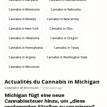
Cannabis in Minnesota
Cannabis in Nebraska
Cannabis in Nevada
Cannabis in New Jersey
Cannabis in New York
Cannabis in Ohio
Cannabis in Oklahoma
Cannabis in Oregon
Cannabis in Pennsylvania
Cannabis in Texas
Cannabis in Virginia
Cannabis in Washington State
Cannabis in Wisconsin
Actualités du Cannabis in Michigan
CANNABIS IN MICHIGAN
10 Monaten ago
Michigan fügt eine neue
Cannabissteuer hinzu, um „diese
verdammten Straßen zu reparieren“