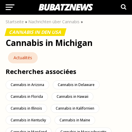
Startseite
»
Nachrichten über Cannabis
»
CANNABIS IN DEN USA
Cannabis in Michigan
Actualités
Recherches associées
Cannabis in Arizona
Cannabis in Delaware
Cannabis in Florida
Cannabis in Hawaii
Cannabis in Illinois
Cannabis in Kalifornien
Cannabis in Kentucky
Cannabis in Maine
Cannabis in Maryland
Cannabis in Massachusetts