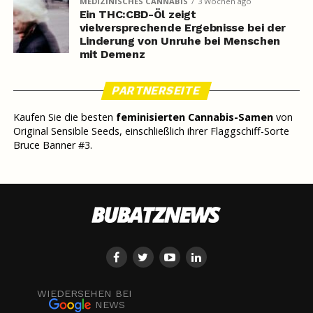
MEDIZINISCHES CANNABIS
3 Wochen ago
Ein THC:CBD-Öl zeigt
vielversprechende Ergebnisse bei der
Linderung von Unruhe bei Menschen
mit Demenz
PARTNERSEITE
Kaufen Sie die besten
feminisierten Cannabis-Samen
von
Original Sensible Seeds, einschließlich ihrer Flaggschiff-Sorte
Bruce Banner #3.
WIEDERSEHEN BEI
NEWS