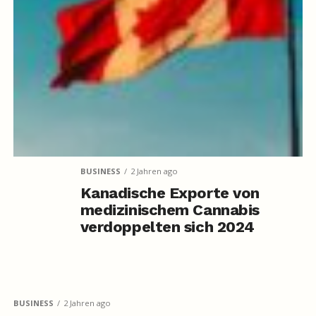
BUSINESS
2 Jahren ago
Kanadische Exporte von
medizinischem Cannabis
verdoppelten sich 2024
BUSINESS
2 Jahren ago