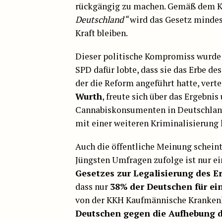
rückgängig zu machen. Gemäß dem Ko
Deutschland“
wird das Gesetz mindes
Kraft bleiben.
Dieser politische Kompromiss wurd
SPD dafür lobte, dass sie das Erbe 
der die Reform angeführt hatte, vert
Wurth
, freute sich über das Ergebnis
Cannabiskonsumenten in Deutschland n
mit einer weiteren Kriminalisierung 
Auch die öffentliche Meinung schein
Jüngsten Umfragen zufolge ist nur e
Gesetzes zur Legalisierung des 
dass nur
38% der Deutschen für e
von der KKH Kaufmännische Krankenk
Deutschen gegen die Aufhebung d