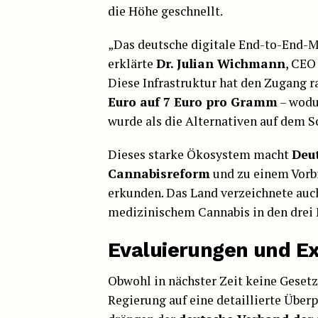
die Höhe geschnellt.
„Das deutsche digitale End-to-End-M
erklärte
Dr. Julian Wichmann
, CEO
Diese Infrastruktur hat den Zugang ra
Euro auf 7 Euro pro Gramm
– wodu
wurde als die Alternativen auf dem 
Dieses starke Ökosystem macht
Deu
Cannabisreform
und zu einem Vorbi
erkunden. Das Land verzeichnete auc
medizinischem Cannabis in den drei 
Evaluierungen und E
Obwohl in nächster Zeit keine Gesetz
Regierung auf eine detaillierte Über