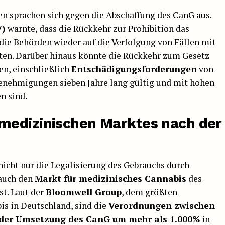
en sprachen sich gegen die Abschaffung des CanG aus.
V)
warnte, dass die Rückkehr zur Prohibition das
 die Behörden wieder auf die Verfolgung von Fällen mit
ten. Darüber hinaus könnte die Rückkehr zum Gesetz
en, einschließlich
Entschädigungsforderungen
von
Genehmigungen sieben Jahre lang gültig und mit hohen
n sind.
medizinischen Marktes nach der
icht nur die Legalisierung des Gebrauchs durch
 auch den
Markt für medizinisches Cannabis
des
st. Laut der
Bloomwell Group
, dem größten
is in Deutschland, sind die
Verordnungen zwischen
 der Umsetzung des CanG um mehr als 1.000%
in