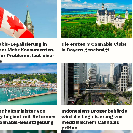
bis-Legalisierung in
die ersten 3 Cannabis Clubs
da: Mehr Konsumenten,
in Bayern genehmigt
er Probleme, laut einer
e
dheitsminister von
Indonesiens Drogenbehörde
y beginnt mit Reformen
wird die Legalisierung von
Cannabis-Gesetzgebung
medizinischem Cannabis
prüfen