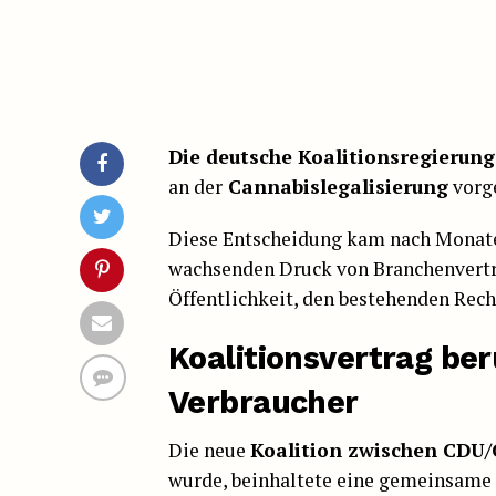
Die deutsche Koalitionsregierung
an der
Cannabislegalisierung
vorg
Diese Entscheidung kam nach Monate
wachsenden Druck von Branchenvertr
Öffentlichkeit, den bestehenden Rec
Koalitionsvertrag be
Verbraucher
Die neue
Koalition zwischen CDU
wurde, beinhaltete eine gemeinsame 