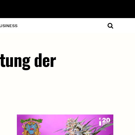
USINESS
ltung der