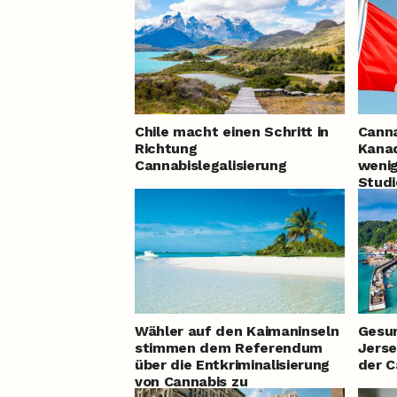
Chile macht einen Schritt in
Canna
Richtung
Kana
Cannabislegalisierung
wenig
Studi
Wähler auf den Kaimaninseln
Gesun
stimmen dem Referendum
Jerse
über die Entkriminalisierung
der 
von Cannabis zu