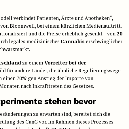
odell verbindet Patienten, Ärzte und Apotheken“,
 von Bloomwell, bei einem kürzlichen Medienauftritt.
tionalisiert und die Preise erheblich gesenkt – von
20
rch legales medizinisches
Cannabis
erschwinglicher
Schwarzmarkt.
tschland
zu einem
Vorreiter bei der
ld für andere Länder, die ähnliche Regulierungswege
h einen 70%igen Anstieg der Importe von
Monaten nach Inkrafttreten des Gesetzes.
xperimente stehen bevor
esänderungen zu erwarten sind, bereitet sich die
prüfung des CanG vor. Im Rahmen dieses Prozesses