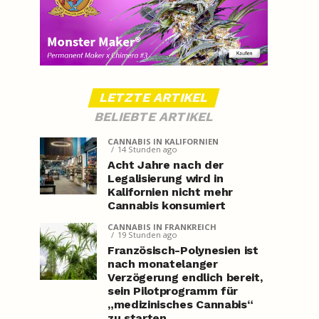
LETZTE ARTIKEL
BELIEBTE ARTIKEL
CANNABIS IN KALIFORNIEN
14 Stunden ago
Acht Jahre nach der
Legalisierung wird in
Kalifornien nicht mehr
Cannabis konsumiert
CANNABIS IN FRANKREICH
19 Stunden ago
Französisch-Polynesien ist
nach monatelanger
Verzögerung endlich bereit,
sein Pilotprogramm für
„medizinisches Cannabis“
zu starten