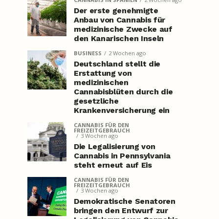
Der erste genehmigte
Anbau von Cannabis für
medizinische Zwecke auf
den Kanarischen Inseln
BUSINESS
2 Wochen ago
Deutschland stellt die
Erstattung von
medizinischen
Cannabisblüten durch die
gesetzliche
Krankenversicherung ein
CANNABIS FÜR DEN
FREIZEITGEBRAUCH
3 Wochen ago
Die Legalisierung von
Cannabis in Pennsylvania
steht erneut auf Eis
CANNABIS FÜR DEN
FREIZEITGEBRAUCH
3 Wochen ago
Demokratische Senatoren
bringen den Entwurf zur