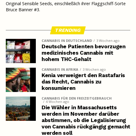
Original Sensible Seeds, einschließlich ihrer Flaggschiff-Sorte
Bruce Banner #3.
TRENDING
CANNABIS IN DEUTSCHLAND
3 Wochen ago
Deutsche Patienten bevorzugen
medizinisches Cannabis mit
hohem THC-Gehalt
CANNABIS IN AFRIKA
3 Wochen ago
Kenia verweigert den Rastafaris
das Recht, Cannabis zu
konsumieren
CANNABIS FÜR DEN FREIZEITGEBRAUCH
4 Wochen ago
Die Wähler in Massachusetts
werden im November darüber
abstimmen, ob die Legalisierung
von Cannabis rückgängig gemacht
werden soll