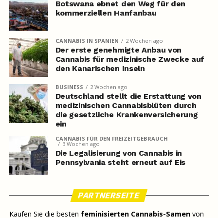
Botswana ebnet den Weg für den
kommerziellen Hanfanbau
CANNABIS IN SPANIEN
2 Wochen ago
Der erste genehmigte Anbau von
Cannabis für medizinische Zwecke auf
den Kanarischen Inseln
BUSINESS
2 Wochen ago
Deutschland stellt die Erstattung von
medizinischen Cannabisblüten durch
die gesetzliche Krankenversicherung
ein
CANNABIS FÜR DEN FREIZEITGEBRAUCH
3 Wochen ago
Die Legalisierung von Cannabis in
Pennsylvania steht erneut auf Eis
PARTNERSEITE
Kaufen Sie die besten
feminisierten Cannabis-Samen
von