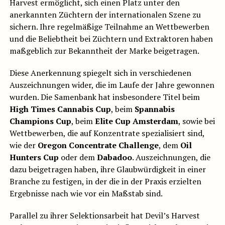
Harvest ermöglicht, sich einen Platz unter den
anerkannten Züchtern der internationalen Szene zu
sichern. Ihre regelmäßige Teilnahme an Wettbewerben
und die Beliebtheit bei Züchtern und Extraktoren haben
maßgeblich zur Bekanntheit der Marke beigetragen.
Diese Anerkennung spiegelt sich in verschiedenen
Auszeichnungen wider, die im Laufe der Jahre gewonnen
wurden. Die Samenbank hat insbesondere Titel beim
High Times Cannabis Cup
, beim
Spannabis
Champions Cup
, beim
Elite Cup Amsterdam
, sowie bei
Wettbewerben, die auf Konzentrate spezialisiert sind,
wie der
Oregon Concentrate Challenge
, dem
Oil
Hunters Cup
oder dem
Dabadoo
. Auszeichnungen, die
dazu beigetragen haben, ihre Glaubwürdigkeit in einer
Branche zu festigen, in der die in der Praxis erzielten
Ergebnisse nach wie vor ein Maßstab sind.
Parallel zu ihrer Selektionsarbeit hat Devil’s Harvest