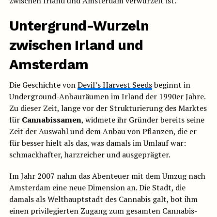
zwischen Irland und Amsterdam verwurzelt ist.
Untergrund-Wurzeln
zwischen Irland und
Amsterdam
Die Geschichte von
Devil’s Harvest Seeds
beginnt in
Underground-Anbauräumen im Irland der 1990er Jahre.
Zu dieser Zeit, lange vor der Strukturierung des Marktes
für
Cannabissamen
, widmete ihr Gründer bereits seine
Zeit der Auswahl und dem Anbau von Pflanzen, die er
für besser hielt als das, was damals im Umlauf war:
schmackhafter, harzreicher und ausgeprägter.
Im Jahr 2007 nahm das Abenteuer mit dem Umzug nach
Amsterdam eine neue Dimension an. Die Stadt, die
damals als Welthauptstadt des Cannabis galt, bot ihm
einen privilegierten Zugang zum gesamten Cannabis-