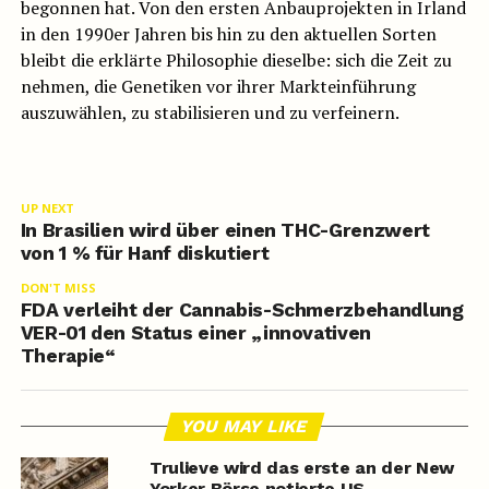
begonnen hat. Von den ersten Anbauprojekten in Irland
in den 1990er Jahren bis hin zu den aktuellen Sorten
bleibt die erklärte Philosophie dieselbe: sich die Zeit zu
nehmen, die Genetiken vor ihrer Markteinführung
auszuwählen, zu stabilisieren und zu verfeinern.
UP NEXT
In Brasilien wird über einen THC-Grenzwert
von 1 % für Hanf diskutiert
DON'T MISS
FDA verleiht der Cannabis-Schmerzbehandlung
VER-01 den Status einer „innovativen
Therapie“
YOU MAY LIKE
Trulieve wird das erste an der New
Yorker Börse notierte US-