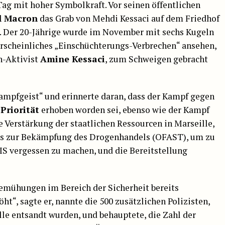
ag mit hoher Symbolkraft. Vor seinen öffentlichen
 Macron
das Grab von Mehdi Kessaci auf dem Friedhof
. Der 20-Jährige wurde im November mit sechs Kugeln
hrscheinliches „Einschüchterungs-Verbrechen“ ansehen,
n-Aktivist
Amine Kessaci
, zum Schweigen gebracht
Kampfgeist“ und erinnerte daran, dass der Kampf gegen
Priorität
erhoben worden sei, ebenso wie der Kampf
e Verstärkung der staatlichen Ressourcen in Marseille,
es zur Bekämpfung des Drogenhandels (OFAST), um zu
S vergessen zu machen, und die Bereitstellung
Bemühungen im Bereich der Sicherheit bereits
ht“, sagte er, nannte die 500 zusätzlichen Polizisten,
lle entsandt wurden, und behauptete, die Zahl der