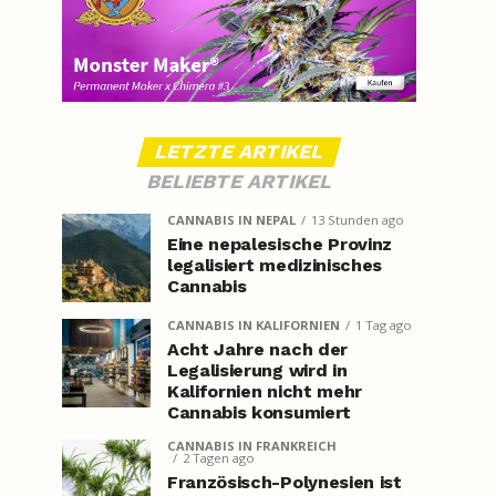
LETZTE ARTIKEL
BELIEBTE ARTIKEL
CANNABIS IN NEPAL
13 Stunden ago
Eine nepalesische Provinz
legalisiert medizinisches
Cannabis
CANNABIS IN KALIFORNIEN
1 Tag ago
Acht Jahre nach der
Legalisierung wird in
Kalifornien nicht mehr
Cannabis konsumiert
CANNABIS IN FRANKREICH
2 Tagen ago
Französisch-Polynesien ist