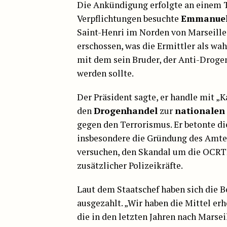
Die Ankündigung erfolgte an einem T
Verpflichtungen besuchte
Emmanuel
Saint-Henri im Norden von Marseille
erschossen, was die Ermittler als wa
mit dem sein Bruder, der Anti-Droge
werden sollte.
Der Präsident sagte, er handle mit „
den
Drogenhandel
zur
nationalen 
gegen den Terrorismus. Er betonte di
insbesondere die Gründung des Amt
versuchen, den Skandal um die OCRTI
zusätzlicher Polizeikräfte.
Laut dem Staatschef haben sich die 
ausgezahlt. „Wir haben die Mittel erhö
die in den letzten Jahren nach Marsei