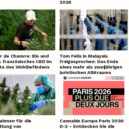
2026
 de Chanvre: Bio und
Tom Felix in Malaysia
 französisches CBD im
freigesprochen: Das Ende
te des Wohlbefindens
eines mehr als zweijährigen
juristischen Albtraums
ahmen für die
Cannabis Europa Paris 2026:
ttung von
D-2 – Entdecken Sie die