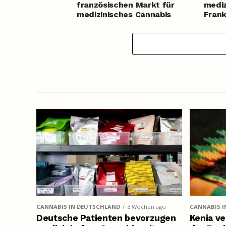
französischen Markt für
mediz
medizinisches Cannabis
Frank
enthü
CANNABIS IN DEUTSCHLAND
3 Wochen ago
CANNABIS I
Deutsche Patienten bevorzugen
Kenia ve