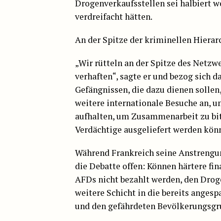
Drogenverkaufsstellen sei halbiert 
verdreifacht hätten.
An der Spitze der kriminellen Hierarc
„Wir rütteln an der Spitze des Netz
verhaften“, sagte er und bezog sich d
Gefängnissen, die dazu dienen sollen
weitere internationale Besuche an, u
aufhalten, um Zusammenarbeit zu bi
Verdächtige ausgeliefert werden kön
Während Frankreich seine Anstrengung
die Debatte offen: Können härtere f
AFDs nicht bezahlt werden, den Drog
weitere Schicht in die bereits anges
und den gefährdeten Bevölkerungsgr