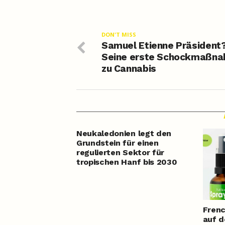
DON'T MISS
Samuel Etienne Präsident
Seine erste Schockmaßn
zu Cannabis
Neukaledonien legt den
Grundstein für einen
regulierten Sektor für
tropischen Hanf bis 2030
Frenc
auf d