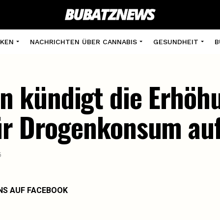
KEN
NACHRICHTEN ÜBER CANNABIS
GESUNDHEIT
B
 kündigt die Erhöh
für Drogenkonsum auf
5
NS AUF FACEBOOK