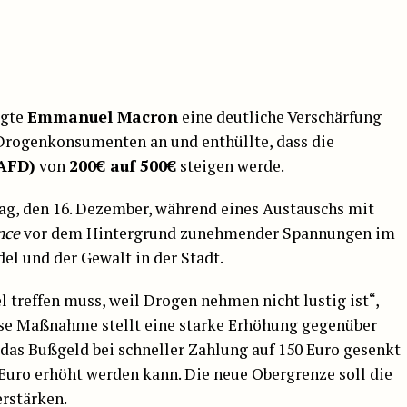
gte
Emmanuel Macron
eine deutliche Verschärfung
 Drogenkonsumenten an und enthüllte, dass die
(AFD)
von
200€ auf 500€
steigen werde.
g, den 16. Dezember, während eines Austauschs mit
nce
vor dem Hintergrund zunehmender Spannungen im
 und der Gewalt in der Stadt.
l treffen muss, weil Drogen nehmen nicht lustig ist“,
iese Maßnahme stellt eine starke Erhöhung gegenüber
das Bußgeld bei schneller Zahlung auf 150 Euro gesenkt
 Euro erhöht werden kann. Die neue Obergrenze soll die
rstärken.