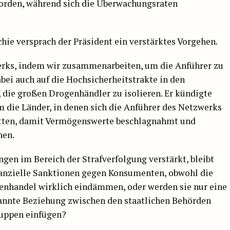
worden, während sich die Überwachungsraten
hie versprach der Präsident ein verstärktes Vorgehen.
werks, indem wir zusammenarbeiten, um die Anführer zu
abei auch auf die Hochsicherheitstrakte in den
, die großen Drogenhändler zu isolieren. Er kündigte
m die Länder, in denen sich die Anführer des Netzwerks
tten, damit Vermögenswerte beschlagnahmt und
nen.
en im Bereich der Strafverfolgung verstärkt, bleibt
inanzielle Sanktionen gegen Konsumenten, obwohl die
enhandel wirklich eindämmen, oder werden sie nur eine
pannte Beziehung zwischen den staatlichen Behörden
uppen einfügen?