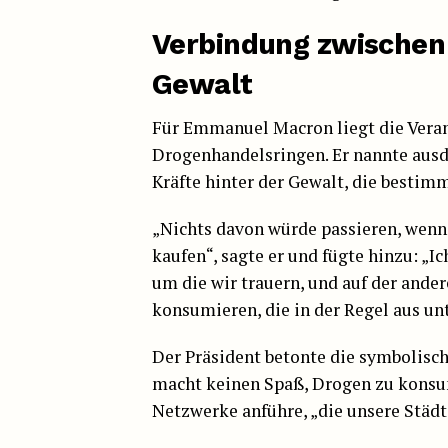
Verbindung zwischen
Gewalt
Für Emmanuel Macron liegt die Veran
Drogenhandelsringen. Er nannte ausd
Kräfte hinter der Gewalt, die bestimmt
„Nichts davon würde passieren, wenn
kaufen“, sagte er und fügte hinzu: „Ic
um die wir trauern, und auf der ander
konsumieren, die in der Regel aus u
Der Präsident betonte die symbolis
macht keinen Spaß, Drogen zu konsum
Netzwerke anführe, „die unsere Städt