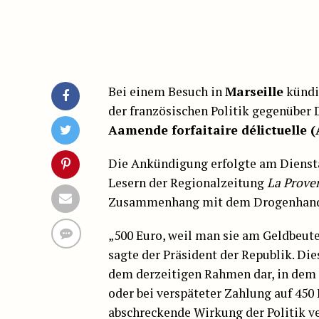
Bei einem Besuch in
Marseille
kündi
der französischen Politik gegenüber
Aamende forfaitaire délictuelle 
Die Ankündigung erfolgte am Diensta
Lesern der Regionalzeitung
La Prove
Zusammenhang mit dem Drogenhandel
„500 Euro, weil man sie am Geldbeute
sagte der Präsident der Republik. D
dem derzeitigen Rahmen dar, in dem 
oder bei verspäteter Zahlung auf 450
abschreckende Wirkung der Politik ve