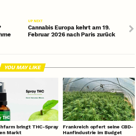
UP NEXT
?
Cannabis Europa kehrt am 19.
ahme
Februar 2026 nach Paris zurück
YOU MAY LIKE
hfarm bringt THC-Spray
Frankreich opfert seine CBD-
en Markt
Hanfindustrie im Budget