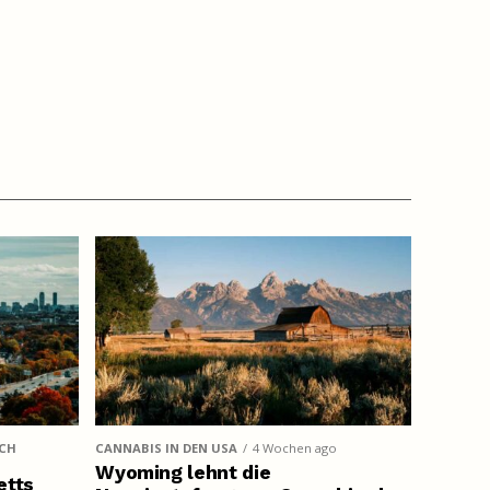
UCH
CANNABIS IN DEN USA
4 Wochen ago
Wyoming lehnt die
etts