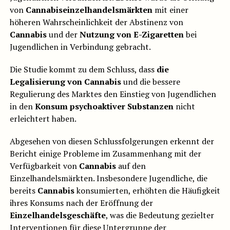
von
Cannabiseinzelhandelsmärkten
mit einer
höheren Wahrscheinlichkeit der Abstinenz von
Cannabis
und der
Nutzung von E-Zigaretten
bei
Jugendlichen in Verbindung gebracht.
Die Studie kommt zu dem Schluss, dass
die
Legalisierung von Cannabis
und die bessere
Regulierung des Marktes den Einstieg von Jugendlichen
in den
Konsum psychoaktiver Substanzen
nicht
erleichtert haben.
Abgesehen von diesen Schlussfolgerungen erkennt der
Bericht einige Probleme im Zusammenhang mit der
Verfügbarkeit von
Cannabis
auf den
Einzelhandelsmärkten. Insbesondere Jugendliche, die
bereits
Cannabis
konsumierten, erhöhten die Häufigkeit
ihres Konsums nach der Eröffnung der
Einzelhandelsgeschäfte
, was die Bedeutung gezielter
Interventionen für diese Untergruppe der