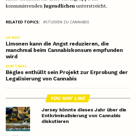
konsumierenden
Jugendlichen
unterstreicht.
RELATED TOPICS:
STUDIEN ZU CANNABIS
UP NEXT
Limonen kann die Angst reduzieren, die
manchmal beim Cannabiskonsum empfunden
wird
DON'T MISS
Bègles enthüllt sein Projekt zur Erprobung der
Legalisierung von Cannabis
YOU MAY LIKE
Jersey könnte dieses Jahr über die
Entkriminalisierung von Cannabis
diskutieren