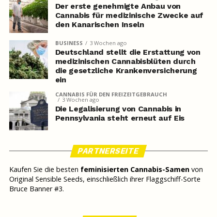
Der erste genehmigte Anbau von
Cannabis für medizinische Zwecke auf
den Kanarischen Inseln
BUSINESS
3 Wochen ago
Deutschland stellt die Erstattung von
medizinischen Cannabisblüten durch
die gesetzliche Krankenversicherung
ein
CANNABIS FÜR DEN FREIZEITGEBRAUCH
3 Wochen ago
Die Legalisierung von Cannabis in
Pennsylvania steht erneut auf Eis
PARTNERSEITE
Kaufen Sie die besten
feminisierten Cannabis-Samen
von
Original Sensible Seeds, einschließlich ihrer Flaggschiff-Sorte
Bruce Banner #3.