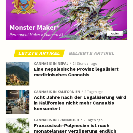
LETZTE ARTIKEL
BELIEBTE ARTIKEL
CANNABIS IN NEPAL
21 Stunden ago
Eine nepalesische Provinz legalisiert
medizinisches Cannabis
CANNABIS IN KALIFORNIEN
2 Tagen ago
Acht Jahre nach der Legalisierung wird
in Kalifornien nicht mehr Cannabis
konsumiert
CANNABIS IN FRANKREICH
2 Tagen ago
Französisch-Polynesien ist nach
monatelanger Verzögerung endlich