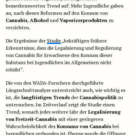
bemerkenswerten Trend auf: Mehr Jugendliche gaben
an, nach diesen Reformen auf den Konsum von
Cannabis
,
Alkohol
und
Vaporizerprodukten
zu
verzichten.
Die Ergebnisse der
Studie
„bekräftigen frühere
Erkenntnisse, dass die Legalisierung und Regulierung
von Cannabis für Erwachsene den Konsum dieser
Substanz bei Jugendlichen im Allgemeinen nicht
erhöht“.
Die von den WADA-Forschern durchgeführte
Längsschnittanalyse unterstreicht auch, wie wichtig es
ist, die
langfristigen Trends
der
Cannabispolitik
zu
untersuchen. Im Zeitverlauf zeigt die Studie einen
Trend, wonach jedes weitere Jahr der
Legalisierung
von Freizeit-Cannabis
mit einer geringeren
Wahrscheinlichkeit des
Konsums von Cannabis
bei
Jugendlichen verbunden ist. Ebenso wurde die Öffnung