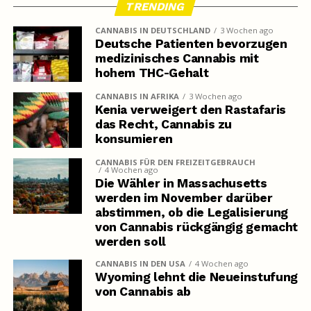
TRENDING
CANNABIS IN DEUTSCHLAND
3 Wochen ago
Deutsche Patienten bevorzugen
medizinisches Cannabis mit
hohem THC-Gehalt
CANNABIS IN AFRIKA
3 Wochen ago
Kenia verweigert den Rastafaris
das Recht, Cannabis zu
konsumieren
CANNABIS FÜR DEN FREIZEITGEBRAUCH
4 Wochen ago
Die Wähler in Massachusetts
werden im November darüber
abstimmen, ob die Legalisierung
von Cannabis rückgängig gemacht
werden soll
CANNABIS IN DEN USA
4 Wochen ago
Wyoming lehnt die Neueinstufung
von Cannabis ab