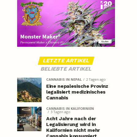
LETZTE ARTIKEL
BELIEBTE ARTIKEL
CANNABIS IN NEPAL
2 Tagen ago
Eine nepalesische Provinz
legalisiert medizinisches
Cannabis
CANNABIS IN KALIFORNIEN
3 Tagen ago
Acht Jahre nach der
Legalisierung wird in
Kalifornien nicht mehr
Cannabis konsumiert