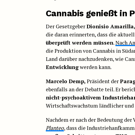
Cannabis genießt in 
Der Gesetzgeber
Dionisio Amarilla
die daran erinnerten, dass die aktue
überprüft werden müssen
.
Nach An
die Produktion von Cannabis in Süda
Land darüber nachzudenken, wie Can
Entwicklung
werden kann.
Marcelo Demp,
Präsident der
Parag
ebenfalls an der Debatte teil. Er beric
nicht-psychoaktivem Industrieha
Wirtschaftswachstum ländlicher und
Nachdem er nach der Bedeutung der 
Planteo
, dass die Industriehanfkamme