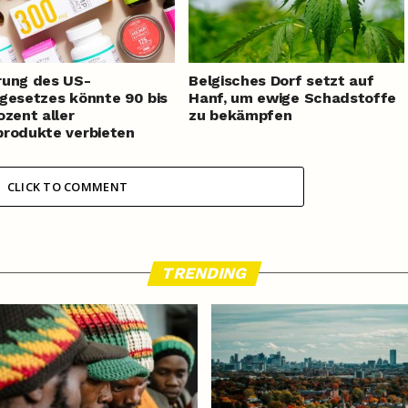
rung des US-
Belgisches Dorf setzt auf
gesetzes könnte 90 bis
Hanf, um ewige Schadstoffe
ozent aller
zu bekämpfen
rodukte verbieten
CLICK TO COMMENT
TRENDING