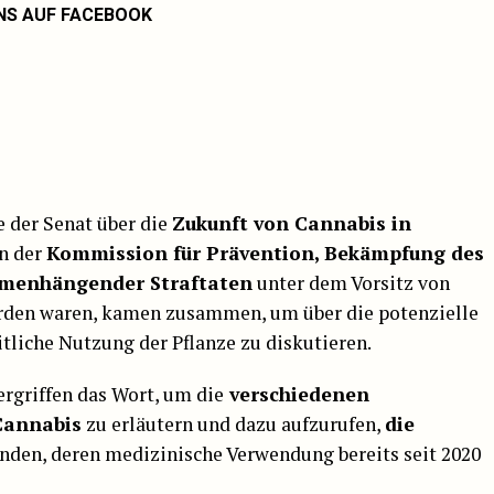
NS AUF FACEBOOK
 der Senat über die
Zukunft von Cannabis in
on der
Kommission für Prävention, Bekämpfung des
menhängender Straftaten
unter dem Vorsitz von
rden waren, kamen zusammen, um über die potenzielle
itliche Nutzung der Pflanze zu diskutieren.
rgriffen das Wort, um die
verschiedenen
Cannabis
zu erläutern und dazu aufzurufen,
die
nden, deren medizinische Verwendung bereits seit 2020