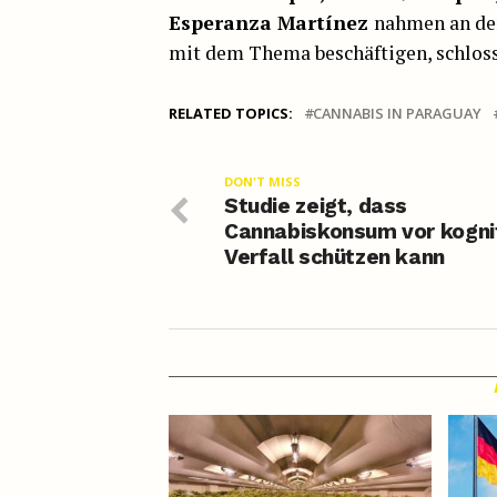
Esperanza Martínez
nahmen an der 
mit dem Thema beschäftigen, schlosse
RELATED TOPICS:
CANNABIS IN PARAGUAY
DON'T MISS
Studie zeigt, dass
Cannabiskonsum vor kogni
Verfall schützen kann