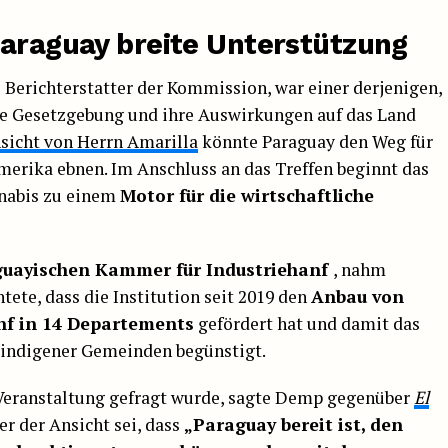
Paraguay breite Unterstützung
,
Berichterstatter der Kommission, war einer derjenigen,
lle Gesetzgebung und ihre Auswirkungen auf das Land
sicht von Herrn Amarilla
könnte Paraguay den Weg für
merika ebnen. Im Anschluss an das Treffen beginnt das
nabis zu einem
Motor für die wirtschaftliche
uayischen Kammer für Industriehanf
, nahm
htete, dass die Institution seit 2019 den
Anbau von
nf in 14 Departements
gefördert hat und damit das
 indigener Gemeinden begünstigt.
Veranstaltung gefragt wurde, sagte Demp gegenüber
El
r der Ansicht sei, dass
„Paraguay bereit ist, den