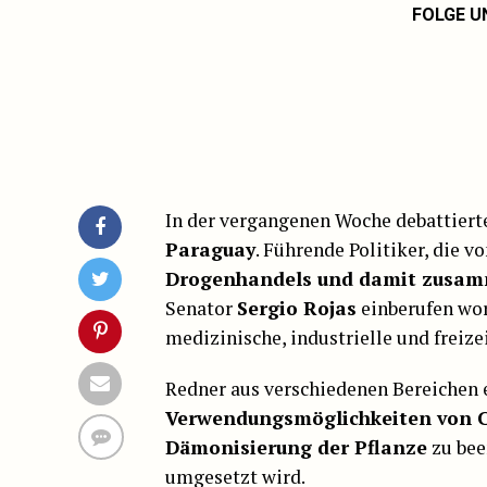
FOLGE U
In der vergangenen Woche debattierte
Paraguay
. Führende Politiker, die v
Drogenhandels und damit zusam
Senator
Sergio Rojas
einberufen wo
medizinische, industrielle und freize
Redner aus verschiedenen Bereichen e
Verwendungsmöglichkeiten von 
Dämonisierung der Pflanze
zu bee
umgesetzt wird.