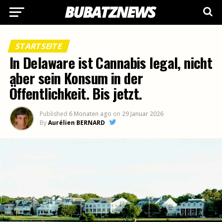
STARTSEITE
In Delaware ist Cannabis legal, nicht
aber sein Konsum in der
Öffentlichkeit. Bis jetzt.
Published
6 Monaten ago
on
29 Januar 2026
By
Aurélien BERNARD