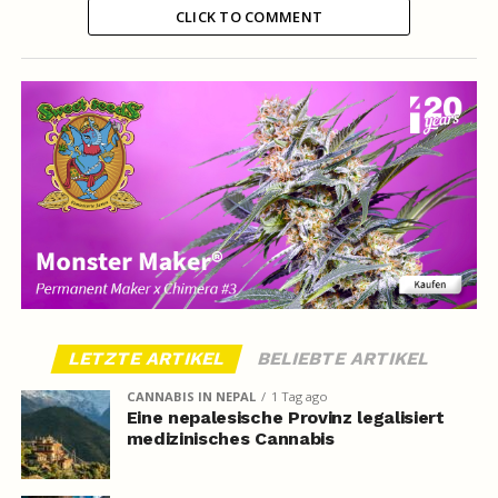
CLICK TO COMMENT
LETZTE ARTIKEL
BELIEBTE ARTIKEL
CANNABIS IN NEPAL
1 Tag ago
Eine nepalesische Provinz legalisiert
medizinisches Cannabis