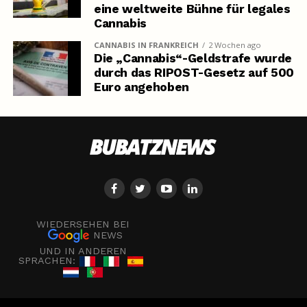
eine weltweite Bühne für legales
Cannabis
CANNABIS IN FRANKREICH
2 Wochen ago
Die „Cannabis“-Geldstrafe wurde
durch das RIPOST-Gesetz auf 500
Euro angehoben
WIEDERSEHEN BEI
NEWS
UND IN ANDEREN
SPRACHEN: