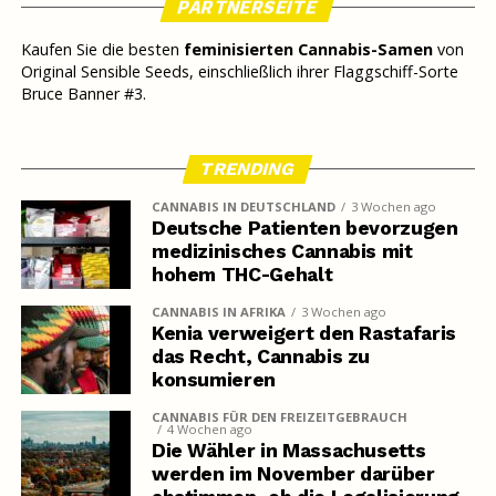
PARTNERSEITE
Kaufen Sie die besten
feminisierten Cannabis-Samen
von
Original Sensible Seeds, einschließlich ihrer Flaggschiff-Sorte
Bruce Banner #3.
TRENDING
CANNABIS IN DEUTSCHLAND
3 Wochen ago
Deutsche Patienten bevorzugen
medizinisches Cannabis mit
hohem THC-Gehalt
CANNABIS IN AFRIKA
3 Wochen ago
Kenia verweigert den Rastafaris
das Recht, Cannabis zu
konsumieren
CANNABIS FÜR DEN FREIZEITGEBRAUCH
4 Wochen ago
Die Wähler in Massachusetts
werden im November darüber