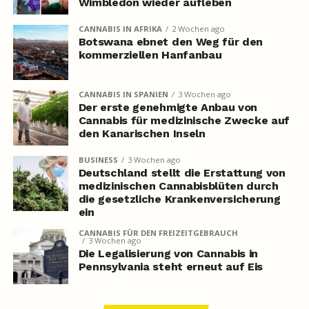
Wimbledon wieder aufleben
CANNABIS IN AFRIKA
2 Wochen ago
Botswana ebnet den Weg für den
kommerziellen Hanfanbau
CANNABIS IN SPANIEN
3 Wochen ago
Der erste genehmigte Anbau von
Cannabis für medizinische Zwecke auf
den Kanarischen Inseln
BUSINESS
3 Wochen ago
Deutschland stellt die Erstattung von
medizinischen Cannabisblüten durch
die gesetzliche Krankenversicherung
ein
CANNABIS FÜR DEN FREIZEITGEBRAUCH
3 Wochen ago
Die Legalisierung von Cannabis in
Pennsylvania steht erneut auf Eis