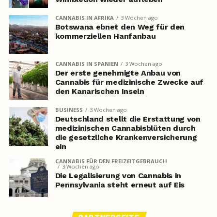
CANNABIS IN AFRIKA
3 Wochen ago
Botswana ebnet den Weg für den
kommerziellen Hanfanbau
CANNABIS IN SPANIEN
3 Wochen ago
Der erste genehmigte Anbau von
Cannabis für medizinische Zwecke auf
den Kanarischen Inseln
BUSINESS
3 Wochen ago
Deutschland stellt die Erstattung von
medizinischen Cannabisblüten durch
die gesetzliche Krankenversicherung
ein
CANNABIS FÜR DEN FREIZEITGEBRAUCH
3 Wochen ago
Die Legalisierung von Cannabis in
Pennsylvania steht erneut auf Eis