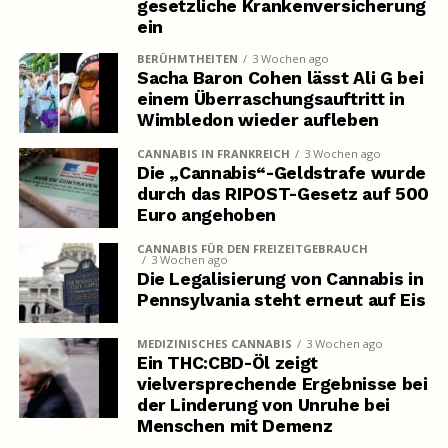
gesetzliche Krankenversicherung
ein
BERÜHMTHEITEN
3 Wochen ago
Sacha Baron Cohen lässt Ali G bei
einem Überraschungsauftritt in
Wimbledon wieder aufleben
CANNABIS IN FRANKREICH
3 Wochen ago
Die „Cannabis“-Geldstrafe wurde
durch das RIPOST-Gesetz auf 500
Euro angehoben
CANNABIS FÜR DEN FREIZEITGEBRAUCH
3 Wochen ago
Die Legalisierung von Cannabis in
Pennsylvania steht erneut auf Eis
MEDIZINISCHES CANNABIS
3 Wochen ago
Ein THC:CBD-Öl zeigt
vielversprechende Ergebnisse bei
der Linderung von Unruhe bei
Menschen mit Demenz