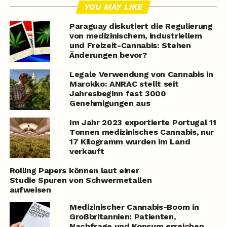
YOU MAY LIKE
Paraguay diskutiert die Regulierung
von medizinischem, industriellem
und Freizeit-Cannabis: Stehen
Änderungen bevor?
Legale Verwendung von Cannabis in
Marokko: ANRAC stellt seit
Jahresbeginn fast 3000
Genehmigungen aus
Im Jahr 2023 exportierte Portugal 11
Tonnen medizinisches Cannabis, nur
17 Kilogramm wurden im Land
verkauft
Rolling Papers können laut einer
Studie Spuren von Schwermetallen
aufweisen
Medizinischer Cannabis-Boom in
Großbritannien: Patienten,
Nachfrage und Konsum erreichen