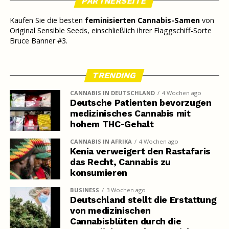
PARTNERSEITE
Kaufen Sie die besten
feminisierten Cannabis-Samen
von
Original Sensible Seeds, einschließlich ihrer Flaggschiff-Sorte
Bruce Banner #3.
TRENDING
CANNABIS IN DEUTSCHLAND
4 Wochen ago
Deutsche Patienten bevorzugen
medizinisches Cannabis mit
hohem THC-Gehalt
CANNABIS IN AFRIKA
4 Wochen ago
Kenia verweigert den Rastafaris
das Recht, Cannabis zu
konsumieren
BUSINESS
3 Wochen ago
Deutschland stellt die Erstattung
von medizinischen
Cannabisblüten durch die