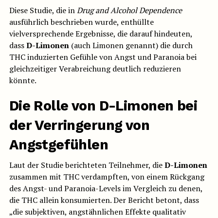
Diese Studie, die in
Drug and Alcohol Dependence
ausführlich beschrieben wurde, enthüllte
vielversprechende Ergebnisse, die darauf hindeuten,
dass
D-Limonen
(auch Limonen genannt) die durch
THC induzierten Gefühle von Angst und Paranoia bei
gleichzeitiger Verabreichung deutlich reduzieren
könnte.
Die Rolle von D-Limonen bei
der Verringerung von
Angstgefühlen
Laut der Studie berichteten Teilnehmer, die
D-Limonen
zusammen mit THC verdampften, von einem Rückgang
des Angst- und Paranoia-Levels im Vergleich zu denen,
die THC allein konsumierten. Der Bericht betont, dass
„die subjektiven, angstähnlichen Effekte qualitativ