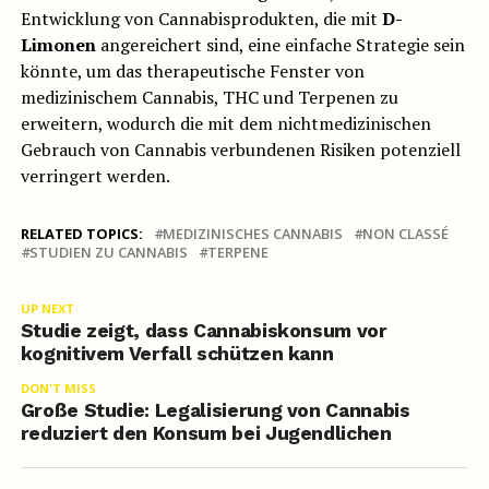
Entwicklung von Cannabisprodukten, die mit
D-
Limonen
angereichert sind, eine einfache Strategie sein
könnte, um das therapeutische Fenster von
medizinischem Cannabis, THC und Terpenen zu
erweitern, wodurch die mit dem nichtmedizinischen
Gebrauch von Cannabis verbundenen Risiken potenziell
verringert werden.
RELATED TOPICS:
MEDIZINISCHES CANNABIS
NON CLASSÉ
STUDIEN ZU CANNABIS
TERPENE
UP NEXT
Studie zeigt, dass Cannabiskonsum vor
kognitivem Verfall schützen kann
DON'T MISS
Große Studie: Legalisierung von Cannabis
reduziert den Konsum bei Jugendlichen