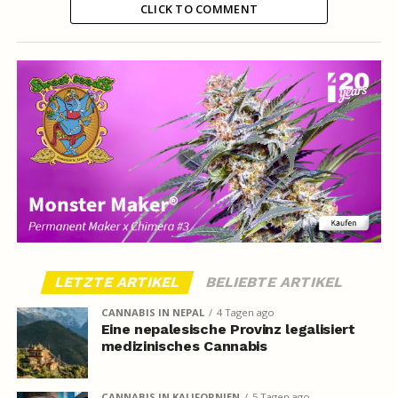
CLICK TO COMMENT
LETZTE ARTIKEL
BELIEBTE ARTIKEL
CANNABIS IN NEPAL
4 Tagen ago
Eine nepalesische Provinz legalisiert
medizinisches Cannabis
CANNABIS IN KALIFORNIEN
5 Tagen ago