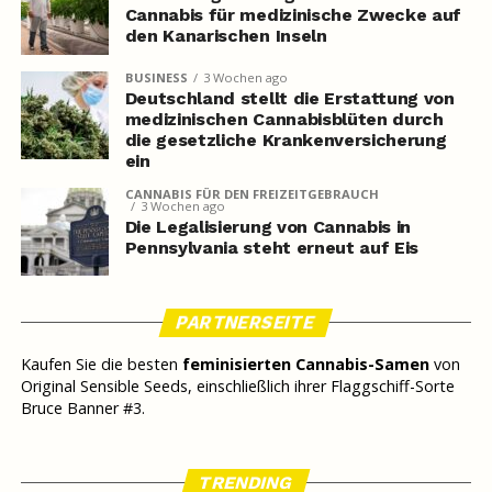
Cannabis für medizinische Zwecke auf
den Kanarischen Inseln
BUSINESS
3 Wochen ago
Deutschland stellt die Erstattung von
medizinischen Cannabisblüten durch
die gesetzliche Krankenversicherung
ein
CANNABIS FÜR DEN FREIZEITGEBRAUCH
3 Wochen ago
Die Legalisierung von Cannabis in
Pennsylvania steht erneut auf Eis
PARTNERSEITE
Kaufen Sie die besten
feminisierten Cannabis-Samen
von
Original Sensible Seeds, einschließlich ihrer Flaggschiff-Sorte
Bruce Banner #3.
TRENDING