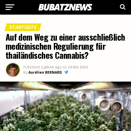
STARTSEITE
Auf dem Weg zu einer ausschließlich
medizinischen Regulierung für
thailändisches Cannabis?
Published
2 Jahren ago
on
24 Mai 2024
By
Aurélien BERNARD