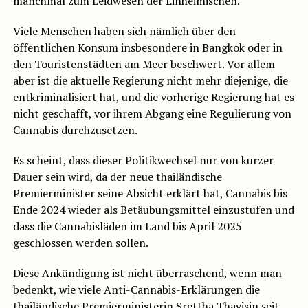
manchmal zum Leidwesen der Einheimischen.
Viele Menschen haben sich nämlich über den
öffentlichen Konsum insbesondere in Bangkok oder in
den Touristenstädten am Meer beschwert. Vor allem
aber ist die aktuelle Regierung nicht mehr diejenige, die
entkriminalisiert hat, und die vorherige Regierung hat es
nicht geschafft, vor ihrem Abgang eine Regulierung von
Cannabis durchzusetzen.
Es scheint, dass dieser Politikwechsel nur von kurzer
Dauer sein wird, da der neue thailändische
Premierminister seine Absicht erklärt hat, Cannabis bis
Ende 2024 wieder als Betäubungsmittel einzustufen und
dass die Cannabisläden im Land bis April 2025
geschlossen werden sollen.
Diese Ankündigung ist nicht überraschend, wenn man
bedenkt, wie viele Anti-Cannabis-Erklärungen die
thailändische Premierministerin Srettha Thavisin seit