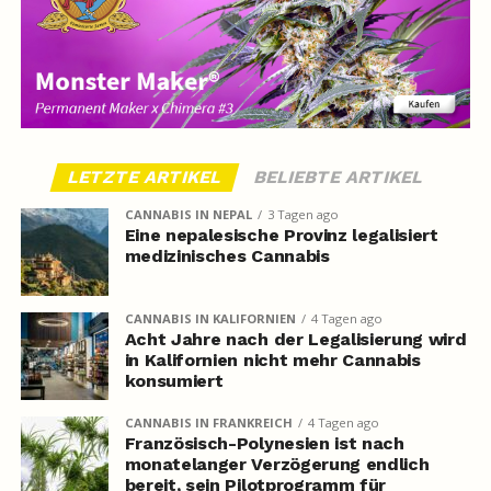
LETZTE ARTIKEL
BELIEBTE ARTIKEL
CANNABIS IN NEPAL
3 Tagen ago
Eine nepalesische Provinz legalisiert
medizinisches Cannabis
CANNABIS IN KALIFORNIEN
4 Tagen ago
Acht Jahre nach der Legalisierung wird
in Kalifornien nicht mehr Cannabis
konsumiert
CANNABIS IN FRANKREICH
4 Tagen ago
Französisch-Polynesien ist nach
monatelanger Verzögerung endlich
bereit, sein Pilotprogramm für