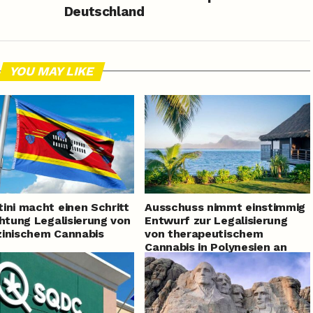
Deutschland
YOU MAY LIKE
ini macht einen Schritt
Ausschuss nimmt einstimmig
chtung Legalisierung von
Entwurf zur Legalisierung
inischem Cannabis
von therapeutischem
Cannabis in Polynesien an