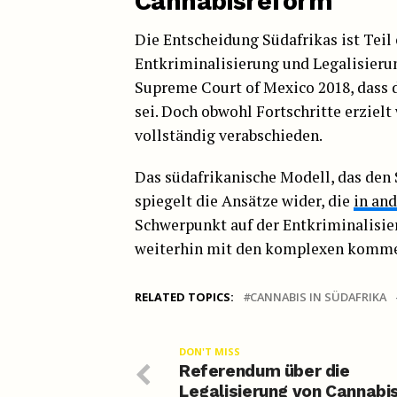
Cannabisreform
Die Entscheidung Südafrikas ist Teil
Entkriminalisierung und Legalisierun
Supreme Court of Mexico 2018, dass 
sei. Doch obwohl Fortschritte erzie
vollständig verabschieden.
Das südafrikanische Modell, das den
spiegelt die Ansätze wider, die
in and
Schwerpunkt auf der Entkriminalisie
weiterhin mit den komplexen kommer
RELATED TOPICS:
CANNABIS IN SÜDAFRIKA
DON'T MISS
Referendum über die
Legalisierung von Cannabis