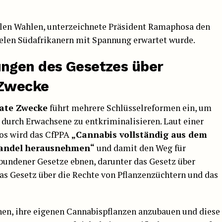
alen Wahlen, unterzeichnete Präsident Ramaphosa den
vielen Südafrikanern mit Spannung erwartet wurde.
ngen des Gesetzes über
 Zwecke
vate Zwecke
führt mehrere Schlüsselreformen ein, um
urch Erwachsene zu entkriminalisieren. Laut einer
ros wird das CfPPA
„Cannabis vollständig aus dem
handel herausnehmen“
und damit den Weg für
undener Gesetze ebnen, darunter das Gesetz über
as Gesetz über die Rechte von Pflanzenzüchtern und das
nen, ihre eigenen Cannabispflanzen anzubauen und diese