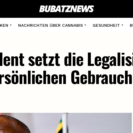
KEN
NACHRICHTEN ÜBER CANNABIS
GESUNDHEIT
B
ent setzt die Legali
sönlichen Gebrauch 