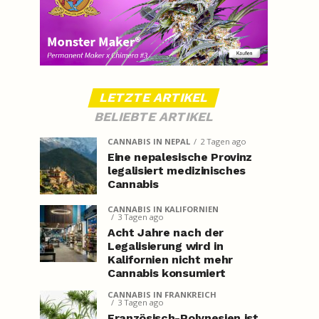
LETZTE ARTIKEL
BELIEBTE ARTIKEL
CANNABIS IN NEPAL
2 Tagen ago
Eine nepalesische Provinz
legalisiert medizinisches
Cannabis
CANNABIS IN KALIFORNIEN
3 Tagen ago
Acht Jahre nach der
Legalisierung wird in
Kalifornien nicht mehr
Cannabis konsumiert
CANNABIS IN FRANKREICH
3 Tagen ago
Französisch-Polynesien ist