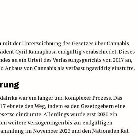
m
mit der Unterzeichnung des Gesetzes über Cannabis
sident Cyril Ramaphosa endgültig verabschiedet. Dieses
des an ein Urteil des Verfassungsgerichts von 2017 an,
nd Anbaus von Cannabis als verfassungswidrig einstufte.
erung
dafrika war ein langer und komplexer Prozess. Das
017 ebnete den Weg, indem es den Gesetzgebern eine
esetze einräumte. Allerdings wurde erst 2020 ein
ten weitere Verzögerungen bis zur endgültigen
sammlung im November 2023 und den Nationalen Rat