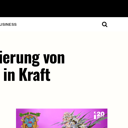
USINESS
sierung von
in Kraft