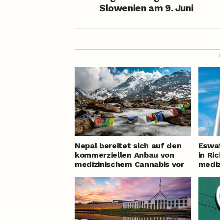
Slowenien am 9. Juni
Nepal bereitet sich auf den
Eswat
kommerziellen Anbau von
in Ri
medizinischem Cannabis vor
mediz