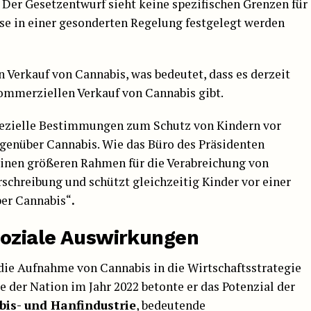
Der Gesetzentwurf sieht keine spezifischen Grenzen für
ese in einer gesonderten Regelung festgelegt werden
n Verkauf von Cannabis, was bedeutet, dass es derzeit
ommerziellen Verkauf von Cannabis gibt.
pezielle Bestimmungen zum Schutz von Kindern vor
genüber Cannabis. Wie das Büro des Präsidenten
 einen größeren Rahmen für die Verabreichung von
rschreibung und schützt gleichzeitig Kinder vor einer
er Cannabis“
.
soziale Auswirkungen
die Aufnahme von Cannabis in die Wirtschaftsstrategie
ge der Nation im Jahr 2022 betonte er das Potenzial der
is- und Hanfindustrie
, bedeutende