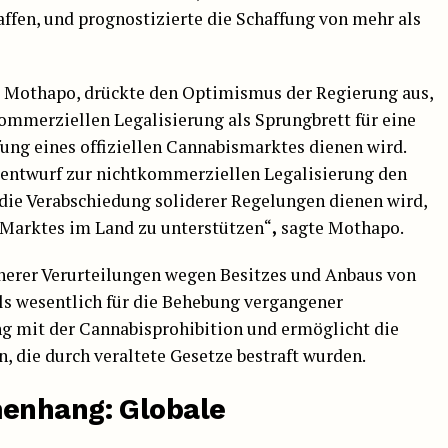
ffen, und prognostizierte die Schaffung von mehr als
o Mothapo, drückte den Optimismus der Regierung aus,
ommerziellen Legalisierung als Sprungbrett für eine
ung eines offiziellen Cannabismarktes dienen wird.
tzentwurf zur nichtkommerziellen Legalisierung den
die Verabschiedung soliderer Regelungen dienen wird,
-Marktes im Land zu unterstützen“
,
sagte Mothapo.
üherer Verurteilungen wegen Besitzes und Anbaus von
ls wesentlich für die Behebung vergangener
mit der Cannabisprohibition und ermöglicht die
, die durch veraltete Gesetze bestraft wurden.
enhang: Globale