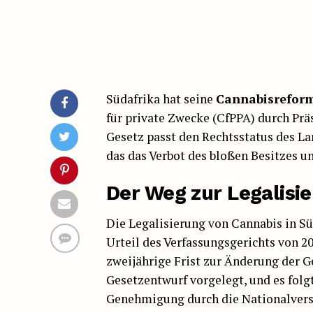
Südafrika hat seine
Cannabisrefor
für private Zwecke (CfPPA) durch Prä
Gesetz passt den Rechtsstatus des Lan
das das Verbot des bloßen Besitzes u
Der Weg zur Legalisi
Die Legalisierung von Cannabis in Sü
Urteil des Verfassungsgerichts von 2
zweijährige Frist zur Änderung der G
Gesetzentwurf vorgelegt, und es folg
Genehmigung durch die Nationalver