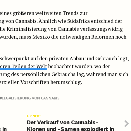
 eines größeren weltweiten Trends zur
g von Cannabis. Ähnlich wie Südafrika entschied der
die Kriminalisierung von Cannabis verfassungswidrig
lt wurden, muss Mexiko die notwendigen Reformen noch
 Schwerpunkt auf den privaten Anbau und Gebrauch legt,
eren Teilen der Welt
beobachtet wurden, wo der
rung des persönlichen Gebrauchs lag, während man sich
ziellen Vorschriften herumschlug.
LEGALISIERUNG VON CANNABIS
UP NEXT
Der Verkauf von Cannabis-
 in
Klonen und -Samen explodiert in