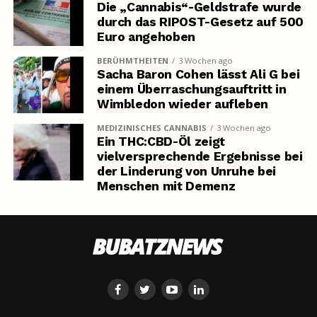
Die „Cannabis“-Geldstrafe wurde
durch das RIPOST-Gesetz auf 500
Euro angehoben
BERÜHMTHEITEN
3 Wochen ago
Sacha Baron Cohen lässt Ali G bei
einem Überraschungsauftritt in
Wimbledon wieder aufleben
MEDIZINISCHES CANNABIS
3 Wochen ago
Ein THC:CBD-Öl zeigt
vielversprechende Ergebnisse bei
der Linderung von Unruhe bei
Menschen mit Demenz