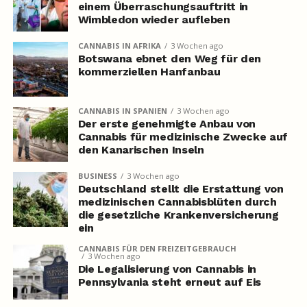
einem Überraschungsauftritt in
Wimbledon wieder aufleben
CANNABIS IN AFRIKA
3 Wochen ago
Botswana ebnet den Weg für den
kommerziellen Hanfanbau
CANNABIS IN SPANIEN
3 Wochen ago
Der erste genehmigte Anbau von
Cannabis für medizinische Zwecke auf
den Kanarischen Inseln
BUSINESS
3 Wochen ago
Deutschland stellt die Erstattung von
medizinischen Cannabisblüten durch
die gesetzliche Krankenversicherung
ein
CANNABIS FÜR DEN FREIZEITGEBRAUCH
3 Wochen ago
Die Legalisierung von Cannabis in
Pennsylvania steht erneut auf Eis