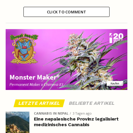
CLICK TO COMMENT
LETZTE ARTIKEL
BELIEBTE ARTIKEL
CANNABIS IN NEPAL
3 Tagen ago
Eine nepalesische Provinz legalisiert
medizinisches Cannabis