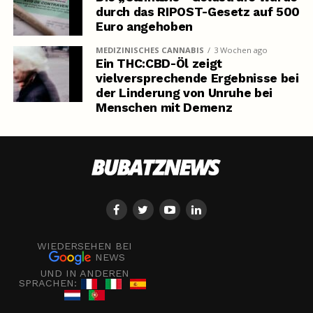
durch das RIPOST-Gesetz auf 500
Euro angehoben
MEDIZINISCHES CANNABIS
3 Wochen ago
Ein THC:CBD-Öl zeigt
vielversprechende Ergebnisse bei
der Linderung von Unruhe bei
Menschen mit Demenz
WIEDERSEHEN BEI
NEWS
UND IN ANDEREN
SPRACHEN: