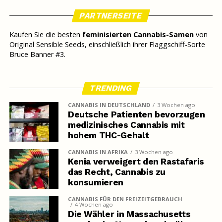
PARTNERSEITE
Kaufen Sie die besten
feminisierten Cannabis-Samen
von
Original Sensible Seeds, einschließlich ihrer Flaggschiff-Sorte
Bruce Banner #3.
TRENDING
CANNABIS IN DEUTSCHLAND
3 Wochen ago
Deutsche Patienten bevorzugen
medizinisches Cannabis mit
hohem THC-Gehalt
CANNABIS IN AFRIKA
3 Wochen ago
Kenia verweigert den Rastafaris
das Recht, Cannabis zu
konsumieren
CANNABIS FÜR DEN FREIZEITGEBRAUCH
4 Wochen ago
Die Wähler in Massachusetts