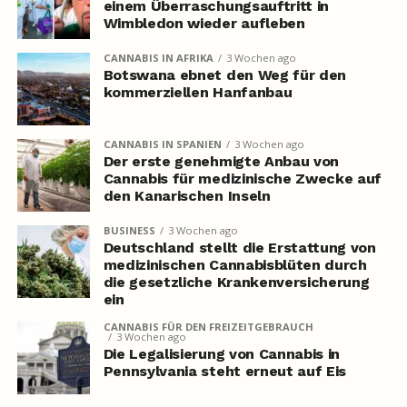
einem Überraschungsauftritt in
Wimbledon wieder aufleben
CANNABIS IN AFRIKA
3 Wochen ago
Botswana ebnet den Weg für den
kommerziellen Hanfanbau
CANNABIS IN SPANIEN
3 Wochen ago
Der erste genehmigte Anbau von
Cannabis für medizinische Zwecke auf
den Kanarischen Inseln
BUSINESS
3 Wochen ago
Deutschland stellt die Erstattung von
medizinischen Cannabisblüten durch
die gesetzliche Krankenversicherung
ein
CANNABIS FÜR DEN FREIZEITGEBRAUCH
3 Wochen ago
Die Legalisierung von Cannabis in
Pennsylvania steht erneut auf Eis