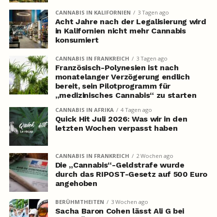
CANNABIS IN KALIFORNIEN
3 Tagen ago
Acht Jahre nach der Legalisierung wird
in Kalifornien nicht mehr Cannabis
konsumiert
CANNABIS IN FRANKREICH
3 Tagen ago
Französisch-Polynesien ist nach
monatelanger Verzögerung endlich
bereit, sein Pilotprogramm für
„medizinisches Cannabis“ zu starten
CANNABIS IN AFRIKA
4 Tagen ago
Quick Hit Juli 2026: Was wir in den
letzten Wochen verpasst haben
CANNABIS IN FRANKREICH
2 Wochen ago
Die „Cannabis“-Geldstrafe wurde
durch das RIPOST-Gesetz auf 500 Euro
angehoben
BERÜHMTHEITEN
3 Wochen ago
Sacha Baron Cohen lässt Ali G bei