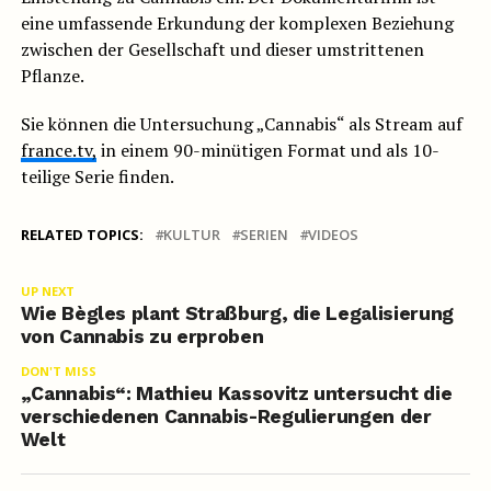
eine umfassende Erkundung der komplexen Beziehung
zwischen der Gesellschaft und dieser umstrittenen
Pflanze.
Sie können die Untersuchung „Cannabis“ als Stream auf
france.tv,
in einem 90-minütigen Format und als 10-
teilige Serie finden.
RELATED TOPICS:
KULTUR
SERIEN
VIDEOS
UP NEXT
Wie Bègles plant Straßburg, die Legalisierung
von Cannabis zu erproben
DON'T MISS
„Cannabis“: Mathieu Kassovitz untersucht die
verschiedenen Cannabis-Regulierungen der
Welt