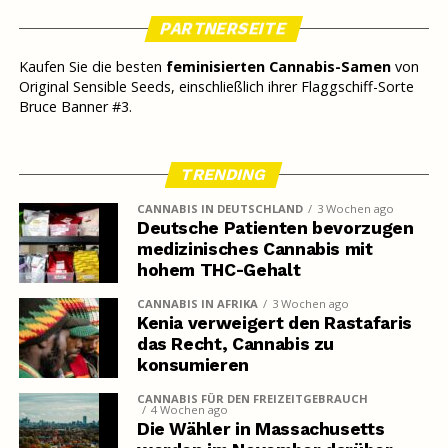
PARTNERSEITE
Kaufen Sie die besten
feminisierten Cannabis-Samen
von
Original Sensible Seeds, einschließlich ihrer Flaggschiff-Sorte
Bruce Banner #3.
TRENDING
CANNABIS IN DEUTSCHLAND
3 Wochen ago
Deutsche Patienten bevorzugen
medizinisches Cannabis mit
hohem THC-Gehalt
CANNABIS IN AFRIKA
3 Wochen ago
Kenia verweigert den Rastafaris
das Recht, Cannabis zu
konsumieren
CANNABIS FÜR DEN FREIZEITGEBRAUCH
4 Wochen ago
Die Wähler in Massachusetts