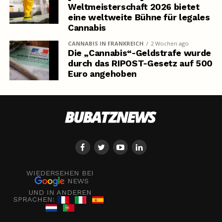
Weltmeisterschaft 2026 bietet
eine weltweite Bühne für legales
Cannabis
CANNABIS IN FRANKREICH
2 Wochen ago
Die „Cannabis“-Geldstrafe wurde
durch das RIPOST-Gesetz auf 500
Euro angehoben
WIEDERSEHEN BEI
NEWS
UND IN ANDEREN
SPRACHEN: