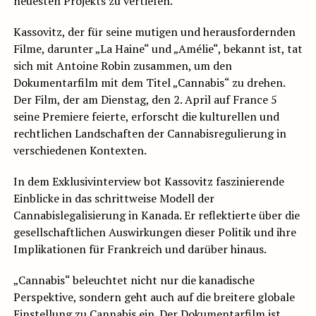
neuesten Projekts zu vertiefen.
Kassovitz, der für seine mutigen und herausfordernden
Filme, darunter „La Haine“ und „Amélie“, bekannt ist, tat
sich mit Antoine Robin zusammen, um den
Dokumentarfilm mit dem Titel „Cannabis“ zu drehen.
Der Film, der am Dienstag, den 2. April auf France 5
seine Premiere feierte, erforscht die kulturellen und
rechtlichen Landschaften der Cannabisregulierung in
verschiedenen Kontexten.
In dem Exklusivinterview bot Kassovitz faszinierende
Einblicke in das schrittweise Modell der
Cannabislegalisierung in Kanada. Er reflektierte über die
gesellschaftlichen Auswirkungen dieser Politik und ihre
Implikationen für Frankreich und darüber hinaus.
„Cannabis“ beleuchtet nicht nur die kanadische
Perspektive, sondern geht auch auf die breitere globale
Einstellung zu Cannabis ein. Der Dokumentarfilm ist