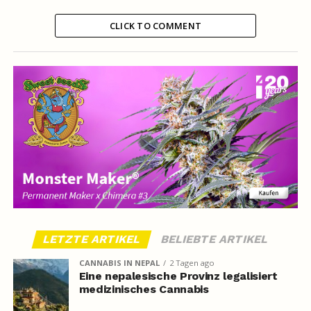
CLICK TO COMMENT
LETZTE ARTIKEL
BELIEBTE ARTIKEL
CANNABIS IN NEPAL
2 Tagen ago
Eine nepalesische Provinz legalisiert
medizinisches Cannabis