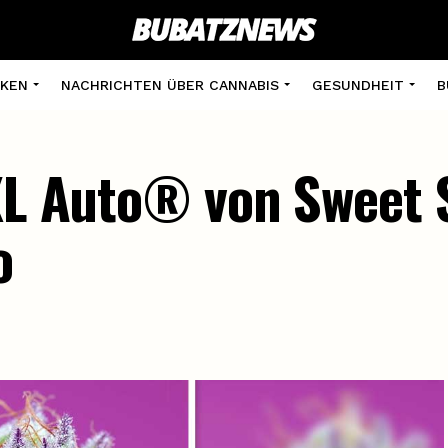
KEN
NACHRICHTEN ÜBER CANNABIS
GESUNDHEIT
B
 XL Auto® von Sweet
o