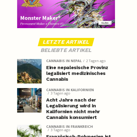
LETZTE ARTIKEL
BELIEBTE ARTIKEL
CANNABIS IN NEPAL
2 Tagen ago
Eine nepalesische Provinz
legalisiert medizinisches
Cannabis
CANNABIS IN KALIFORNIEN
3 Tagen ago
Acht Jahre nach der
Legalisierung wird in
Kalifornien nicht mehr
Cannabis konsumiert
CANNABIS IN FRANKREICH
3 Tagen ago
Französisch-Polynesien ist