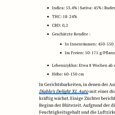
Indica: 53.4% | Sativa: 45% | Ruder
THC: 18-24%
CBD: 0,2
Geschätzte Rendite :
In Innenräumen: 450-550 
Im Freien: 50-175 g/Pflan
Lebenszyklus: Etwa 8 Wochen ab
Höhe: 60-130 cm
In Gerichtsbarkeiten, in denen der An
Diablo’s Delight XL Auto
mit einer di
kräftig wächst. Einige Züchter beric
Beginn der Blütezeit. Aufgrund der di
Feuchtigkeitsgehalt und die Luftzir