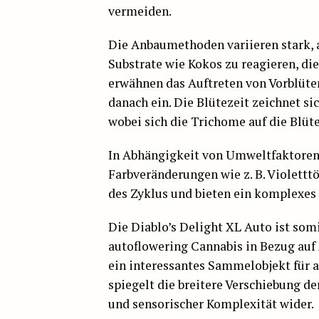
vermeiden.
Die Anbaumethoden variieren stark, ab
Substrate wie Kokos zu reagieren, di
erwähnen das Auftreten von Vorblüte
danach ein. Die Blütezeit zeichnet s
wobei sich die Trichome auf die Blüt
In Abhängigkeit von Umweltfaktore
Farbveränderungen wie z. B. Violettt
des Zyklus und bieten ein komplexes 
Die Diablo’s Delight XL Auto ist som
autoflowering Cannabis in Bezug auf
ein interessantes Sammelobjekt für al
spiegelt die breitere Verschiebung de
und sensorischer Komplexität wider.