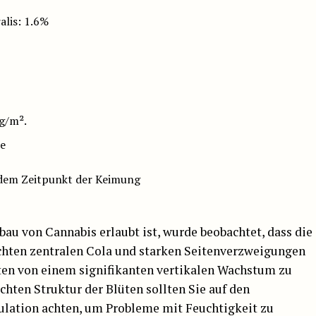
alis: 1.6%
g/m².
ze
 dem Zeitpunkt der Keimung
bau von Cannabis erlaubt ist, wurde beobachtet, dass die
chten zentralen Cola und starken Seitenverzweigungen
hten von einem signifikanten vertikalen Wachstum zu
chten Struktur der Blüten sollten Sie auf den
kulation achten, um Probleme mit Feuchtigkeit zu