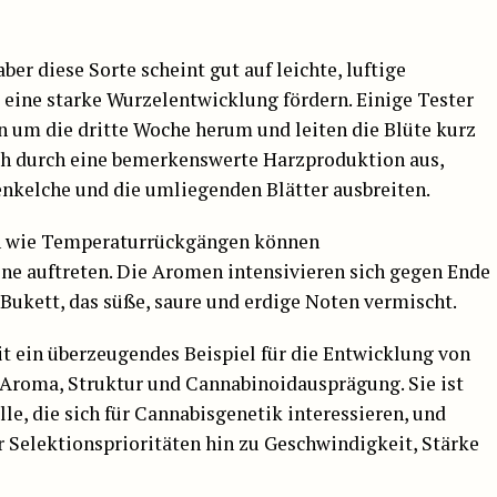
er diese Sorte scheint gut auf leichte, luftige
e eine starke Wurzelentwicklung fördern. Einige Tester
n um die dritte Woche herum und leiten die Blüte kurz
ich durch eine bemerkenswerte Harzproduktion aus,
enkelche und die umliegenden Blätter ausbreiten.
n wie Temperaturrückgängen können
öne auftreten. Die Aromen intensivieren sich gegen Ende
Bukett, das süße, saure und erdige Noten vermischt.
it ein überzeugendes Beispiel für die Entwicklung von
 Aroma, Struktur und Cannabinoidausprägung. Sie ist
le, die sich für Cannabisgenetik interessieren, und
r Selektionsprioritäten hin zu Geschwindigkeit, Stärke