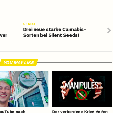
UP NEXT
Drei neue starke Cannabis-
ower
Sorten bei Silent Seeds!
YOU MAY LIKE
YouTube nach
Der verborgene Krieg gegen