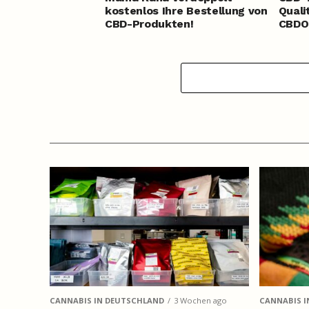
kostenlos Ihre Bestellung von
Quali
CBD-Produkten!
CBDO
CANNABIS IN DEUTSCHLAND
3 Wochen ago
CANNABIS I