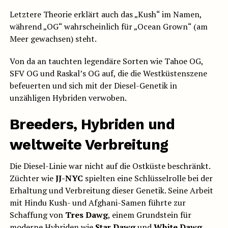
Letztere Theorie erklärt auch das „Kush“ im Namen,
während „OG“ wahrscheinlich für „Ocean Grown“ (am
Meer gewachsen) steht.
Von da an tauchten legendäre Sorten wie Tahoe OG,
SFV OG und Raskal’s OG auf, die die Westküstenszene
befeuerten und sich mit der Diesel-Genetik in
unzähligen Hybriden verwoben.
Breeders, Hybriden und
weltweite Verbreitung
Die Diesel-Linie war nicht auf die Ostküste beschränkt.
Züchter wie
JJ-NYC
spielten eine Schlüsselrolle bei der
Erhaltung und Verbreitung dieser Genetik. Seine Arbeit
mit Hindu Kush- und Afghani-Samen führte zur
Schaffung von
Tres Dawg
, einem Grundstein für
moderne Hybriden wie
Star Dawg
und
White Dawg
.