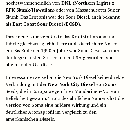
höchstwahrscheinlich von
DNL (Northern Lights x
RFK Skunk/Hawaiian)
oder von Massachusetts Super
Skunk. Das Ergebnis war der Sour Diesel, auch bekannt
als
East Coast Sour Diesel (ECSD)
.
Diese neue Linie verstärkte das Kraftstoffaroma und
führte gleichzeitig lebhaftere und säuerlichere Noten
ein. Bis Ende der 1990er Jahre war Sour Diesel zu einer
der begehrtesten Sorten in den USA geworden, vor
allem an der Ostküste.
Interessanterweise hat die New York Diesel keine direkte
Verbindung mit der
New York City Diesel
von Soma
Seeds, die in Europa wegen ihrer Mandarinen-Note an
Beliebtheit gewann. Trotz des ähnlichen Namens hat die
Version von Soma eine mildere Wirkung und ein
deutliches Aromaprofil im Vergleich zu den
amerikanischen Diesels.