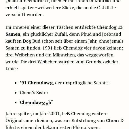
Qualität beeindruckt, blieb er mit ihnen in Kontakt und
erhielt später zwei weitere Säcke, die an die Ostküste
verschifft wurden.
Im Inneren einer dieser Taschen entdeckte Chemdog
13
Samen
, ein glücklicher Zufall, denn Pbud und Joebrand
kauften Dog Bud schon seit über einem Jahr, ohne jemals
Samen zu finden. 1991 ließ Chemdog vier davon keimen:
drei Weibchen und ein Männchen, das weggeworfen
wurde. Die drei Weibchen wurden zum Grundstock der
Linie :
’91 Chemdawg
, der ursprüngliche Schnitt
Chem’s Sister
Chemdawg „b“
Jahre später, im Jahr 2001, ließ Chemdog weitere
Originalsamen keimen, was zur Entstehung von
Chem D
führte, einem der bekanntesten Phänotypen.