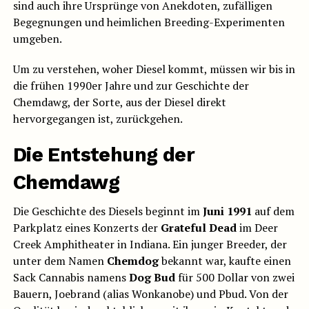
sind auch ihre Ursprünge von Anekdoten, zufälligen
Begegnungen und heimlichen Breeding-Experimenten
umgeben.
Um zu verstehen, woher Diesel kommt, müssen wir bis in
die frühen 1990er Jahre und zur Geschichte der
Chemdawg, der Sorte, aus der Diesel direkt
hervorgegangen ist, zurückgehen.
Die Entstehung der
Chemdawg
Die Geschichte des Diesels beginnt im
Juni 1991
auf dem
Parkplatz eines Konzerts der
Grateful Dead
im Deer
Creek Amphitheater in Indiana. Ein junger Breeder, der
unter dem Namen
Chemdog
bekannt war, kaufte einen
Sack Cannabis namens
Dog Bud
für 500 Dollar von zwei
Bauern, Joebrand (alias Wonkanobe) und Pbud. Von der