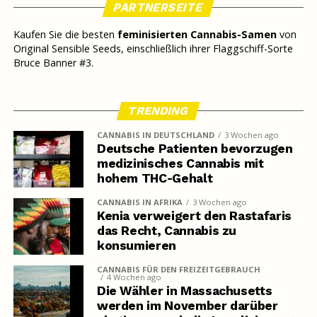
PARTNERSEITE
Kaufen Sie die besten
feminisierten Cannabis-Samen
von
Original Sensible Seeds, einschließlich ihrer Flaggschiff-Sorte
Bruce Banner #3.
TRENDING
CANNABIS IN DEUTSCHLAND
3 Wochen ago
Deutsche Patienten bevorzugen
medizinisches Cannabis mit
hohem THC-Gehalt
CANNABIS IN AFRIKA
3 Wochen ago
Kenia verweigert den Rastafaris
das Recht, Cannabis zu
konsumieren
CANNABIS FÜR DEN FREIZEITGEBRAUCH
4 Wochen ago
Die Wähler in Massachusetts
werden im November darüber