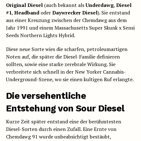
Original Diesel
(auch bekannt als
Underdawg
,
Diesel
#1
,
Headband
oder
Daywrecker Diesel
). Sie entstand
aus einer Kreuzung zwischen der Chemdawg aus dem
Jahr 1991 und einem Massachusetts Super Skunk x Sensi
Seeds Northern Lights Hybrid.
Diese neue Sorte wies die scharfen, petroleumartigen
Noten auf, die später die Diesel-Familie definieren
sollten, sowie eine starke zerebrale Wirkung. Sie
verbreitete sich schnell in der New Yorker Cannabis-
Underground-Szene, wo sie einen kultigen Ruf erlangte.
Die versehentliche
Entstehung von Sour Diesel
Kurze Zeit später entstand eine der berühmtesten
Diesel-Sorten durch einen Zufall. Eine Ernte von
Chemdawg 91 wurde unbeabsichtigt bestäubt,