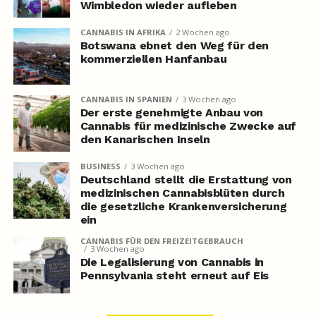
Wimbledon wieder aufleben
CANNABIS IN AFRIKA
2 Wochen ago
Botswana ebnet den Weg für den
kommerziellen Hanfanbau
CANNABIS IN SPANIEN
3 Wochen ago
Der erste genehmigte Anbau von
Cannabis für medizinische Zwecke auf
den Kanarischen Inseln
BUSINESS
3 Wochen ago
Deutschland stellt die Erstattung von
medizinischen Cannabisblüten durch
die gesetzliche Krankenversicherung
ein
CANNABIS FÜR DEN FREIZEITGEBRAUCH
3 Wochen ago
Die Legalisierung von Cannabis in
Pennsylvania steht erneut auf Eis