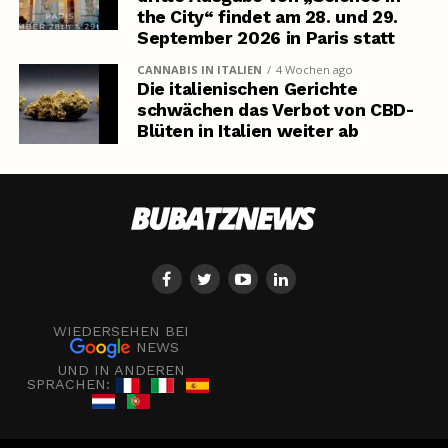
the City“ findet am 28. und 29.
September 2026 in Paris statt
CANNABIS IN ITALIEN
4 Wochen ago
Die italienischen Gerichte
schwächen das Verbot von CBD-
Blüten in Italien weiter ab
WIEDERSEHEN BEI
NEWS
UND IN ANDEREN
SPRACHEN: