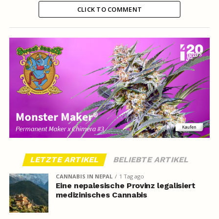
CLICK TO COMMENT
LETZTE ARTIKEL
BELIEBTE ARTIKEL
CANNABIS IN NEPAL
1 Tag ago
Eine nepalesische Provinz legalisiert
medizinisches Cannabis