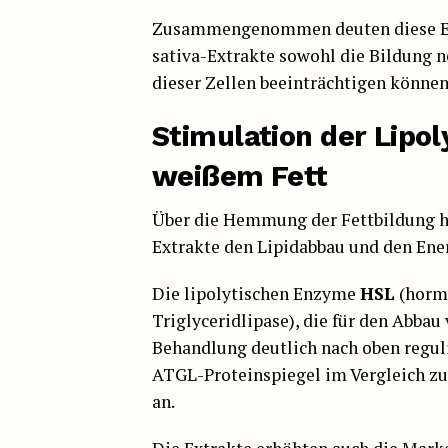
Zusammengenommen deuten diese Erg
sativa-Extrakte sowohl die Bildung n
dieser Zellen beeinträchtigen können
Stimulation der Lipo
weißem Fett
Über die Hemmung der Fettbildung hi
Extrakte den Lipidabbau und den Ene
Die lipolytischen Enzyme
HSL
(hormo
Triglyceridlipase), die für den Abbau
Behandlung deutlich nach oben reguli
ATGL-Proteinspiegel im Vergleich zu 
an.