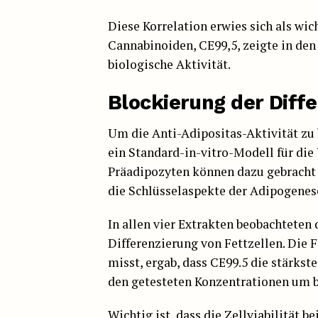
Diese Korrelation erwies sich als wic
Cannabinoiden, CE99,5, zeigte in de
biologische Aktivität.
Blockierung der Diffe
Um die Anti-Adipositas-Aktivität zu 
ein Standard-in-vitro-Modell für di
Präadipozyten können dazu gebracht 
die Schlüsselaspekte der Adipogene
In allen vier Extrakten beobachtete
Differenzierung von Fettzellen. Die
misst, ergab, dass CE99.5 die stärkst
den getesteten Konzentrationen um 
Wichtig ist, dass die Zellviabilität 