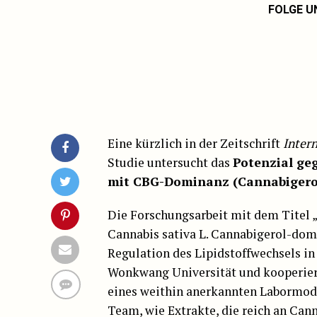
FOLGE U
Eine kürzlich in der Zeitschrift
Intern
Studie untersucht das
Potenzial geg
mit CBG-Dominanz (Cannabigero
Die Forschungsarbeit mit dem Titel 
Cannabis sativa L. Cannabigerol-domi
Regulation des Lipidstoffwechsels in
Wonkwang Universität und kooperier
eines weithin anerkannten Labormode
Team, wie Extrakte, die reich an Can