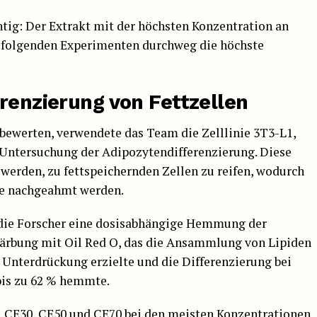
htig: Der Extrakt mit der höchsten Konzentration an
n folgenden Experimenten durchweg die höchste
renzierung von Fettzellen
bewerten, verwendete das Team die Zelllinie 3T3-L1,
e Untersuchung der Adipozytendifferenzierung. Diese
werden, zu fettspeichernden Zellen zu reifen, wodurch
se nachgeahmt werden.
n die Forscher eine dosisabhängige Hemmung der
 Färbung mit Oil Red O, das die Ansammlung von Lipiden
e Unterdrückung erzielte und die Differenzierung bei
bis zu 62 % hemmte.
bei CE30, CE50 und CE70 bei den meisten Konzentrationen