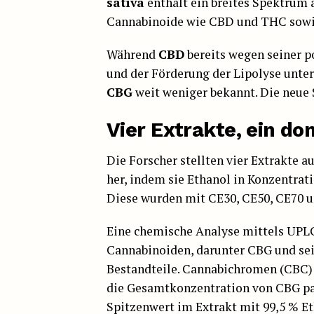
sativa
enthält ein breites Spektrum 
Cannabinoide wie CBD und THC sowi
Während
CBD
bereits wegen seiner p
und der Förderung der Lipolyse unter
CBG
weit weniger bekannt. Die neue S
Vier Extrakte, ein d
Die Forscher stellten vier Extrakte a
her, indem sie Ethanol in Konzentrat
Diese wurden mit CE30, CE50, CE70 u
Eine chemische Analyse mittels UPLC
Cannabinoiden, darunter CBG und se
Bestandteile. Cannabichromen (CBC) 
die Gesamtkonzentration von CBG par
Spitzenwert im Extrakt mit 99,5 % Et