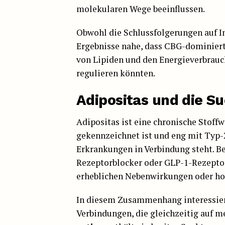
molekularen Wege beeinflussen.
Obwohl die Schlussfolgerungen auf I
Ergebnisse nahe, dass CBG-dominier
von Lipiden und den Energieverbra
regulieren könnten.
Adipositas und die S
Adipositas ist eine chronische Stof
gekennzeichnet ist und eng mit Typ-
Erkrankungen in Verbindung steht. B
Rezeptorblocker oder GLP-1-Rezeptor
erheblichen Nebenwirkungen oder ho
In diesem Zusammenhang interessier
Verbindungen, die gleichzeitig auf 