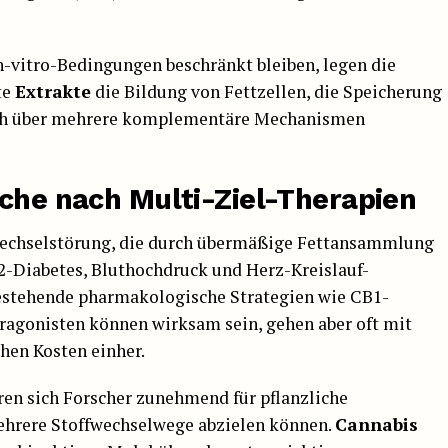
n-vitro-Bedingungen beschränkt bleiben, legen die
te
Extrakte
die Bildung von Fettzellen, die Speicherung
uch über mehrere komplementäre Mechanismen
uche nach Multi-Ziel-Therapien
fwechselstörung, die durch übermäßige Fettansammlung
2-Diabetes, Bluthochdruck und Herz-Kreislauf-
estehende pharmakologische Strategien wie CB1-
agonisten können wirksam sein, gehen aber oft mit
hen Kosten einher.
en sich Forscher zunehmend für pflanzliche
mehrere Stoffwechselwege abzielen können.
Cannabis