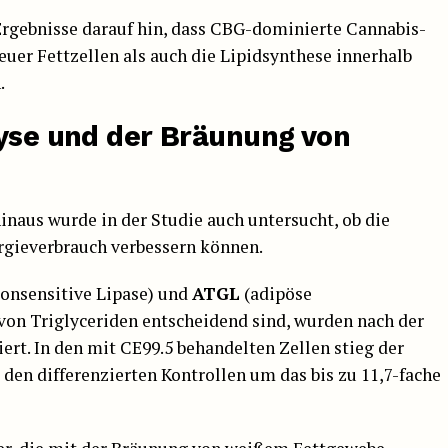
ebnisse darauf hin, dass CBG-dominierte Cannabis-
euer Fettzellen als auch die Lipidsynthese innerhalb
.
lyse und der Bräunung von
naus wurde in der Studie auch untersucht, ob die
rgieverbrauch verbessern können.
nsensitive Lipase) und
ATGL
(adipöse
 von Triglyceriden entscheidend sind, wurden nach der
ert. In den mit CE99.5 behandelten Zellen stieg der
den differenzierten Kontrollen um das bis zu 11,7-fache