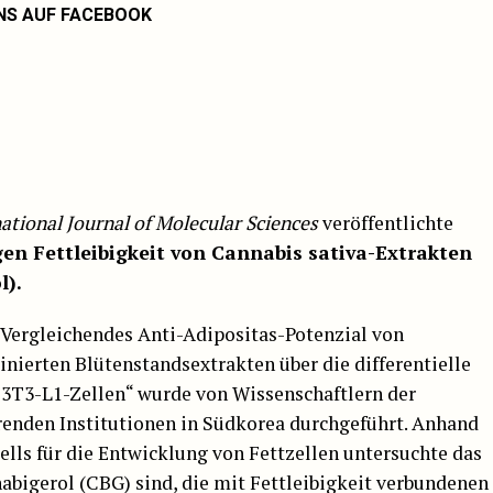
NS AUF FACEBOOK
ational Journal of Molecular Sciences
veröffentlichte
en Fettleibigkeit von Cannabis sativa-Extrakten
l).
„Vergleichendes Anti-Adipositas-Potenzial von
nierten Blütenstandsextrakten über die differentielle
 3T3-L1-Zellen“ wurde von Wissenschaftlern der
enden Institutionen in Südkorea durchgeführt. Anhand
lls für die Entwicklung von Fettzellen untersuchte das
nabigerol (CBG) sind, die mit Fettleibigkeit verbundenen