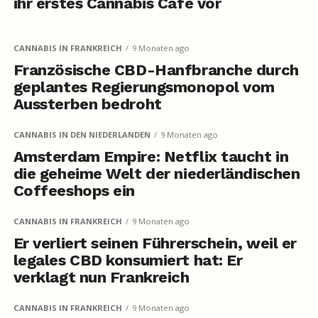
ihr erstes Cannabis Café vor
CANNABIS IN FRANKREICH
9 Monaten ago
Französische CBD-Hanfbranche durch
geplantes Regierungsmonopol vom
Aussterben bedroht
CANNABIS IN DEN NIEDERLANDEN
9 Monaten ago
Amsterdam Empire: Netflix taucht in
die geheime Welt der niederländischen
Coffeeshops ein
CANNABIS IN FRANKREICH
9 Monaten ago
Er verliert seinen Führerschein, weil er
legales CBD konsumiert hat: Er
verklagt nun Frankreich
CANNABIS IN FRANKREICH
9 Monaten ago