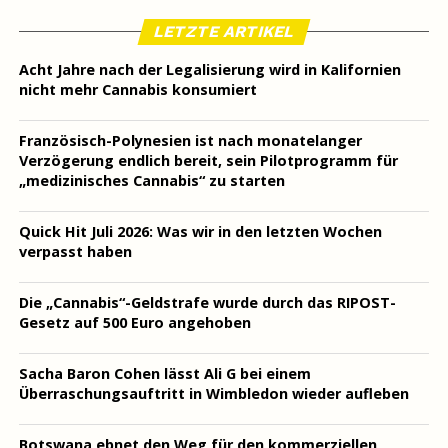
LETZTE ARTIKEL
Acht Jahre nach der Legalisierung wird in Kalifornien
nicht mehr Cannabis konsumiert
Französisch-Polynesien ist nach monatelanger
Verzögerung endlich bereit, sein Pilotprogramm für
„medizinisches Cannabis“ zu starten
Quick Hit Juli 2026: Was wir in den letzten Wochen
verpasst haben
Die „Cannabis“-Geldstrafe wurde durch das RIPOST-
Gesetz auf 500 Euro angehoben
Sacha Baron Cohen lässt Ali G bei einem
Überraschungsauftritt in Wimbledon wieder aufleben
Botswana ebnet den Weg für den kommerziellen