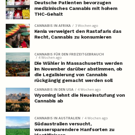
Deutsche Patienten bevorzugen
medizinisches Cannabis mit hohem
THC-Gehalt
CANNABIS IN AFRIKA
3 Wochen ago
Kenia verweigert den Rastafaris das
Recht, Cannabis zu konsumieren
CANNABIS FÜR DEN FREIZEITGEBRAUCH
4 Wochen ago
Die Wähler in Massachusetts werden
im November darüber abstimmen, ob
die Legalisierung von Cannabis
rückgängig gemacht werden soll
CANNABIS IN DEN USA
4 Wochen ago
Wyoming lehnt die Neueinstufung von
Cannabis ab
CANNABIS IN AUSTRALIEN
4 Wochen ago
Südaustralien versucht,
wassersparendere Hanfsorten zu