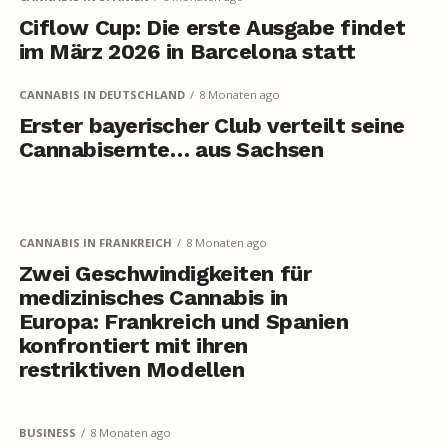
Ciflow Cup: Die erste Ausgabe findet
im März 2026 in Barcelona statt
CANNABIS IN DEUTSCHLAND
8 Monaten ago
Erster bayerischer Club verteilt seine
Cannabisernte… aus Sachsen
CANNABIS IN FRANKREICH
8 Monaten ago
Zwei Geschwindigkeiten für
medizinisches Cannabis in
Europa: Frankreich und Spanien
konfrontiert mit ihren
restriktiven Modellen
BUSINESS
8 Monaten ago