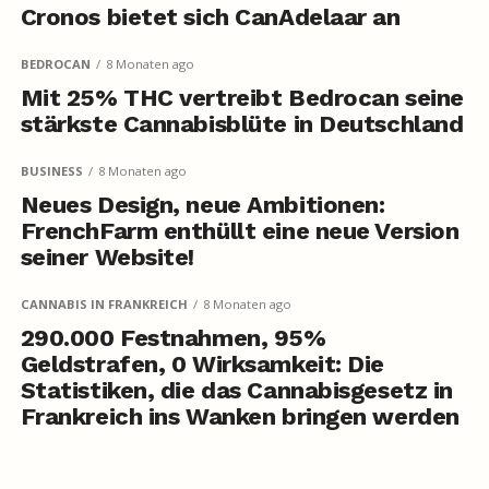
Cronos bietet sich CanAdelaar an
BEDROCAN
8 Monaten ago
Mit 25% THC vertreibt Bedrocan seine
stärkste Cannabisblüte in Deutschland
BUSINESS
8 Monaten ago
Neues Design, neue Ambitionen:
FrenchFarm enthüllt eine neue Version
seiner Website!
CANNABIS IN FRANKREICH
8 Monaten ago
290.000 Festnahmen, 95%
Geldstrafen, 0 Wirksamkeit: Die
Statistiken, die das Cannabisgesetz in
Frankreich ins Wanken bringen werden