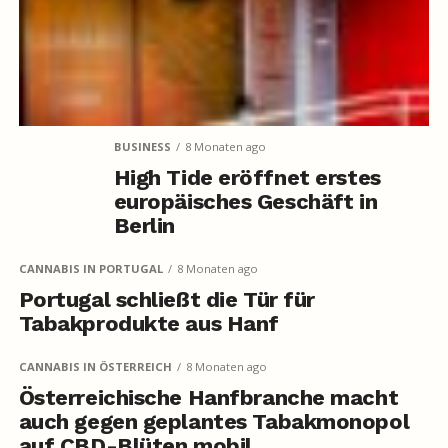
BUSINESS
8 Monaten ago
High Tide eröffnet erstes
europäisches Geschäft in
Berlin
CANNABIS IN PORTUGAL
8 Monaten ago
Portugal schließt die Tür für
Tabakprodukte aus Hanf
CANNABIS IN ÖSTERREICH
8 Monaten ago
Österreichische Hanfbranche macht
auch gegen geplantes Tabakmonopol
auf CBD-Blüten mobil