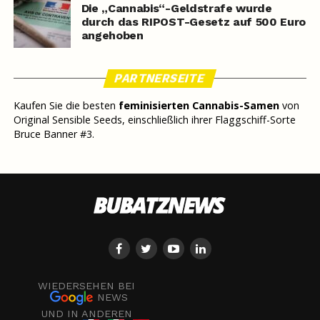
Die „Cannabis“-Geldstrafe wurde
durch das RIPOST-Gesetz auf 500 Euro
angehoben
PARTNERSEITE
Kaufen Sie die besten
feminisierten Cannabis-Samen
von
Original Sensible Seeds, einschließlich ihrer Flaggschiff-Sorte
Bruce Banner #3.
WIEDERSEHEN BEI
NEWS
UND IN ANDEREN