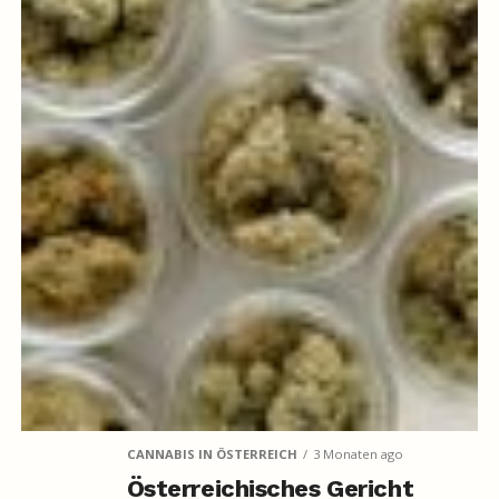
CANNABIS IN ÖSTERREICH
3 Monaten ago
Österreichisches Gericht