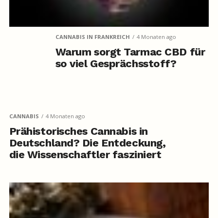
CANNABIS IN FRANKREICH
4 Monaten ago
Warum sorgt Tarmac CBD für
so viel Gesprächsstoff?
CANNABIS
4 Monaten ago
Prähistorisches Cannabis in
Deutschland? Die Entdeckung,
die Wissenschaftler fasziniert