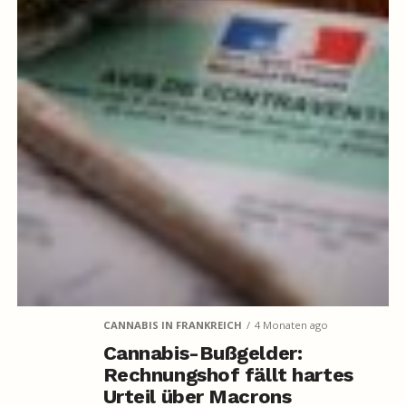
CANNABIS IN FRANKREICH
4 Monaten ago
Cannabis-Bußgelder:
Rechnungshof fällt hartes
Urteil über Macrons