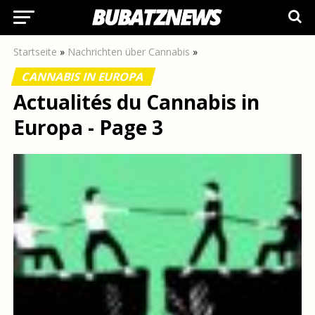
Startseite
»
Nachrichten über Cannabis
»
CANNABIS IN EUROPA
Actualités du Cannabis in
Europa - Page 3