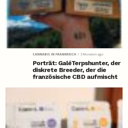
CANNABIS IN FRANKREICH
3 Monaten ago
Porträt: GaléTerpshunter, der
diskrete Breeder, der die
französische CBD aufmischt