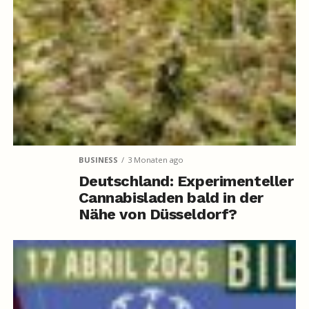
BUSINESS
3 Monaten ago
Deutschland: Experimenteller
Cannabisladen bald in der
Nähe von Düsseldorf?