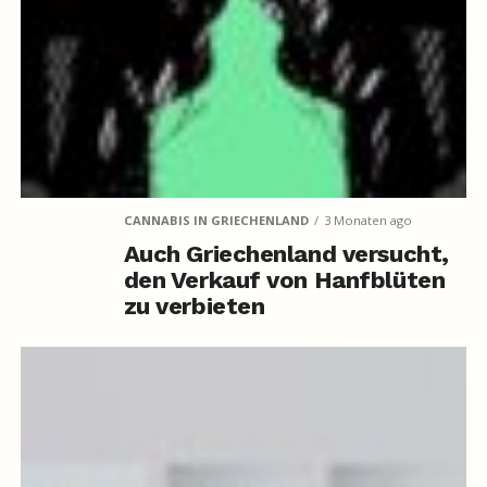
CANNABIS IN GRIECHENLAND
3 Monaten ago
Auch Griechenland versucht,
den Verkauf von Hanfblüten
zu verbieten