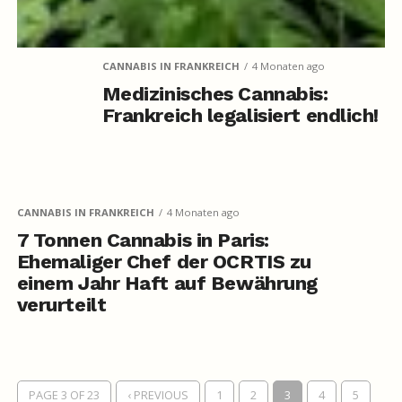
CANNABIS IN FRANKREICH
4 Monaten ago
Medizinisches Cannabis:
Frankreich legalisiert endlich!
CANNABIS IN FRANKREICH
4 Monaten ago
7 Tonnen Cannabis in Paris:
Ehemaliger Chef der OCRTIS zu
einem Jahr Haft auf Bewährung
verurteilt
PAGE 3 OF 23
‹ PREVIOUS
1
2
3
4
5