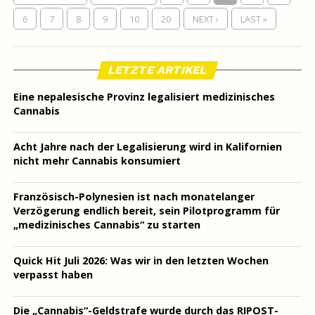
6
7
8
9
10
20
NEXT ›
LAST »
LETZTE ARTIKEL
Eine nepalesische Provinz legalisiert medizinisches
Cannabis
Acht Jahre nach der Legalisierung wird in Kalifornien
nicht mehr Cannabis konsumiert
Französisch-Polynesien ist nach monatelanger
Verzögerung endlich bereit, sein Pilotprogramm für
„medizinisches Cannabis“ zu starten
Quick Hit Juli 2026: Was wir in den letzten Wochen
verpasst haben
Die „Cannabis“-Geldstrafe wurde durch das RIPOST-