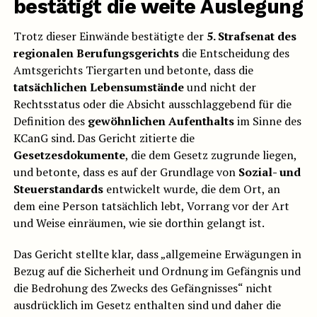
bestätigt die weite Auslegung
Trotz dieser Einwände bestätigte der
5. Strafsenat des
regionalen Berufungsgerichts
die Entscheidung des
Amtsgerichts Tiergarten und betonte, dass die
tatsächlichen Lebensumstände
und nicht der
Rechtsstatus oder die Absicht ausschlaggebend für die
Definition des
gewöhnlichen Aufenthalts
im Sinne des
KCanG sind. Das Gericht zitierte die
Gesetzesdokumente
, die dem Gesetz zugrunde liegen,
und betonte, dass es auf der Grundlage von
Sozial- und
Steuerstandards
entwickelt wurde, die dem Ort, an
dem eine Person tatsächlich lebt, Vorrang vor der Art
und Weise einräumen, wie sie dorthin gelangt ist.
Das Gericht stellte klar, dass „allgemeine Erwägungen in
Bezug auf die Sicherheit und Ordnung im Gefängnis und
die Bedrohung des Zwecks des Gefängnisses“ nicht
ausdrücklich im Gesetz enthalten sind und daher die