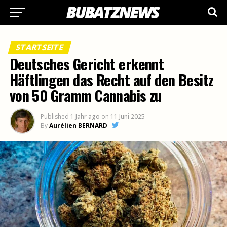
STARTSEITE
Deutsches Gericht erkennt
Häftlingen das Recht auf den Besitz
von 50 Gramm Cannabis zu
Published
1 Jahr ago
on
11 Juni 2025
By
Aurélien BERNARD