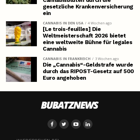
Cannabisblüten durch die
gesetzliche Krankenversicherung
ein
CANNABIS IN DEN USA
4 Wochen ago
[Le trois-feuilles] Die
Weltmeisterschaft 2026 bietet
eine weltweite Bühne für legales
Cannabis
CANNABIS IN FRANKREICH
3 Wochen ago
Die „Cannabis“-Geldstrafe wurde
durch das RIPOST-Gesetz auf 500
Euro angehoben