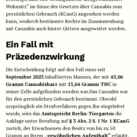
Wohnsitz“ im Sinne des Gesetzes über Cannabis zum
persönlichen Gebrauch (KCanG) angesehen werden
kann, wodurch bestimmte Rechte im Zusammenhang
mit Cannabis auch hinter Gittern ausgeweitet werden.
Ein Fall mit
Präzedenzwirkung
Die Entscheidung folgt auf den Fall eines seit
September 2023
inhaftierten Mannes, der mit
45,06
Gramm Cannabisharz
mit
13,64 Gramm THC
in
seiner Zelle aufgefunden worden war.Das Cannabis war
für den persönlichen Gebrauch bestimmt. Obwohl
ursprünglich ein Strafverfahren gegen ihn eingeleitet
wurde, wies das
Amtsgericht Berlin-Tiergarten
die
Anklage unter Berufung auf
§ 3 Abs. 2 S. 1 Nr. 1 KCanG
zurück, der Erwachsenen den Besitz von bis zu 50
Gramm an ihrem
„gewöhnlichen Aufenthalt“
erlaubt.