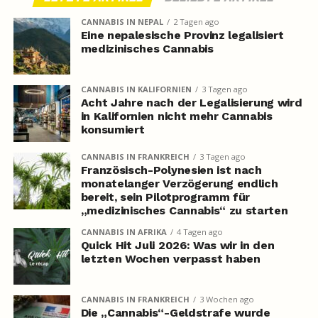
CANNABIS IN NEPAL
2 Tagen ago
Eine nepalesische Provinz legalisiert
medizinisches Cannabis
CANNABIS IN KALIFORNIEN
3 Tagen ago
Acht Jahre nach der Legalisierung wird
in Kalifornien nicht mehr Cannabis
konsumiert
CANNABIS IN FRANKREICH
3 Tagen ago
Französisch-Polynesien ist nach
monatelanger Verzögerung endlich
bereit, sein Pilotprogramm für
„medizinisches Cannabis“ zu starten
CANNABIS IN AFRIKA
4 Tagen ago
Quick Hit Juli 2026: Was wir in den
letzten Wochen verpasst haben
CANNABIS IN FRANKREICH
3 Wochen ago
Die „Cannabis“-Geldstrafe wurde