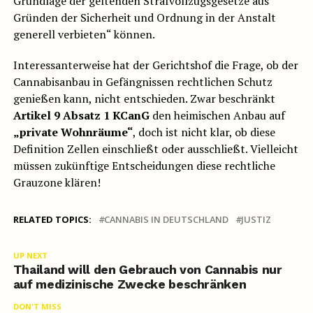
Grundlage der geltenden Strafvollzugsgesetze aus
Gründen der Sicherheit und Ordnung in der Anstalt
generell verbieten“ können.
Interessanterweise hat der Gerichtshof die Frage, ob der
Cannabisanbau in Gefängnissen rechtlichen Schutz
genießen kann, nicht entschieden. Zwar beschränkt
Artikel 9 Absatz 1 KCanG
den heimischen Anbau auf
„private Wohnräume“
, doch ist nicht klar, ob diese
Definition Zellen einschließt oder ausschließt. Vielleicht
müssen zukünftige Entscheidungen diese rechtliche
Grauzone klären!
RELATED TOPICS:
CANNABIS IN DEUTSCHLAND
JUSTIZ
UP NEXT
Thailand will den Gebrauch von Cannabis nur
auf medizinische Zwecke beschränken
DON'T MISS