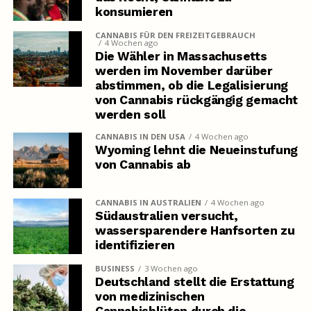
konsumieren
CANNABIS FÜR DEN FREIZEITGEBRAUCH
4 Wochen ago
Die Wähler in Massachusetts
werden im November darüber
abstimmen, ob die Legalisierung
von Cannabis rückgängig gemacht
werden soll
CANNABIS IN DEN USA
4 Wochen ago
Wyoming lehnt die Neueinstufung
von Cannabis ab
CANNABIS IN AUSTRALIEN
4 Wochen ago
Südaustralien versucht,
wassersparendere Hanfsorten zu
identifizieren
BUSINESS
3 Wochen ago
Deutschland stellt die Erstattung
von medizinischen