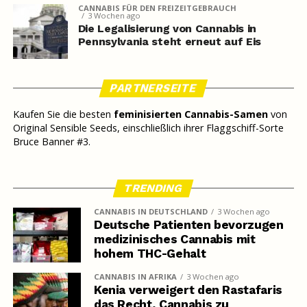
CANNABIS FÜR DEN FREIZEITGEBRAUCH
3 Wochen ago
Die Legalisierung von Cannabis in
Pennsylvania steht erneut auf Eis
PARTNERSEITE
Kaufen Sie die besten
feminisierten Cannabis-Samen
von
Original Sensible Seeds, einschließlich ihrer Flaggschiff-Sorte
Bruce Banner #3.
TRENDING
CANNABIS IN DEUTSCHLAND
3 Wochen ago
Deutsche Patienten bevorzugen
medizinisches Cannabis mit
hohem THC-Gehalt
CANNABIS IN AFRIKA
3 Wochen ago
Kenia verweigert den Rastafaris
das Recht, Cannabis zu