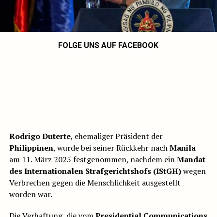
FOLGE UNS AUF FACEBOOK
Rodrigo Duterte
, ehemaliger Präsident der
Philippinen
, wurde bei seiner Rückkehr nach
Manila
am 11. März 2025 festgenommen, nachdem ein
Mandat
des Internationalen Strafgerichtshofs (IStGH)
wegen
Verbrechen gegen die Menschlichkeit ausgestellt
worden war.
Die Verhaftung, die vom
Presidential Communications