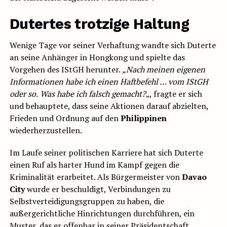
Dutertes trotzige Haltung
Wenige Tage vor seiner Verhaftung wandte sich Duterte
an seine Anhänger in Hongkong und spielte das
Vorgehen des IStGH herunter.
„Nach meinen eigenen
Informationen habe ich einen Haftbefehl … vom IStGH
oder so.
Was habe ich falsch gemacht?
„, fragte er sich
und behauptete, dass seine Aktionen darauf abzielten,
Frieden und Ordnung auf den
Philippinen
wiederherzustellen.
Im Laufe seiner politischen Karriere hat sich Duterte
einen Ruf als harter Hund im Kampf gegen die
Kriminalität erarbeitet. Als Bürgermeister von
Davao
City
wurde er beschuldigt, Verbindungen zu
Selbstverteidigungsgruppen zu haben, die
außergerichtliche Hinrichtungen durchführen, ein
Muster, das er offenbar in seiner Präsidentschaft