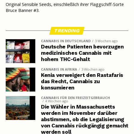
Original Sensible Seeds, einschließlich ihrer Flaggschiff-Sorte
Bruce Banner #3.
TRENDING
CANNABIS IN DEUTSCHLAND
3 Wochen ago
Deutsche Patienten bevorzugen
medizinisches Cannabis mit
hohem THC-Gehalt
CANNABIS IN AFRIKA
3 Wochen ago
Kenia verweigert den Rastafaris
das Recht, Cannabis zu
konsumieren
CANNABIS FÜR DEN FREIZEITGEBRAUCH
4 Wochen ago
Die Wähler in Massachusetts
werden im November darüber
abstimmen, ob die Legalisierung
von Cannabis rückgängig gemacht
werden soll