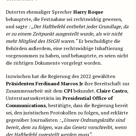
Dutertes ehemaliger Sprecher
Harry Roque
behauptete, die Festnahme sei rechtswidrig gewesen,
und sagte
: „Der Haftbefehl entbehrt jeder Grundlage, da
er zu einem Zeitpunkt ausgestellt wurde, als wir nicht
mehr Mitglied des IStGH waren.“
Er beschuldigte die
Behörden außerdem, eine rechtswidrige Inhaftierung
vorgenommen zu haben, und behauptete, es seien nicht
die richtigen Dokumente vorgelegt worden.
Inzwischen hat die Regierung des 2022 gewählten
Präsidenten Ferdinand Marcos Jr
ihre Bereitschaft zur
Zusammenarbeit mit dem
CPI
bekundet.
Claire Castro
,
Unterstaatssekretärin im
Presidential Office of
Communications
, bestätigte, dass die Regierung bereit
sei, den juristischen Protokollen zu folgen, und erklärte
gegenüber Journalisten
: „Unsere Ordnungskräfte sind
bereit, dem zu folgen, was das Gesetz vorschreibt, wenn
der Haftbefehl zugestellt werden muss“.