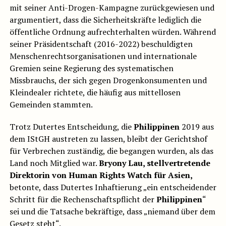
mit seiner Anti-Drogen-Kampagne zurückgewiesen und
argumentiert, dass die Sicherheitskräfte lediglich die
öffentliche Ordnung aufrechterhalten würden. Während
seiner Präsidentschaft (2016-2022) beschuldigten
Menschenrechtsorganisationen und internationale
Gremien seine Regierung des systematischen
Missbrauchs, der sich gegen Drogenkonsumenten und
Kleindealer richtete, die häufig aus mittellosen
Gemeinden stammten.
Trotz Dutertes Entscheidung, die
Philippinen
2019 aus
dem IStGH austreten zu lassen, bleibt der Gerichtshof
für Verbrechen zuständig, die begangen wurden, als das
Land noch Mitglied war.
Bryony Lau, stellvertretende
Direktorin von Human Rights Watch für Asien,
betonte, dass Dutertes Inhaftierung „ein entscheidender
Schritt für die Rechenschaftspflicht der
Philippinen
“
sei und die Tatsache bekräftige, dass „niemand über dem
Gesetz steht“.