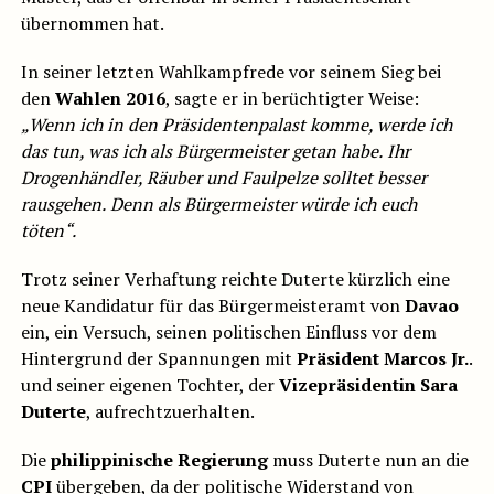
übernommen hat.
In seiner letzten Wahlkampfrede vor seinem Sieg bei
den
Wahlen 2016
, sagte er in berüchtigter Weise:
„Wenn ich in den Präsidentenpalast komme, werde ich
das tun, was ich als Bürgermeister getan habe.
Ihr
Drogenhändler, Räuber und Faulpelze solltet besser
rausgehen.
Denn als Bürgermeister würde ich euch
töten“.
Trotz seiner Verhaftung reichte Duterte kürzlich eine
neue Kandidatur für das Bürgermeisteramt von
Davao
ein, ein Versuch, seinen politischen Einfluss vor dem
Hintergrund der Spannungen mit
Präsident Marcos Jr.
.
und seiner eigenen Tochter, der
Vizepräsidentin Sara
Duterte
, aufrechtzuerhalten.
Die
philippinische Regierung
muss Duterte nun an die
CPI
übergeben, da der politische Widerstand von