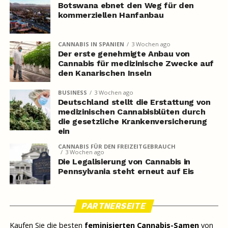
Botswana ebnet den Weg für den
kommerziellen Hanfanbau
CANNABIS IN SPANIEN
3 Wochen ago
Der erste genehmigte Anbau von
Cannabis für medizinische Zwecke auf
den Kanarischen Inseln
BUSINESS
3 Wochen ago
Deutschland stellt die Erstattung von
medizinischen Cannabisblüten durch
die gesetzliche Krankenversicherung
ein
CANNABIS FÜR DEN FREIZEITGEBRAUCH
3 Wochen ago
Die Legalisierung von Cannabis in
Pennsylvania steht erneut auf Eis
PARTNERSEITE
Kaufen Sie die besten
feminisierten Cannabis-Samen
von