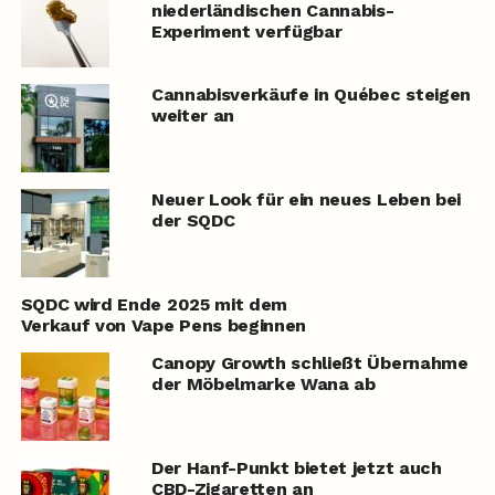
niederländischen Cannabis-
Experiment verfügbar
Cannabisverkäufe in Québec steigen
weiter an
Neuer Look für ein neues Leben bei
der SQDC
SQDC wird Ende 2025 mit dem
Verkauf von Vape Pens beginnen
Canopy Growth schließt Übernahme
der Möbelmarke Wana ab
Der Hanf-Punkt bietet jetzt auch
CBD-Zigaretten an