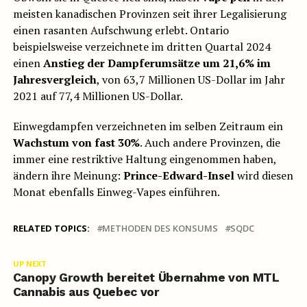
meisten kanadischen Provinzen seit ihrer Legalisierung
einen rasanten Aufschwung erlebt. Ontario
beispielsweise verzeichnete im dritten Quartal 2024
einen
Anstieg der Dampferumsätze um 21,6% im
Jahresvergleich
, von 63,7 Millionen US-Dollar im Jahr
2021 auf 77,4 Millionen US-Dollar.
Einwegdampfen verzeichneten im selben Zeitraum ein
Wachstum von fast 30%
. Auch andere Provinzen, die
immer eine restriktive Haltung eingenommen haben,
ändern ihre Meinung:
Prince-Edward-Insel
wird diesen
Monat ebenfalls Einweg-Vapes einführen.
RELATED TOPICS:
METHODEN DES KONSUMS
SQDC
UP NEXT
Canopy Growth bereitet Übernahme von MTL
Cannabis aus Quebec vor