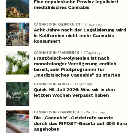
Eine nepalesische Provinz legalisiert
medizinisches Cannabis
CANNABIS IN KALIFORNIEN
2 Tagen ago
Acht Jahre nach der Legalisierung wird
in Kalifornien nicht mehr Cannabis
konsumiert
CANNABIS IN FRANKREICH
2 Tagen ago
Französisch-Polynesien ist nach
monatelanger Verzögerung endlich
bereit, sein Pilotprogramm für
„medizinisches Cannabis“ zu starten
CANNABIS IN AFRIKA
3 Tagen ago
Quick Hit Juli 2026: Was wir in den
letzten Wochen verpasst haben
CANNABIS IN FRANKREICH
2 Wochen ago
Die „Cannabis“-Geldstrafe wurde
durch das RIPOST-Gesetz auf 500 Euro
angehoben