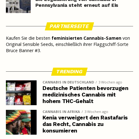
Pennsylvania steht erneut auf Eis
PARTNERSEITE
Kaufen Sie die besten
feminisierten Cannabis-Samen
von
Original Sensible Seeds, einschließlich ihrer Flaggschiff-Sorte
Bruce Banner #3.
TRENDING
CANNABIS IN DEUTSCHLAND
3 Wochen ago
Deutsche Patienten bevorzugen
medizinisches Cannabis mit
hohem THC-Gehalt
CANNABIS IN AFRIKA
3 Wochen ago
Kenia verweigert den Rastafaris
das Recht, Cannabis zu
konsumieren