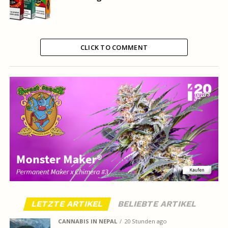
CLICK TO COMMENT
LETZTE ARTIKEL
BELIEBTE ARTIKEL
CANNABIS IN NEPAL
20 Stunden ago